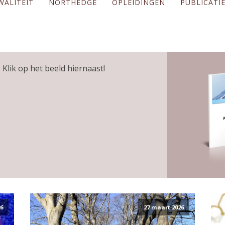
WALITEIT
NORTHEDGE
OPLEIDINGEN
PUBLICATI
 Klik op het beeld hiernaast!
6
27 maart 2026