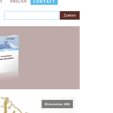
ES
ENGLISH
CONTACT
28 december 2025