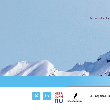
+31 (0) 653 4