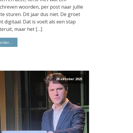
chreven woorden, per post naar jullie
 te sturen. Dit jaar dus niet. De groet
t digitaal. Dat is voelt als een stap
teruit, maar het […]
erder...
28 oktober 2025