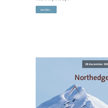
verder...
28 december 202