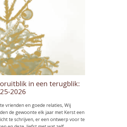
oruitblik in een terugblik:
25-2026
te vrienden en goede relaties, Wij
den de gewoonte elk jaar met Kerst een
icht te schrijven, er een ontwerp voor te
en en deze, liefst met wat zelf