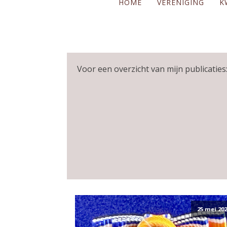
HOME
VERENIGING
K
Voor een overzicht van mijn publicaties:
25 mei 202