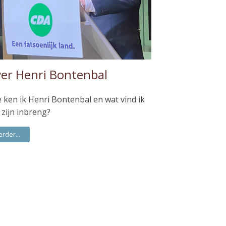
er Henri Bontenbal
 ken ik Henri Bontenbal en wat vind ik
 zijn inbreng?
erder...