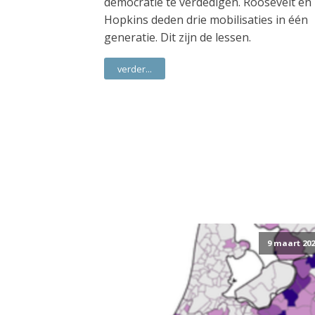
democratie te verdedigen. Roosevelt en
Hopkins deden drie mobilisaties in één
generatie. Dit zijn de lessen.
verder...
9 maart 202