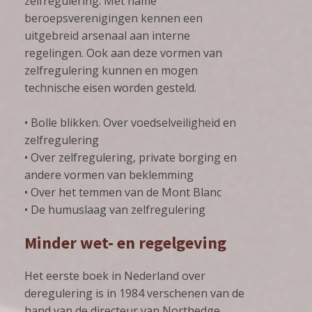
zelfregulering. Met name
beroepsverenigingen kennen een
uitgebreid arsenaal aan interne
regelingen. Ook aan deze vormen van
zelfregulering kunnen en mogen
technische eisen worden gesteld.
• Bolle blikken. Over voedselveiligheid en
zelfregulering
• Over zelfregulering, private borging en
andere vormen van beklemming
• Over het temmen van de Mont Blanc
• De humuslaag van zelfregulering
Minder wet- en regelgeving
Het eerste boek in Nederland over
deregulering is in 1984 verschenen van de
hand van de directeur van Northedge,