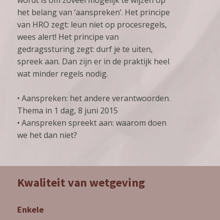
het belang van ‘aanspreken’. Het principe
van HRO zegt: leun niet op procesregels,
wees alert! Het principe van
gedragssturing zegt: durf je te uiten,
spreek aan. Dan zijn er in de praktijk heel
wat minder regels nodig.
• Aanspreken: het andere verantwoorden.
Thema in 1 dag, 8 juni 2015
• Aanspreken spreekt aan: waarom doen
we het dan niet?
Kwaliteit van wetgeving
Enkele