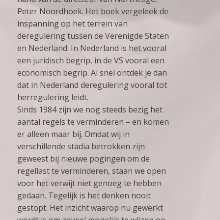
Peter Noordhoek. Het boek vergeleek de
inspanning op het terrein van
deregulering tussen de Verenigde Staten
en Nederland. In Nederland is het vooral
een juridisch begrip, in de VS vooral een
economisch begrip. Al snel ontdek je dan
dat in Nederland deregulering vooral tot
herregulering leidt.
Sinds 1984 zijn we nog steeds bezig het
aantal regels te verminderen – en komen
er alleen maar bij. Omdat wij in
verschillende stadia betrokken zijn
geweest bij nieuwe pogingen om de
regellast te verminderen, staan we open
voor het verwijt niet genoeg te hebben
gedaan. Tegelijk is het denken nooit
gestopt. Het inzicht waarop nu gewerkt
wordt is om zoveel mogelijk te wijzen op