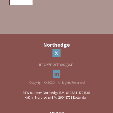
Northedge
info@northedge.nl
Copyright © 2020 - All Rights Reserved
BTW nummer Northedge B.V.: 8192.31.472.B.01
KvK nr. Northedge B.V.: 29048758 Rotterdam