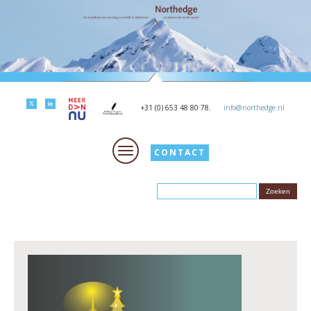
+31 (0) 653 48 80 78.
info@northedge.nl
CONTACT