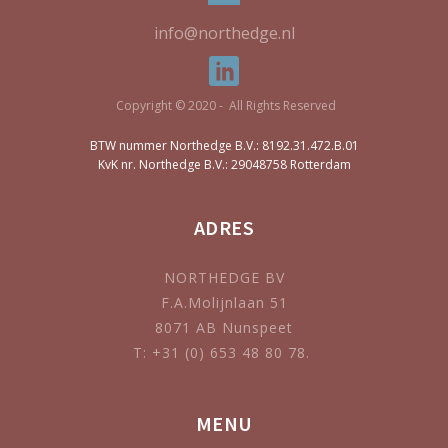
info@northedge.nl
Copyright © 2020 - All Rights Reserved
BTW nummer Northedge B.V.: 8192.31.472.B.01
KvK nr. Northedge B.V.: 29048758 Rotterdam
ADRES
NORTHEDGE BV
F.A.Molijnlaan 51
8071 AB Nunspeet
T: +31 (0) 653 48 80 78.
MENU