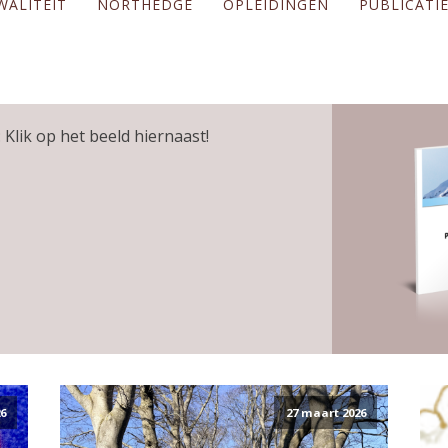
WALITEIT
NORTHEDGE
OPLEIDINGEN
PUBLICATI
 Klik op het beeld hiernaast!
6
27 maart 2026