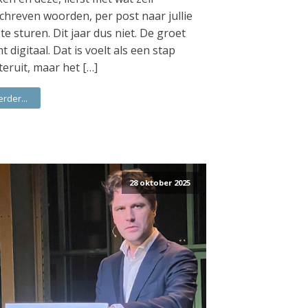
chreven woorden, per post naar jullie
 te sturen. Dit jaar dus niet. De groet
t digitaal. Dat is voelt als een stap
teruit, maar het […]
erder...
28 oktober 2025