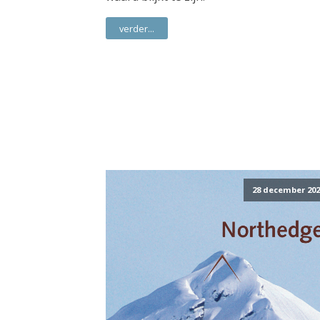
verder...
28 december 202