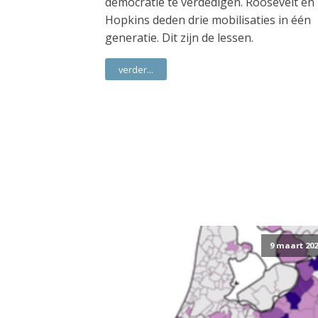
democratie te verdedigen. Roosevelt en
Hopkins deden drie mobilisaties in één
generatie. Dit zijn de lessen.
verder...
9 maart 202