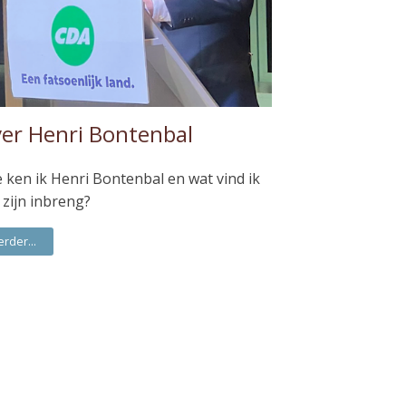
er Henri Bontenbal
 ken ik Henri Bontenbal en wat vind ik
 zijn inbreng?
erder...