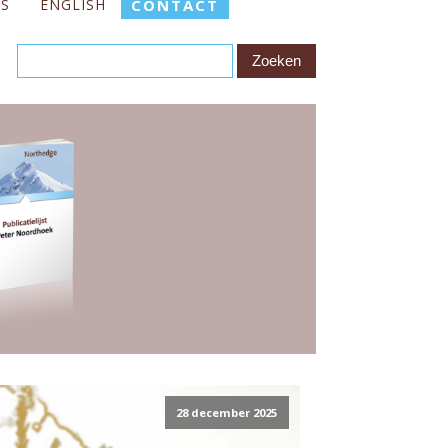
ES
ENGLISH
CONTACT
28 december 2025