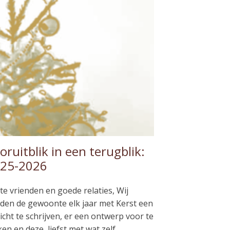
oruitblik in een terugblik:
25-2026
te vrienden en goede relaties, Wij
den de gewoonte elk jaar met Kerst een
icht te schrijven, er een ontwerp voor te
en en deze, liefst met wat zelf