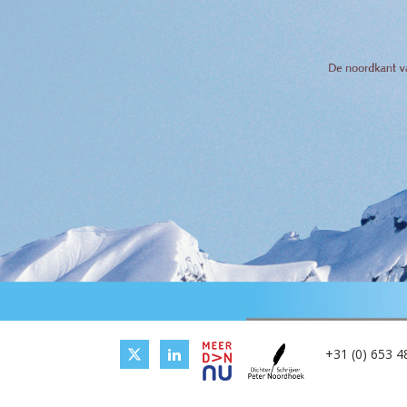
+31 (0) 653 4