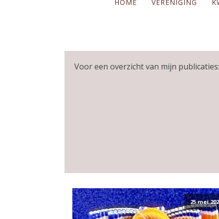
HOME
VERENIGING
K
Voor een overzicht van mijn publicaties:
25 mei 202