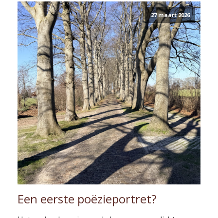
27 maart 2026
Een eerste poëzieportret?