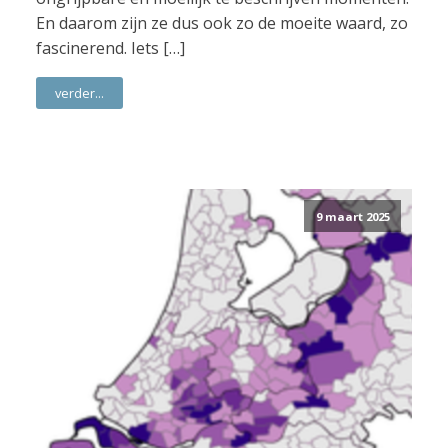
En daarom zijn ze dus ook zo de moeite waard, zo
fascinerend. Iets […]
verder...
9 maart 2025