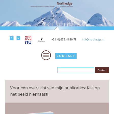
+31 (0) 653 48 80 78.
info@northedge.nl
CONTACT
Voor een overzicht van mijn publicaties: Klik op
het beeld hiernaast!