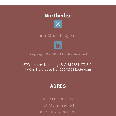
Northedge
info@northedge.nl
Copyright © 2020 - All Rights Reserved
BTW nummer Northedge B.V.: 8192.31.472.B.01
KvK nr. Northedge B.V.: 29048758 Rotterdam
ADRES
NORTHEDGE BV
F.A.Molijnlaan 51
8071 AB Nunspeet