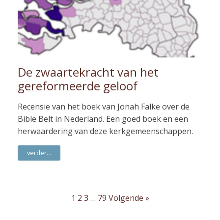
De zwaartekracht van het
gereformeerde geloof
Recensie van het boek van Jonah Falke over de
Bible Belt in Nederland. Een goed boek en een
herwaardering van deze kerkgemeenschappen.
verder...
1
2
3
…
79
Volgende »