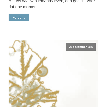
Het verhaal van iemands leven, een gedicht voor
dat ene moment.
verder...
28 december 2025