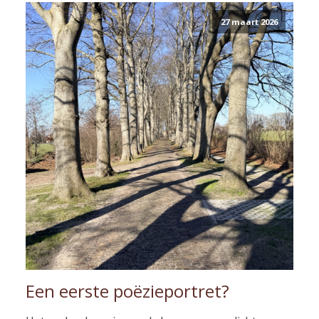
27 maart 2026
Een eerste poëzieportret?