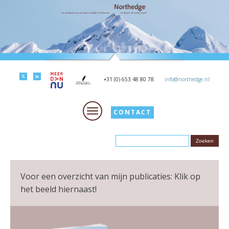
+31 (0) 653 48 80 78.
info@northedge.nl
CONTACT
Voor een overzicht van mijn publicaties: Klik op
het beeld hiernaast!