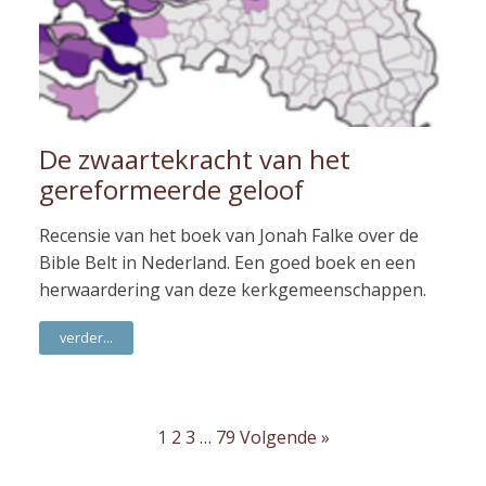
De zwaartekracht van het
gereformeerde geloof
Recensie van het boek van Jonah Falke over de
Bible Belt in Nederland. Een goed boek en een
herwaardering van deze kerkgemeenschappen.
verder...
1
2
3
…
79
Volgende »