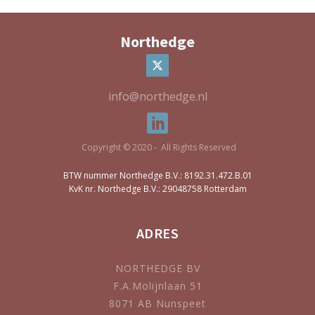
Northedge
info@northedge.nl
Copyright © 2020 - All Rights Reserved
BTW nummer Northedge B.V.: 8192.31.472.B.01
KvK nr. Northedge B.V.: 29048758 Rotterdam
ADRES
NORTHEDGE BV
F.A.Molijnlaan 51
8071 AB Nunspeet