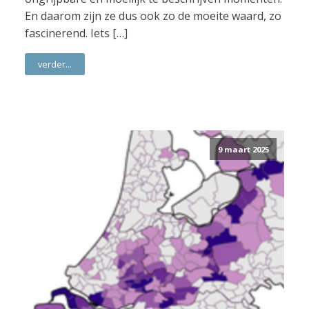
En daarom zijn ze dus ook zo de moeite waard, zo
fascinerend. Iets […]
verder...
9 maart 2025