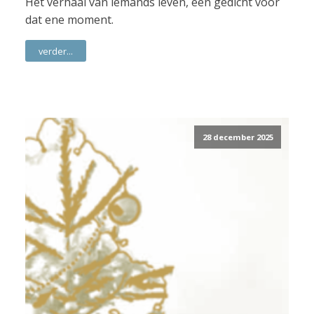
Het verhaal van iemands leven, een gedicht voor
dat ene moment.
verder...
28 december 2025