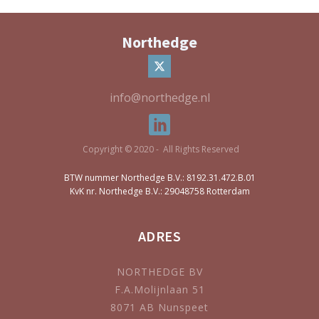
Northedge
info@northedge.nl
Copyright © 2020 - All Rights Reserved
BTW nummer Northedge B.V.: 8192.31.472.B.01
KvK nr. Northedge B.V.: 29048758 Rotterdam
ADRES
NORTHEDGE BV
F.A.Molijnlaan 51
8071 AB Nunspeet