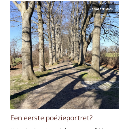
27 maart 2026
Een eerste poëzieportret?