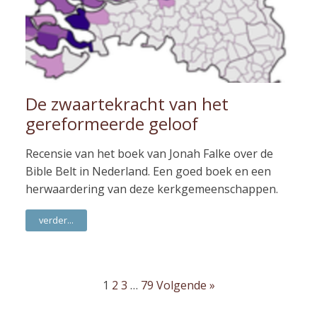
De zwaartekracht van het
gereformeerde geloof
Recensie van het boek van Jonah Falke over de
Bible Belt in Nederland. Een goed boek en een
herwaardering van deze kerkgemeenschappen.
verder...
1
2
3
…
79
Volgende »