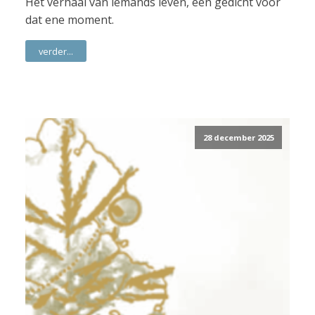
Het verhaal van iemands leven, een gedicht voor
dat ene moment.
verder...
28 december 2025