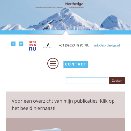
+31 (0) 653 48 80 78.
info@northedge.nl
CONTACT
Voor een overzicht van mijn publicaties: Klik op
het beeld hiernaast!