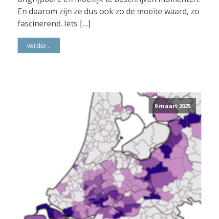
En daarom zijn ze dus ook zo de moeite waard, zo
fascinerend. Iets […]
verder...
9 maart 2025