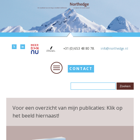
+31 (0) 653 48 80 78.
info@northedge.nl
CONTACT
Voor een overzicht van mijn publicaties: Klik op
het beeld hiernaast!