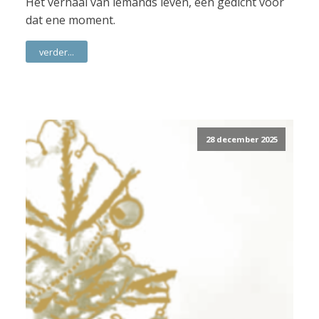
Het verhaal van iemands leven, een gedicht voor
dat ene moment.
verder...
28 december 2025