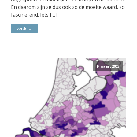
En daarom zijn ze dus ook zo de moeite waard, zo
fascinerend. Iets […]
verder...
9 maart 2025