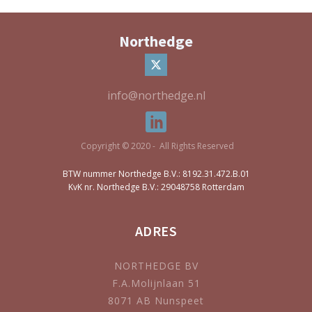
Northedge
info@northedge.nl
Copyright © 2020 - All Rights Reserved
BTW nummer Northedge B.V.: 8192.31.472.B.01
KvK nr. Northedge B.V.: 29048758 Rotterdam
ADRES
NORTHEDGE BV
F.A.Molijnlaan 51
8071 AB Nunspeet