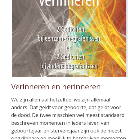
Verinneren en herinneren
We zijn allemaal hetzelfde, we zijn allemaal
anders. Dat geldt voor geboorte, dat geldt voor
de dood. De twee misschien wel meest standaard
beschreven momenten in ieders leven van
geboortejaar en stervensjaar zijn ook de meest
ongrijpbare en moeilijk te beschrijven momenten.