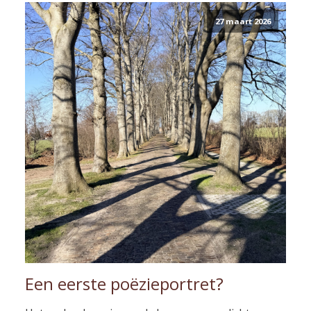
27 maart 2026
Een eerste poëzieportret?