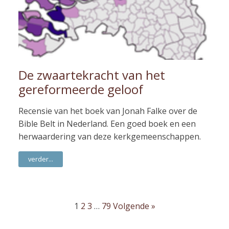
De zwaartekracht van het
gereformeerde geloof
Recensie van het boek van Jonah Falke over de
Bible Belt in Nederland. Een goed boek en een
herwaardering van deze kerkgemeenschappen.
verder...
1
2
3
…
79
Volgende »