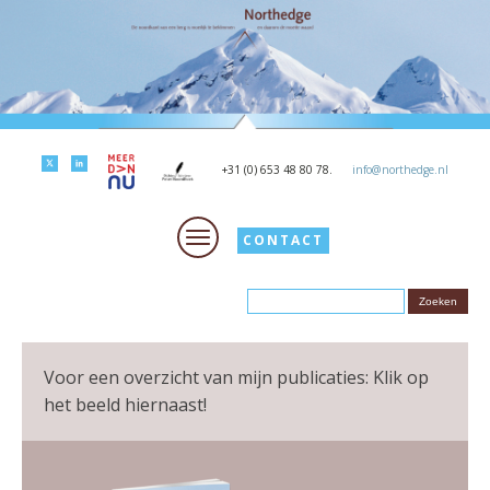
+31 (0) 653 48 80 78.
info@northedge.nl
CONTACT
Voor een overzicht van mijn publicaties: Klik op
het beeld hiernaast!