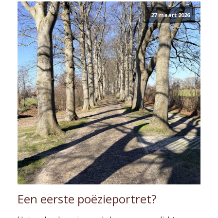
27 maart 2026
Een eerste poëzieportret?