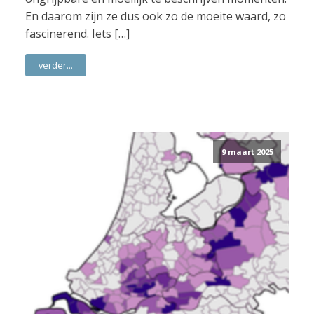
En daarom zijn ze dus ook zo de moeite waard, zo
fascinerend. Iets […]
verder...
9 maart 2025