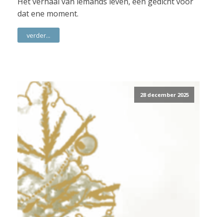
Het verhaal van iemands leven, een gedicht voor
dat ene moment.
verder...
28 december 2025