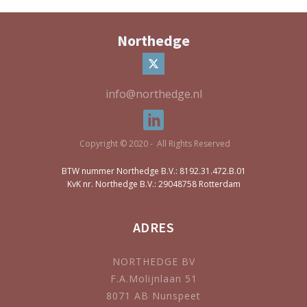
Northedge
info@northedge.nl
Copyright © 2020 - All Rights Reserved
BTW nummer Northedge B.V.: 8192.31.472.B.01
KvK nr. Northedge B.V.: 29048758 Rotterdam
ADRES
NORTHEDGE BV
F.A.Molijnlaan 51
8071 AB Nunspeet