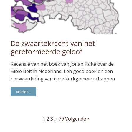
De zwaartekracht van het
gereformeerde geloof
Recensie van het boek van Jonah Falke over de
Bible Belt in Nederland. Een goed boek en een
herwaardering van deze kerkgemeenschappen.
verder...
1
2
3
…
79
Volgende »