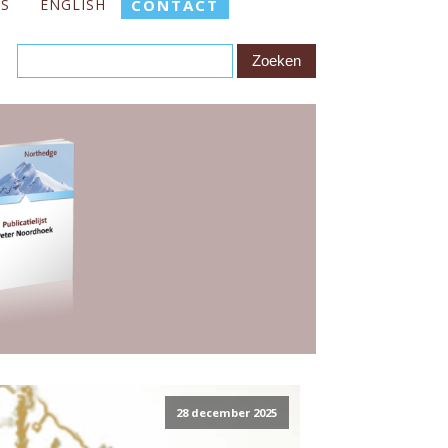
ES
ENGLISH
CONTACT
28 december 2025