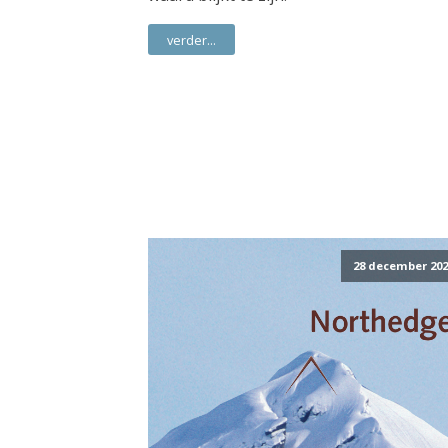
verder...
28 december 202