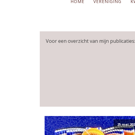
HOME
VERENIGING
K
Voor een overzicht van mijn publicaties:
25 mei 202