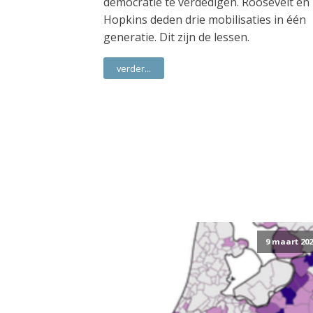
democratie te verdedigen. Roosevelt en
Hopkins deden drie mobilisaties in één
generatie. Dit zijn de lessen.
verder...
9 maart 202