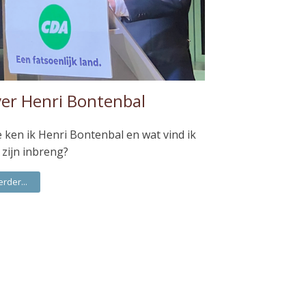
er Henri Bontenbal
 ken ik Henri Bontenbal en wat vind ik
 zijn inbreng?
erder...