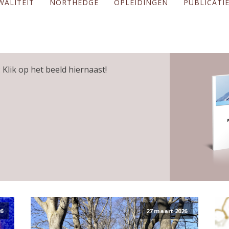
WALITEIT
NORTHEDGE
OPLEIDINGEN
PUBLICATI
 Klik op het beeld hiernaast!
6
27 maart 2026