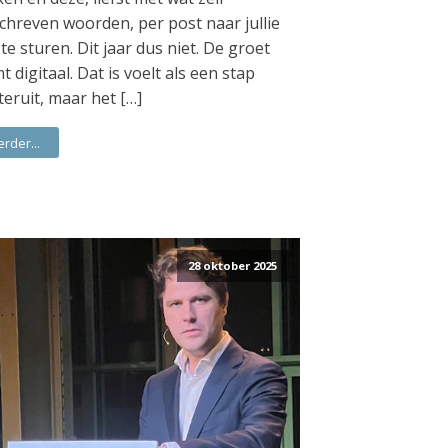
chreven woorden, per post naar jullie
 te sturen. Dit jaar dus niet. De groet
t digitaal. Dat is voelt als een stap
teruit, maar het […]
erder...
28 oktober 2025