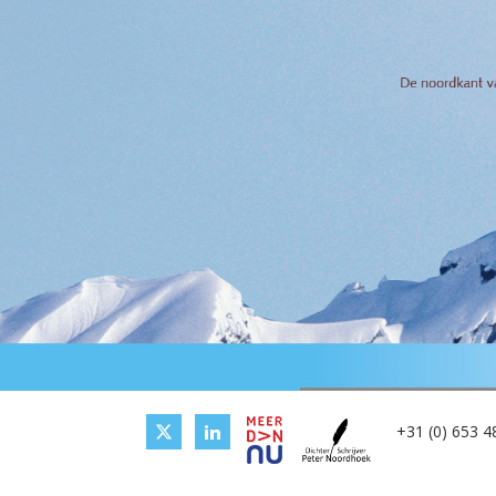
+31 (0) 653 4