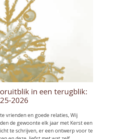
oruitblik in een terugblik:
25-2026
te vrienden en goede relaties, Wij
den de gewoonte elk jaar met Kerst een
icht te schrijven, er een ontwerp voor te
en en deze, liefst met wat zelf