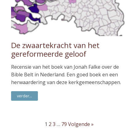
De zwaartekracht van het
gereformeerde geloof
Recensie van het boek van Jonah Falke over de
Bible Belt in Nederland. Een goed boek en een
herwaardering van deze kerkgemeenschappen.
verder...
1
2
3
…
79
Volgende »