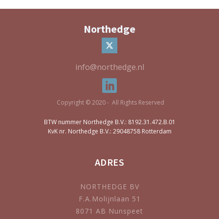
Northedge
info@northedge.nl
Copyright © 2020 - All Rights Reserved
BTW nummer Northedge B.V.: 8192.31.472.B.01
KvK nr. Northedge B.V.: 29048758 Rotterdam
ADRES
NORTHEDGE BV
F.A.Molijnlaan 51
8071 AB Nunspeet