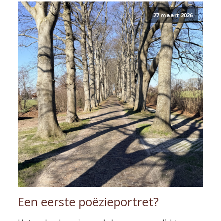
27 maart 2026
Een eerste poëzieportret?