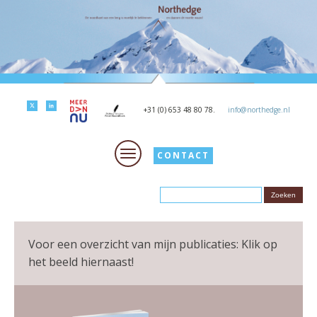
+31 (0) 653 48 80 78.
info@northedge.nl
CONTACT
Voor een overzicht van mijn publicaties: Klik op
het beeld hiernaast!