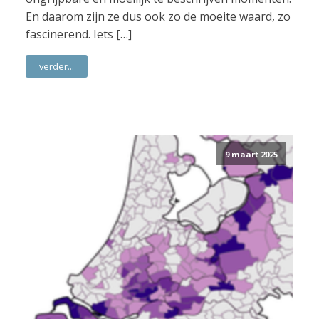
En daarom zijn ze dus ook zo de moeite waard, zo
fascinerend. Iets […]
verder...
9 maart 2025