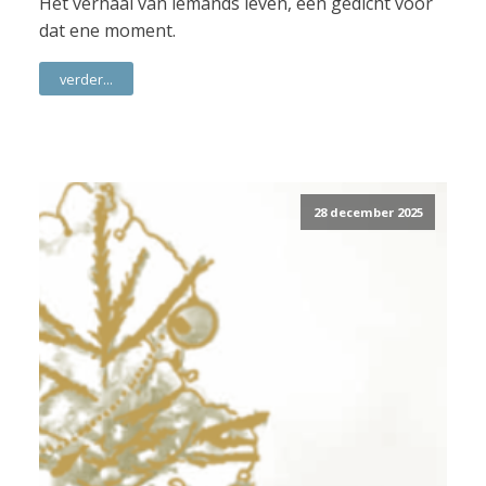
Het verhaal van iemands leven, een gedicht voor
dat ene moment.
verder...
28 december 2025