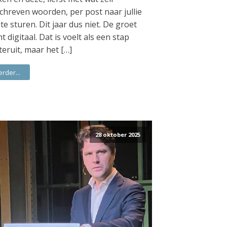
chreven woorden, per post naar jullie
 te sturen. Dit jaar dus niet. De groet
t digitaal. Dat is voelt als een stap
teruit, maar het […]
erder...
28 oktober 2025