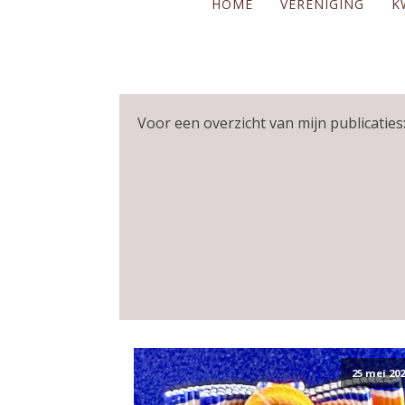
HOME
VERENIGING
K
Voor een overzicht van mijn publicaties:
25 mei 202