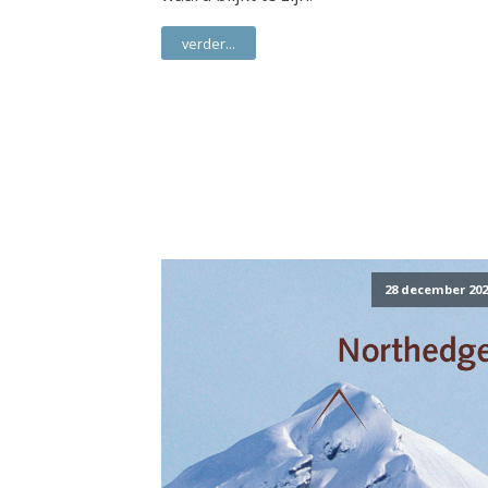
verder...
28 december 202