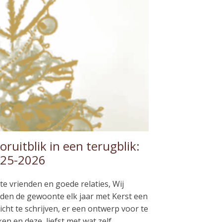
oruitblik in een terugblik:
25-2026
te vrienden en goede relaties, Wij
den de gewoonte elk jaar met Kerst een
icht te schrijven, er een ontwerp voor te
en en deze, liefst met wat zelf