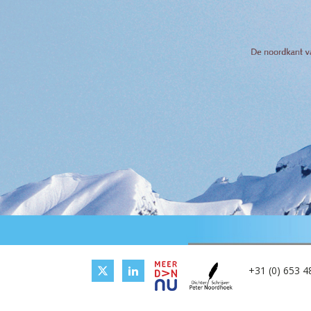
+31 (0) 653 4