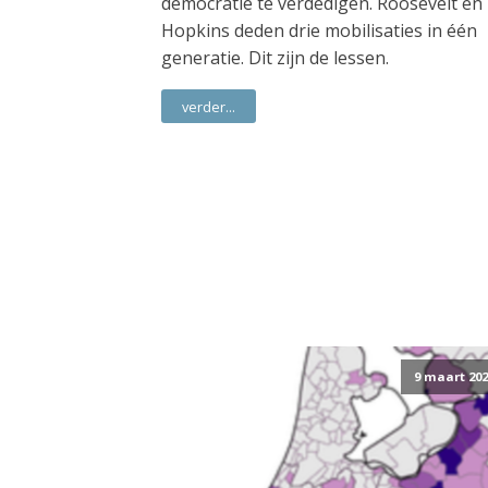
democratie te verdedigen. Roosevelt en
Hopkins deden drie mobilisaties in één
generatie. Dit zijn de lessen.
verder...
9 maart 202