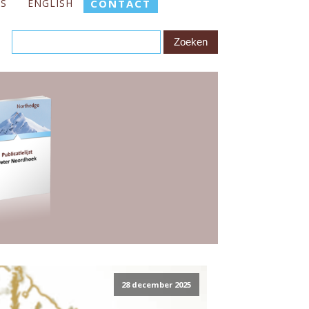
ES
ENGLISH
CONTACT
28 december 2025