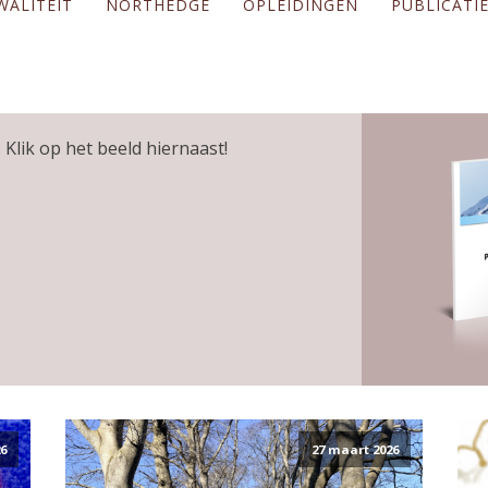
WALITEIT
NORTHEDGE
OPLEIDINGEN
PUBLICATI
 Klik op het beeld hiernaast!
6
27 maart 2026