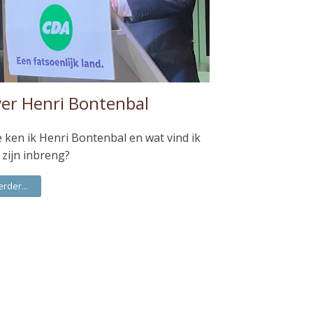
er Henri Bontenbal
 ken ik Henri Bontenbal en wat vind ik
 zijn inbreng?
erder...