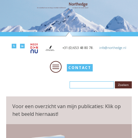
+31 (0) 653 48 80 78.
info@northedge.nl
CONTACT
Voor een overzicht van mijn publicaties: Klik op
het beeld hiernaast!