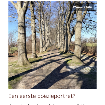
27 maart 2026
Een eerste poëzieportret?