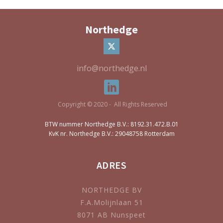
Northedge
info@northedge.nl
Copyright © 2020 - All Rights Reserved
BTW nummer Northedge B.V.: 8192.31.472.B.01
KvK nr. Northedge B.V.: 29048758 Rotterdam
ADRES
NORTHEDGE BV
F.A.Molijnlaan 51
8071 AB Nunspeet