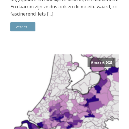
En daarom zijn ze dus ook zo de moeite waard, zo
fascinerend. Iets […]
verder...
9 maart 2025