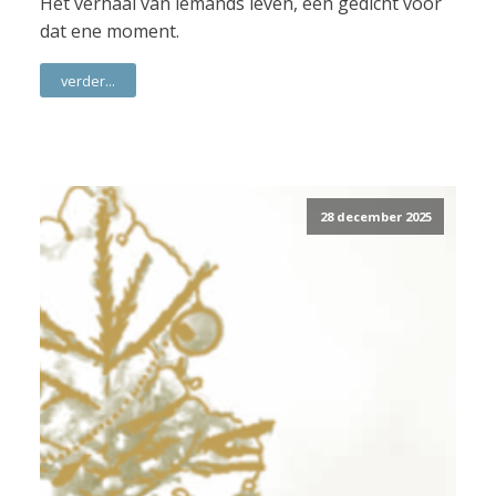
Het verhaal van iemands leven, een gedicht voor
dat ene moment.
verder...
28 december 2025