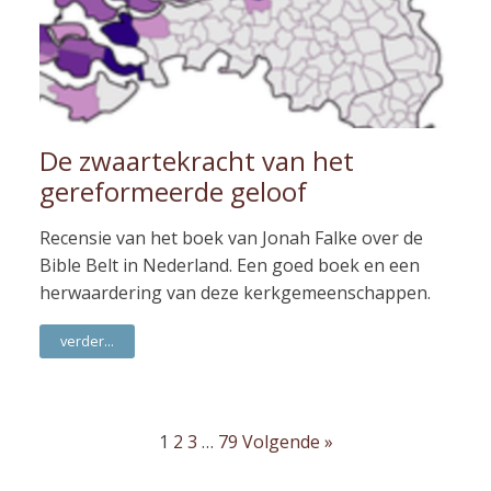
De zwaartekracht van het
gereformeerde geloof
Recensie van het boek van Jonah Falke over de
Bible Belt in Nederland. Een goed boek en een
herwaardering van deze kerkgemeenschappen.
verder...
1
2
3
…
79
Volgende »