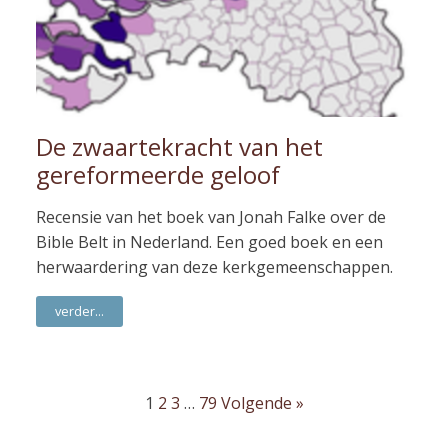
De zwaartekracht van het
gereformeerde geloof
Recensie van het boek van Jonah Falke over de
Bible Belt in Nederland. Een goed boek en een
herwaardering van deze kerkgemeenschappen.
verder...
1
2
3
…
79
Volgende »