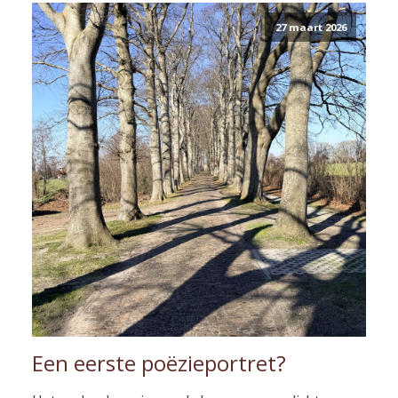
27 maart 2026
Een eerste poëzieportret?