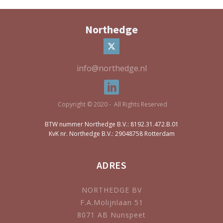
Northedge
info@northedge.nl
Copyright © 2020 - All Rights Reserved
BTW nummer Northedge B.V.: 8192.31.472.B.01
KvK nr. Northedge B.V.: 29048758 Rotterdam
ADRES
NORTHEDGE BV
F.A.Molijnlaan 51
8071 AB Nunspeet