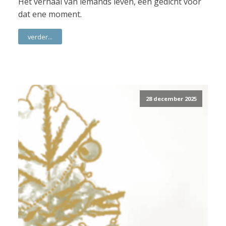
Het verhaal van iemands leven, een gedicht voor
dat ene moment.
verder...
28 december 2025