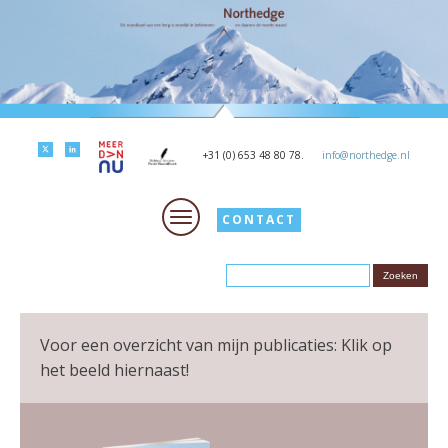
+31 (0) 653 48 80 78.
info@northedge.nl
CONTACT
Voor een overzicht van mijn publicaties: Klik op
het beeld hiernaast!