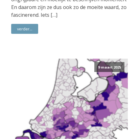
En daarom zijn ze dus ook zo de moeite waard, zo
fascinerend. Iets […]
verder...
9 maart 2025