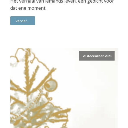
Het verhaal van iemands leven, een gedicht voor
dat ene moment.
verder...
28 december 2025