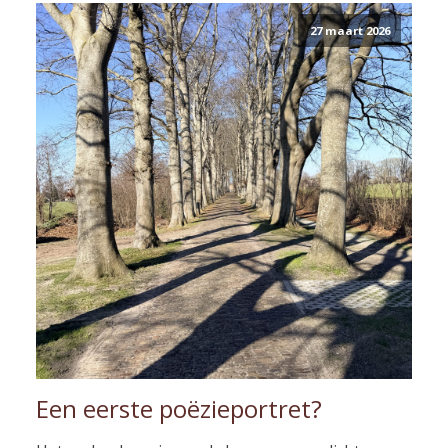
27 maart 2026
Een eerste poëzieportret?