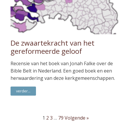
De zwaartekracht van het
gereformeerde geloof
Recensie van het boek van Jonah Falke over de
Bible Belt in Nederland. Een goed boek en een
herwaardering van deze kerkgemeenschappen.
verder...
1
2
3
…
79
Volgende »