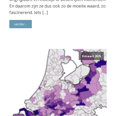
En daarom zijn ze dus ook zo de moeite waard, zo
fascinerend. Iets […]
verder...
9 maart 2025