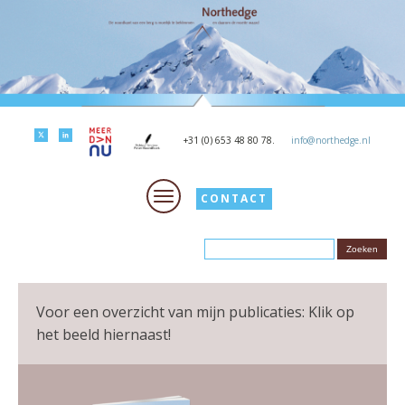
+31 (0) 653 48 80 78.
info@northedge.nl
CONTACT
Voor een overzicht van mijn publicaties: Klik op
het beeld hiernaast!