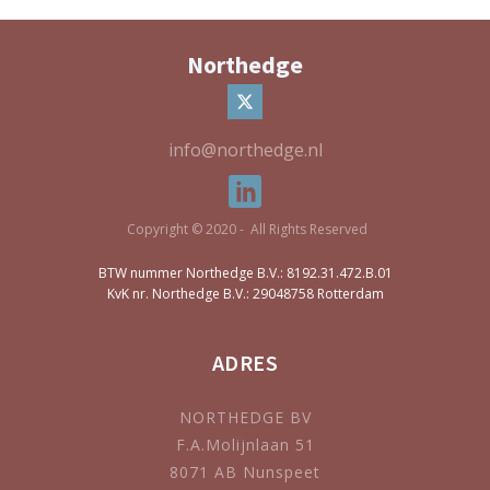
Northedge
info@northedge.nl
Copyright © 2020 - All Rights Reserved
BTW nummer Northedge B.V.: 8192.31.472.B.01
KvK nr. Northedge B.V.: 29048758 Rotterdam
ADRES
NORTHEDGE BV
F.A.Molijnlaan 51
8071 AB Nunspeet