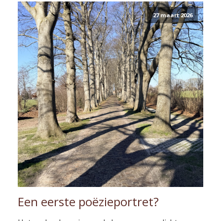
27 maart 2026
Een eerste poëzieportret?