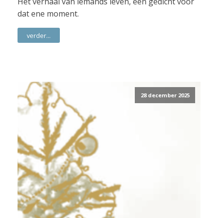
Het verhaal van iemands leven, een gedicht voor
dat ene moment.
verder...
28 december 2025