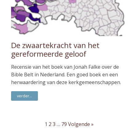
De zwaartekracht van het
gereformeerde geloof
Recensie van het boek van Jonah Falke over de
Bible Belt in Nederland. Een goed boek en een
herwaardering van deze kerkgemeenschappen.
verder...
1
2
3
…
79
Volgende »