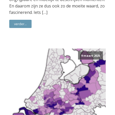
En daarom zijn ze dus ook zo de moeite waard, zo
fascinerend. Iets […]
verder...
9 maart 2025