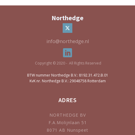
Northedge
info@northedge.nl
Copyright © 2020 - All Rights Reserved
BTW nummer Northedge B.V.: 8192.31.472.B.01
KvK nr. Northedge B.V.: 29048758 Rotterdam
ADRES
NORTHEDGE BV
F.A.Molijnlaan 51
8071 AB Nunspeet