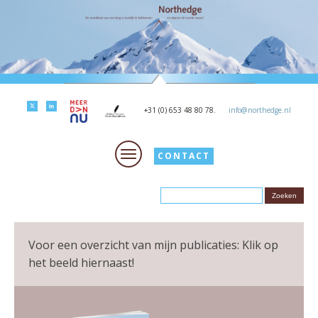
+31 (0) 653 48 80 78.
info@northedge.nl
CONTACT
Voor een overzicht van mijn publicaties: Klik op
het beeld hiernaast!