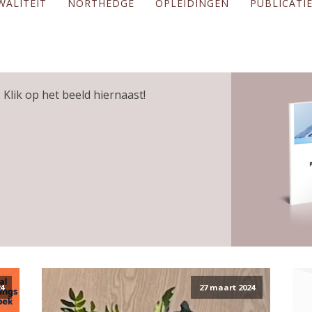
WALITEIT
NORTHEDGE
OPLEIDINGEN
PUBLICATI
 Klik op het beeld hiernaast!
24
27 maart 2024