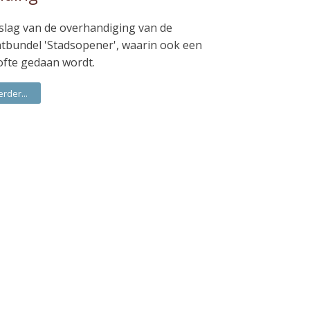
slag van de overhandiging van de
htbundel 'Stadsopener', waarin ook een
ofte gedaan wordt.
erder...