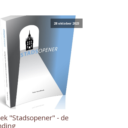
28 oktober 2023
ek "Stadsopener" - de
nding