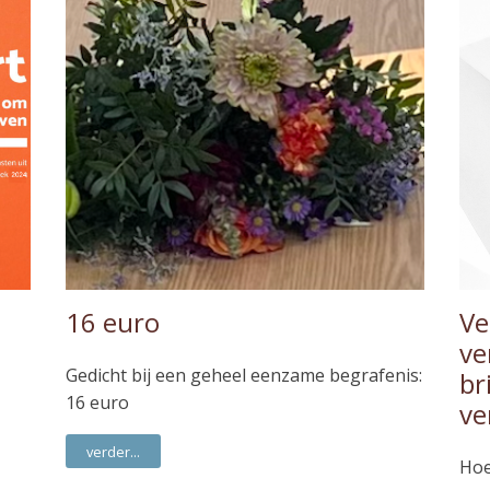
16 euro
Ve
ve
Gedicht bij een geheel eenzame begrafenis:
br
16 euro
ve
verder...
Hoe