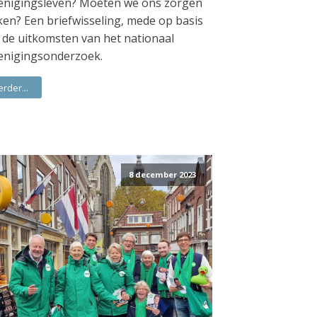
enigingsleven? Moeten we ons zorgen
en? Een briefwisseling, mede op basis
 de uitkomsten van het nationaal
enigingsonderzoek.
erder...
8 december 2023