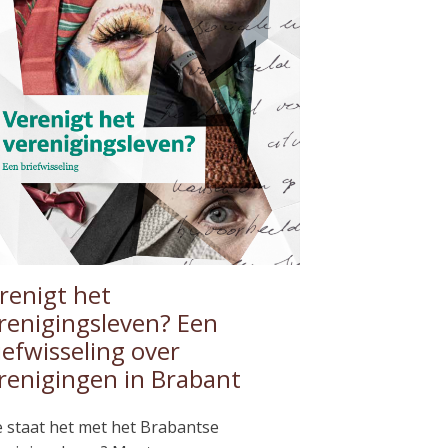
renigt het
renigingsleven? Een
iefwisseling over
renigingen in Brabant
 staat het met het Brabantse