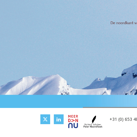
+31 (0) 653 4