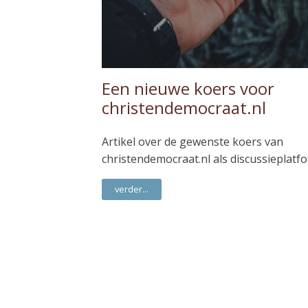
Een nieuwe koers voor
christendemocraat.nl
Artikel over de gewenste koers van
christendemocraat.nl als discussieplatf
verder...