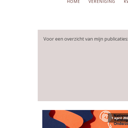
HOME
VERENIGING
K
Voor een overzicht van mijn publicaties:
1 april 20