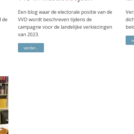
Een blog waar de electorale positie van de
Ver
l de
VVD wordt beschreven tijdens de
dic
campagne voor de landelijke verkiezingen
bel
van 2023.
v
verder...
3