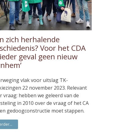
n zich herhalende
schiedenis? Voor het CDA
 ieder geval geen nieuw
rnhem’
rweging vlak voor uitslag TK-
kiezingen 22 november 2023. Relevant
r vraag: hebben we geleerd van de
steling in 2010 over de vraag of het CA
een gedoogconstructie moet stappen.
erder...