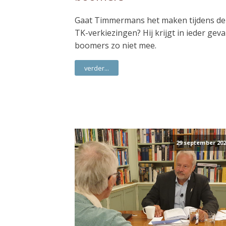
Gaat Timmermans het maken tijdens de
TK-verkiezingen? Hij krijgt in ieder geva
boomers zo niet mee.
verder...
29 september 202