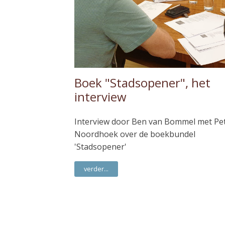
Boek "Stadsopener", het
interview
Interview door Ben van Bommel met Pe
Noordhoek over de boekbundel
'Stadsopener'
verder...