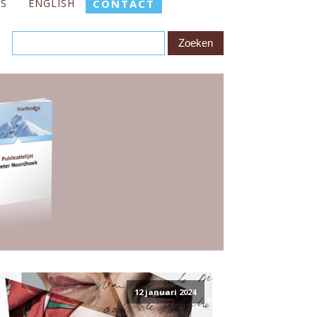
ES
ENGLISH
CONTACT
12 januari 2024