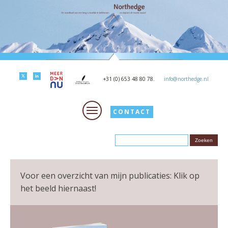
+31 (0) 653 48 80 78.
info@northedge.nl
CONTACT
Voor een overzicht van mijn publicaties: Klik op
het beeld hiernaast!