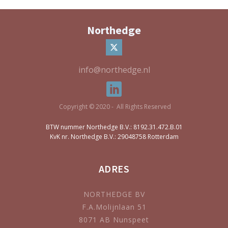
Northedge
info@northedge.nl
Copyright © 2020 - All Rights Reserved
BTW nummer Northedge B.V.: 8192.31.472.B.01
KvK nr. Northedge B.V.: 29048758 Rotterdam
ADRES
NORTHEDGE BV
F.A.Molijnlaan 51
8071 AB Nunspeet