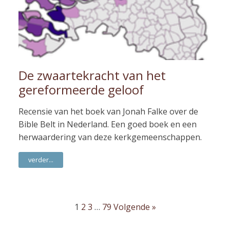
De zwaartekracht van het
gereformeerde geloof
Recensie van het boek van Jonah Falke over de
Bible Belt in Nederland. Een goed boek en een
herwaardering van deze kerkgemeenschappen.
verder...
1
2
3
…
79
Volgende »