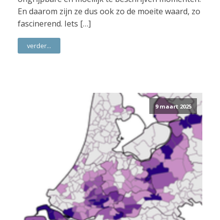
En daarom zijn ze dus ook zo de moeite waard, zo
fascinerend. Iets […]
verder...
9 maart 2025