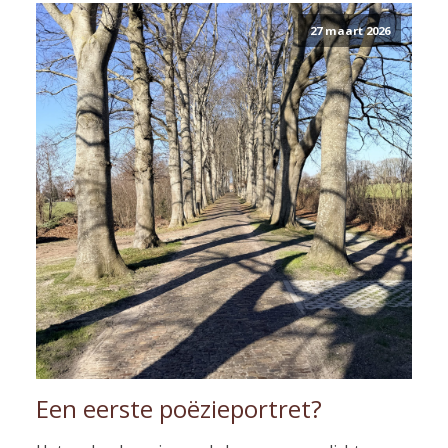
27 maart 2026
Een eerste poëzieportret?