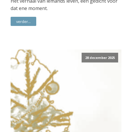
Het verhaal van iemands leven, een gedicht voor
dat ene moment.
verder...
28 december 2025