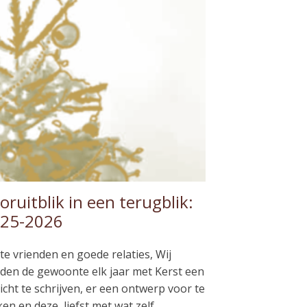
oruitblik in een terugblik:
25-2026
te vrienden en goede relaties, Wij
den de gewoonte elk jaar met Kerst een
icht te schrijven, er een ontwerp voor te
en en deze, liefst met wat zelf