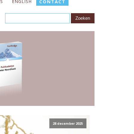
ES
ENGLISH
CONTACT
28 december 2025