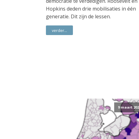
democratie te verdedigen. Roosevelt en
Hopkins deden drie mobilisaties in één
generatie. Dit zijn de lessen.
verder...
9 maart 202