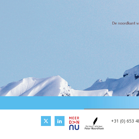
+31 (0) 653 4