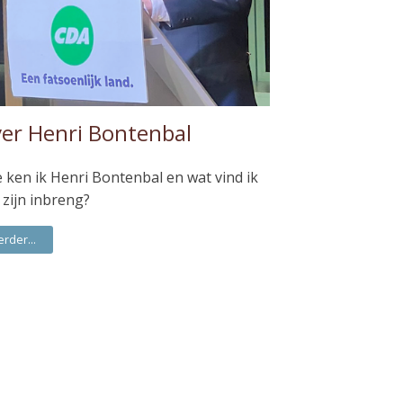
er Henri Bontenbal
 ken ik Henri Bontenbal en wat vind ik
 zijn inbreng?
erder...