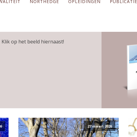
WALITEIT
NORTHEDGE
OPLEIDINGEN
PUBLICATI
 Klik op het beeld hiernaast!
6
27 maart 2026