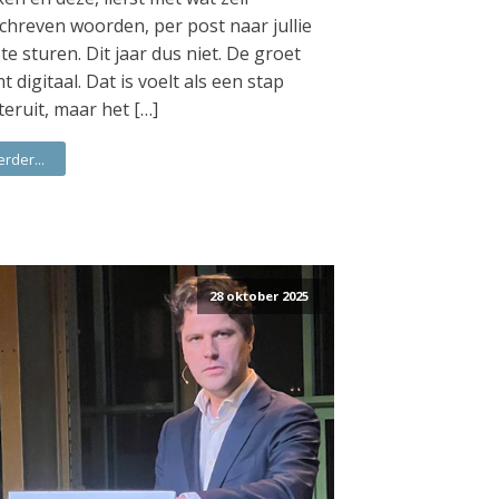
chreven woorden, per post naar jullie
 te sturen. Dit jaar dus niet. De groet
t digitaal. Dat is voelt als een stap
teruit, maar het […]
erder...
28 oktober 2025