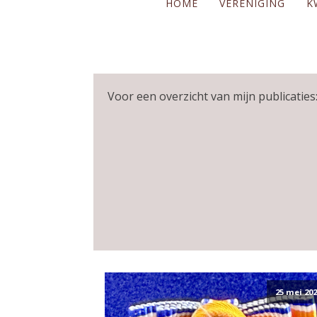
HOME
VERENIGING
K
Voor een overzicht van mijn publicaties:
25 mei 202