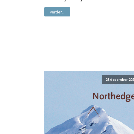
verder...
28 december 202