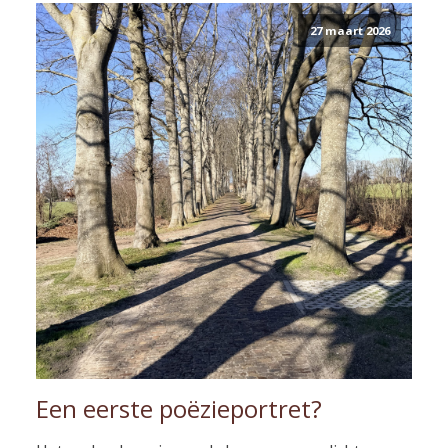
27 maart 2026
Een eerste poëzieportret?