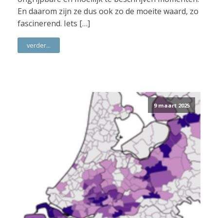
En daarom zijn ze dus ook zo de moeite waard, zo
fascinerend. Iets […]
verder...
9 maart 2025