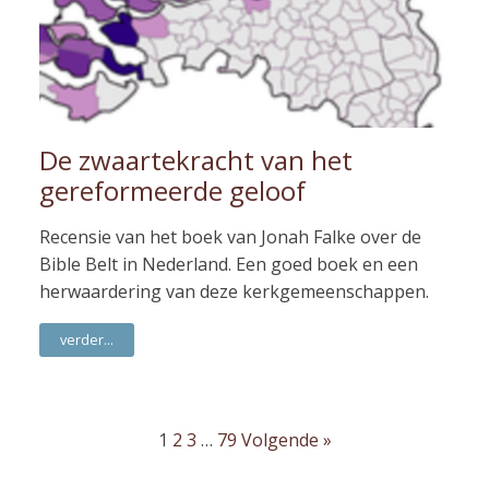
De zwaartekracht van het
gereformeerde geloof
Recensie van het boek van Jonah Falke over de
Bible Belt in Nederland. Een goed boek en een
herwaardering van deze kerkgemeenschappen.
verder...
1
2
3
…
79
Volgende »