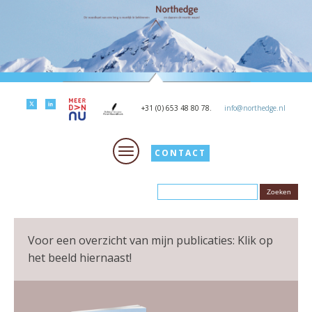
+31 (0) 653 48 80 78.
info@northedge.nl
CONTACT
Voor een overzicht van mijn publicaties: Klik op
het beeld hiernaast!