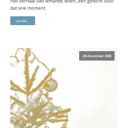
Het verhaal van iemands leven, een gedicht voor
dat ene moment.
verder...
28 december 2025