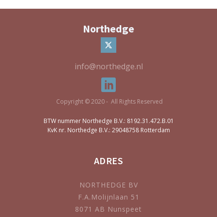
Northedge
info@northedge.nl
Copyright © 2020 - All Rights Reserved
BTW nummer Northedge B.V.: 8192.31.472.B.01
KvK nr. Northedge B.V.: 29048758 Rotterdam
ADRES
NORTHEDGE BV
F.A.Molijnlaan 51
8071 AB Nunspeet