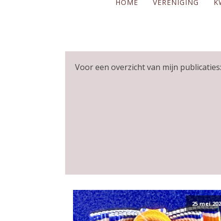
HOME
VERENIGING
K
Voor een overzicht van mijn publicaties:
25 mei 202