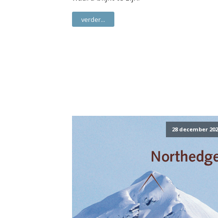
verder...
28 december 202