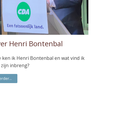
er Henri Bontenbal
 ken ik Henri Bontenbal en wat vind ik
 zijn inbreng?
erder...