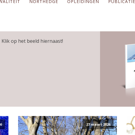
WALITEIT
NORTHEDGE
OPLEIDINGEN
PUBLICATI
 Klik op het beeld hiernaast!
6
27 maart 2026