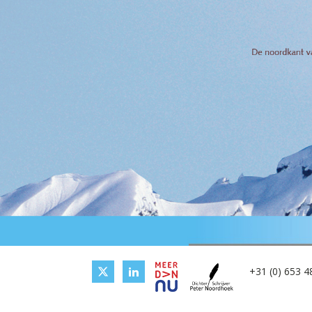
+31 (0) 653 4