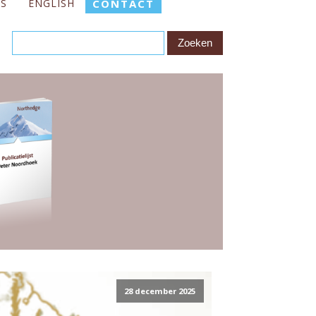
ES
ENGLISH
CONTACT
28 december 2025