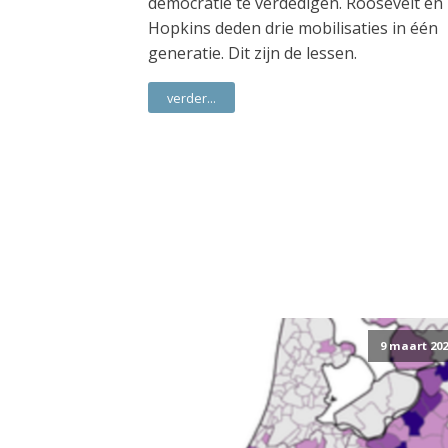
democratie te verdedigen. Roosevelt en
Hopkins deden drie mobilisaties in één
generatie. Dit zijn de lessen.
verder...
9 maart 202