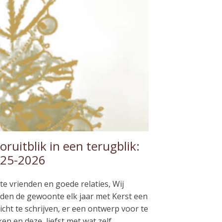
oruitblik in een terugblik:
25-2026
te vrienden en goede relaties, Wij
den de gewoonte elk jaar met Kerst een
icht te schrijven, er een ontwerp voor te
en en deze, liefst met wat zelf