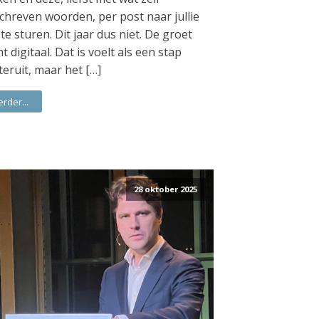
chreven woorden, per post naar jullie
 te sturen. Dit jaar dus niet. De groet
t digitaal. Dat is voelt als een stap
teruit, maar het […]
erder...
28 oktober 2025