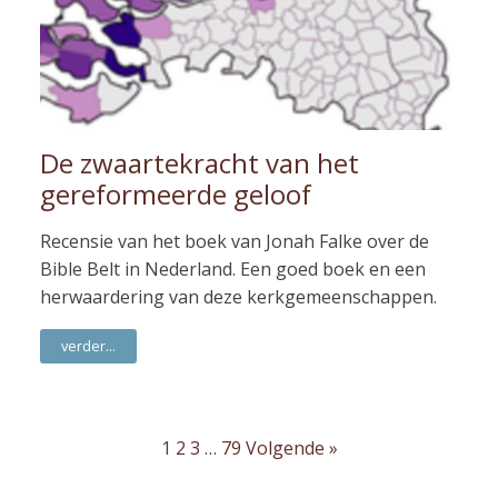
De zwaartekracht van het
gereformeerde geloof
Recensie van het boek van Jonah Falke over de
Bible Belt in Nederland. Een goed boek en een
herwaardering van deze kerkgemeenschappen.
verder...
1
2
3
…
79
Volgende »