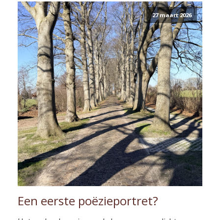
27 maart 2026
Een eerste poëzieportret?