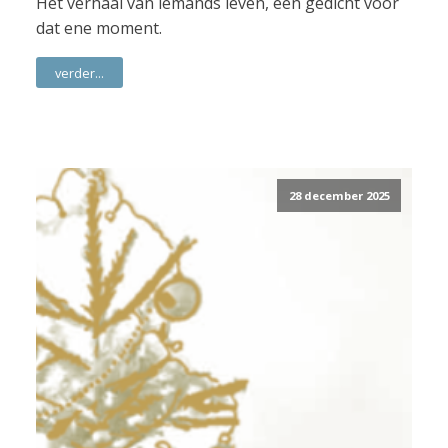
Het verhaal van iemands leven, een gedicht voor
dat ene moment.
verder...
28 december 2025