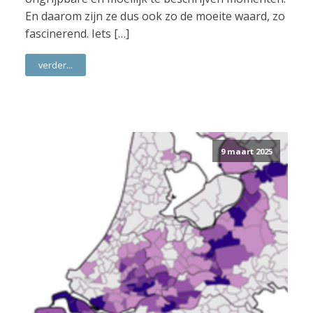
En daarom zijn ze dus ook zo de moeite waard, zo
fascinerend. Iets […]
verder...
9 maart 2025