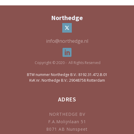
Northedge
info@northedge.nl
Copyright © 2020 - All Rights Reserved
BTW nummer Northedge B.V.: 8192.31.472.B.01
KvK nr. Northedge B.V.: 29048758 Rotterdam
ADRES
NORTHEDGE BV
F.A.Molijnlaan 51
8071 AB Nunspeet