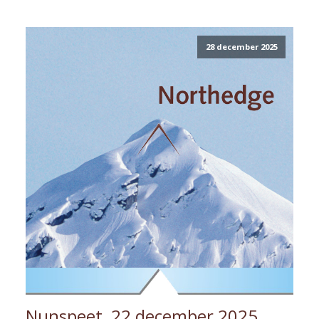
28 december 2025
Nunspeet, 22 december 2025