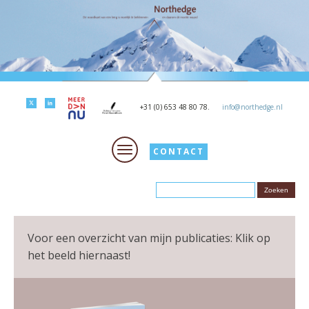
+31 (0) 653 48 80 78.
info@northedge.nl
CONTACT
Voor een overzicht van mijn publicaties: Klik op
het beeld hiernaast!