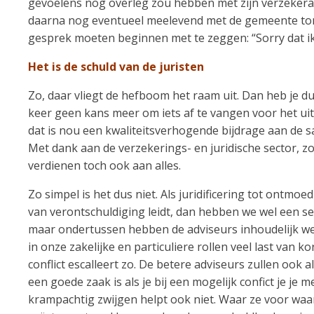
gevoelens nog overleg zou hebben met zijn verzekera
daarna nog eventueel meelevend met de gemeente ton
gesprek moeten beginnen met te zeggen: “Sorry dat ik 
Het is de schuld van de juristen
Zo, daar vliegt de hefboom het raam uit. Dan heb je du
keer geen kans meer om iets af te vangen voor het uit 
dat is nou een kwaliteitsverhogende bijdrage aan de 
Met dank aan de verzekerings- en juridische sector, zo
verdienen toch ook aan alles.
Zo simpel is het dus niet. Als juridificering tot ontmo
van verontschuldiging leidt, dan hebben we wel een s
maar ondertussen hebben de adviseurs inhoudelijk we
in onze zakelijke en particuliere rollen veel last van ko
conflict escalleert zo. De betere adviseurs zullen ook a
een goede zaak is als je bij een mogelijk confict je je 
krampachtig zwijgen helpt ook niet. Waar ze voor waa