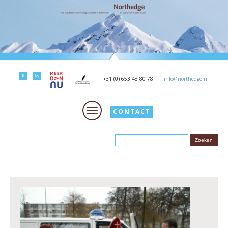
+31 (0) 653 48 80 78.
info@northedge.nl
CONTACT