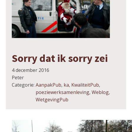
Sorry dat ik sorry zei
4 december 2016
Peter
Categorie:
AanpakPub
,
ka
,
KwaliteitPub
,
poeziewerksamenleving
,
Weblog
,
WetgevingPub