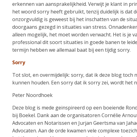
erkennen van aansprakelijkheid. Verwijt je klant in pri
het woord sorry heeft gebruikt, tenzij duidelijk is dat 
onzorgvuldig is geweest bij het inschatten van de situa
doorgaans gezegd in situaties van stress. Onnadenken
alleen mogelijk, het moet worden verwacht. Het is je va
professional dit soort situaties in goede banen te leid
termijn hebben we allemaal baat bij een tijdig sorry.
Sorry
Tot slot, en overmijdelijk: sorry, dat ik deze blog toch 
kunnen houden. Een sorry dat ik sorry zei, wordt het ni
Peter Noordhoek
Deze blog is mede geinspireerd op een boeiende Rond
bij Boekel. Dank aan de organisatoren Cornélie Arnou
Advocaten en Notarissen en Jurjan Geertsma van Ja
Advocaten. Aan de orde kwamen vele complexe toezic