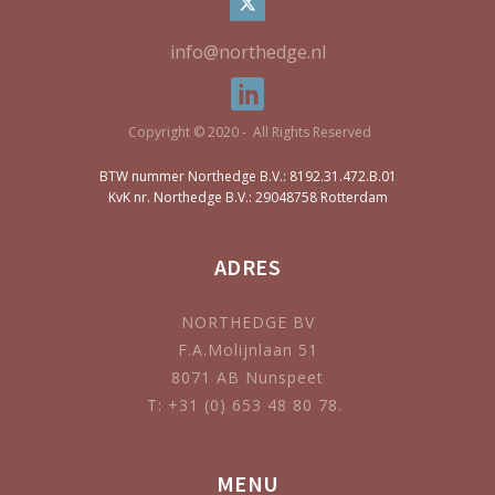
info@northedge.nl
Copyright © 2020 - All Rights Reserved
BTW nummer Northedge B.V.: 8192.31.472.B.01
KvK nr. Northedge B.V.: 29048758 Rotterdam
ADRES
NORTHEDGE BV
F.A.Molijnlaan 51
8071 AB Nunspeet
T: +31 (0) 653 48 80 78.
MENU