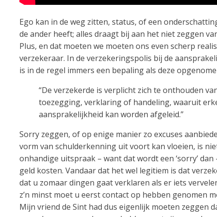
Ego kan in de weg zitten, status, of een onderschattin
de ander heeft; alles draagt bij aan het niet zeggen van
Plus, en dat moeten we moeten ons even scherp realis
verzekeraar. In de verzekeringspolis bij de aansprake
is in de regel immers een bepaling als deze opgenome
“De verzekerde is verplicht zich te onthouden va
toezegging, verklaring of handeling, waaruit er
aansprakelijkheid kan worden afgeleid.”
Sorry zeggen, of op enige manier zo excuses aanbied
vorm van schulderkenning uit voort kan vloeien, is niet
onhandige uitspraak – want dat wordt een ‘sorry’ dan –
geld kosten. Vandaar dat het wel legitiem is dat verzek
dat u zomaar dingen gaat verklaren als er iets vervele
z’n minst moet u eerst contact op hebben genomen me
Mijn vriend de Sint had dus eigenlijk moeten zeggen dat