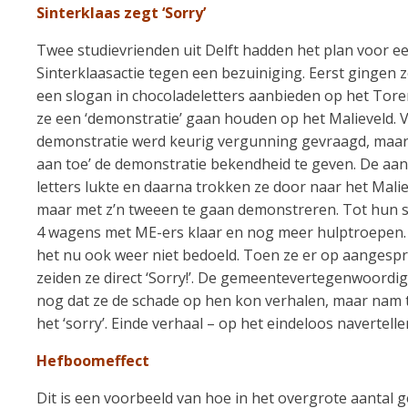
Sinterklaas zegt ‘Sorry’
Twee studievrienden uit Delft hadden het plan voor ee
Sinterklaasactie tegen een bezuiniging. Eerst gingen ze
een slogan in chocoladeletters aanbieden op het Tore
ze een ‘demonstratie’ gaan houden op het Malieveld. 
demonstratie werd keurig vergunning gevraagd, maar
aan toe’ de demonstratie bekendheid te geven. De aan
letters lukte en daarna trokken ze door naar het Mali
maar met z’n tweeen te gaan demonstreren. Tot hun s
4 wagens met ME-ers klaar en nog meer hulptroepen.
het nu ook weer niet bedoeld. Toen ze er op aangesp
zeiden ze direct ‘Sorry!’. De gemeentevertegenwoord
nog dat ze de schade op hen kon verhalen, maar nam
het ‘sorry’. Einde verhaal – op het eindeloos navertelle
Hefboomeffect
Dit is een voorbeeld van hoe in het overgrote aantal g