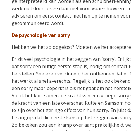
geïnterpreteerd kan worden als een schuldherkennin
werk niet doen als ze daar niet voor waarschuwden – 
adviseren om eerst contact met hen op te nemen voor
gecommuniceerd wordt.
De psychologie van sorry
Hebben we het zo opgelost? Moeten we het accepteren al
Er zit veel psychologie in het zeggen van ‘sorry’. Er lijkt
dat sorry een nutige eerste stap is, nodig om contact t
herstellen. Smoezen verzinnen, het ontkennen dat er 
het werkt al snel averechts. Tegelijk is het ook bekend
een sorry maar beperkt is als het gaat om het herstell
Vat ik het kort samen; de kracht van een vroege sorry
de kracht van een late overschat. Rutte en Samsom ho
te zijn over het geringe effect van hun sorry. En juist 
belangrijk dat die eerste kans op het zeggen van sorry
Zo bekeken zou een kramp over aansprakelijkheid, w