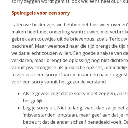
sorry zeggen wordt gemist, ook wel eens heel duur ku
Spelregels voor een sorry
Laten we helder zijn, we hebben het hier weer over zo
maken heeft met onderling wantrouwen, met verbrok
gebrek aan touwtjes uit de brievenbus, zoals Terlou
beschreef. Maar weemoed naar die tijd brengt die tijd n
we dat al echt zouden willen. Een goede analyse van de
verklaren, maar brengt de oplossing nog niet dichterbij
vanuit psychologisch als juridische opzicht, uiteindeli
te zijn voor een sorry. Daarom maar een paar suggest
voor een sorry vanuit het gezonde verstand.
Als je gevoel zegt dat je sorry moet zeggen, aarz
het gelijk.
Leg je sorry uit. Niet te lang, want dan zal je net
‘misverstanden’ ontstaan, maar geef aan dat je in
betreurt dat de ander zichzelf benadeeld voelt. Da