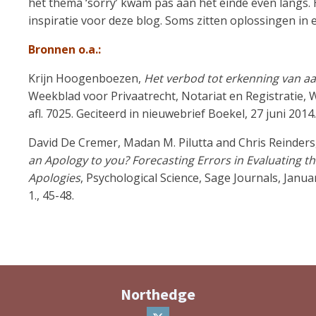
het thema ‘sorry’ kwam pas aan het einde even langs
inspiratie voor deze blog. Soms zitten oplossingen in
Bronnen o.a.:
Krijn Hoogenboezen,
Het verbod tot erkenning van aa
Weekblad voor Privaatrecht, Notariat en Registratie, 
afl. 7025. Geciteerd in nieuwebrief Boekel, 27 juni 2014.
David De Cremer, Madan M. Pilutta and Chris Reinders
an Apology to you? Forecasting Errors in Evaluating th
Apologies
, Psychological Science, Sage Journals, Januar
1., 45-48.
Northedge