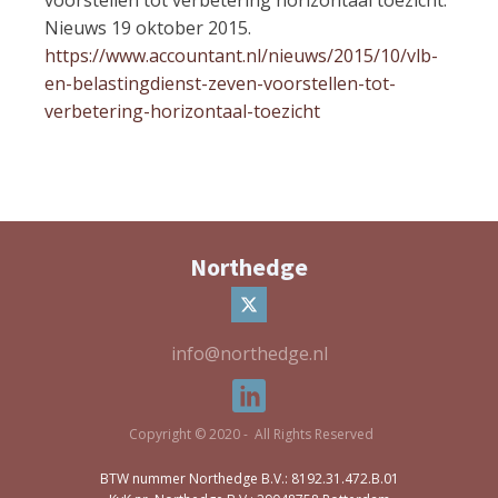
Nieuws 19 oktober 2015.
https://www.accountant.nl/nieuws/2015/10/vlb-
en-belastingdienst-zeven-voorstellen-tot-
verbetering-horizontaal-toezicht
Northedge
info@northedge.nl
Copyright © 2020 - All Rights Reserved
BTW nummer Northedge B.V.: 8192.31.472.B.01