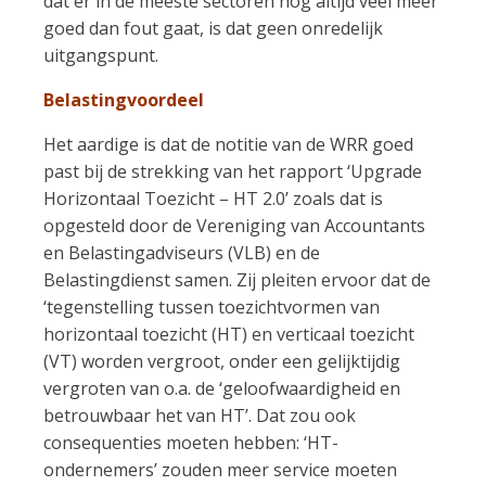
dat er in de meeste sectoren nog altijd veel meer
goed dan fout gaat, is dat geen onredelijk
uitgangspunt.
Belastingvoordeel
Het aardige is dat de notitie van de WRR goed
past bij de strekking van het rapport ‘Upgrade
Horizontaal Toezicht – HT 2.0’ zoals dat is
opgesteld door de Vereniging van Accountants
en Belastingadviseurs (VLB) en de
Belastingdienst samen. Zij pleiten ervoor dat de
‘tegenstelling tussen toezichtvormen van
horizontaal toezicht (HT) en verticaal toezicht
(VT) worden vergroot, onder een gelijktijdig
vergroten van o.a. de ‘geloofwaardigheid en
betrouwbaar het van HT’. Dat zou ook
consequenties moeten hebben: ‘HT-
ondernemers’ zouden meer service moeten