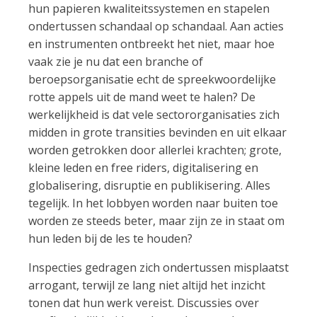
hun papieren kwaliteitssystemen en stapelen
ondertussen schandaal op schandaal. Aan acties
en instrumenten ontbreekt het niet, maar hoe
vaak zie je nu dat een branche of
beroepsorganisatie echt de spreekwoordelijke
rotte appels uit de mand weet te halen? De
werkelijkheid is dat vele sectororganisaties zich
midden in grote transities bevinden en uit elkaar
worden getrokken door allerlei krachten; grote,
kleine leden en free riders, digitalisering en
globalisering, disruptie en publikisering. Alles
tegelijk. In het lobbyen worden naar buiten toe
worden ze steeds beter, maar zijn ze in staat om
hun leden bij de les te houden?
Inspecties gedragen zich ondertussen misplaatst
arrogant, terwijl ze lang niet altijd het inzicht
tonen dat hun werk vereist. Discussies over