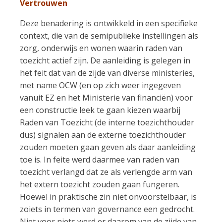
Vertrouwen
Deze benadering is ontwikkeld in een specifieke
context, die van de semipublieke instellingen als
zorg, onderwijs en wonen waarin raden van
toezicht actief zijn. De aanleiding is gelegen in
het feit dat van de zijde van diverse ministeries,
met name OCW (en op zich weer ingegeven
vanuit EZ en het Ministerie van financiën) voor
een constructie leek te gaan kiezen waarbij
Raden van Toezicht (de interne toezichthouder
dus) signalen aan de externe toezichthouder
zouden moeten gaan geven als daar aanleiding
toe is. In feite werd daarmee van raden van
toezicht verlangd dat ze als verlengde arm van
het extern toezicht zouden gaan fungeren.
Hoewel in praktische zin niet onvoorstelbaar, is
zoiets in termen van governance een gedrocht.
Niet voor niets werd er daarom van de zijde van