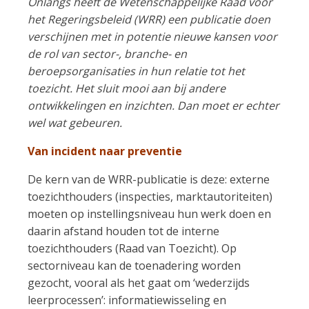
Onlangs heeft de Wetenschappelijke Raad voor
het Regeringsbeleid (WRR) een publicatie doen
verschijnen met in potentie nieuwe kansen voor
de rol van sector-, branche- en
beroepsorganisaties in hun relatie tot het
toezicht. Het sluit mooi aan bij andere
ontwikkelingen en inzichten. Dan moet er echter
wel wat gebeuren.
Van incident naar preventie
De kern van de WRR-publicatie is deze: externe
toezichthouders (inspecties, marktautoriteiten)
moeten op instellingsniveau hun werk doen en
daarin afstand houden tot de interne
toezichthouders (Raad van Toezicht). Op
sectorniveau kan de toenadering worden
gezocht, vooral als het gaat om ‘wederzijds
leerprocessen’: informatiewisseling en