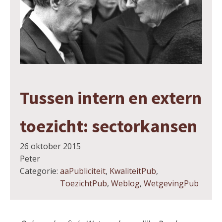
Tussen intern en extern
toezicht: sectorkansen
26 oktober 2015
Peter
Categorie:
aaPubliciteit
,
KwaliteitPub
,
ToezichtPub
,
Weblog
,
WetgevingPub