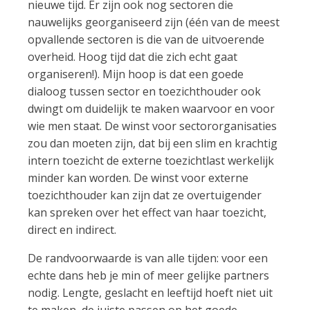
nieuwe tijd. Er zijn ook nog sectoren die
nauwelijks georganiseerd zijn (één van de meest
opvallende sectoren is die van de uitvoerende
overheid. Hoog tijd dat die zich echt gaat
organiseren!). Mijn hoop is dat een goede
dialoog tussen sector en toezichthouder ook
dwingt om duidelijk te maken waarvoor en voor
wie men staat. De winst voor sectororganisaties
zou dan moeten zijn, dat bij een slim en krachtig
intern toezicht de externe toezichtlast werkelijk
minder kan worden. De winst voor externe
toezichthouder kan zijn dat ze overtuigender
kan spreken over het effect van haar toezicht,
direct en indirect.
De randvoorwaarde is van alle tijden: voor een
echte dans heb je min of meer gelijke partners
nodig. Lengte, geslacht en leeftijd hoeft niet uit
te maken, de juiste passen op het goede