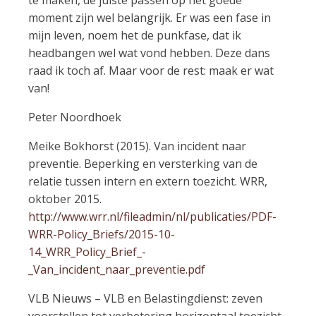
moment zijn wel belangrijk. Er was een fase in
mijn leven, noem het de punkfase, dat ik
headbangen wel wat vond hebben. Deze dans
raad ik toch af. Maar voor de rest: maak er wat
van!
Peter Noordhoek
Meike Bokhorst (2015). Van incident naar
preventie. Beperking en versterking van de
relatie tussen intern en extern toezicht. WRR,
oktober 2015.
http://www.wrr.nl/fileadmin/nl/publicaties/PDF-
WRR-Policy_Briefs/2015-10-
14_WRR_Policy_Brief_-
_Van_incident_naar_preventie.pdf
VLB Nieuws – VLB en Belastingdienst: zeven
voorstellen tot verbetering horizontaal toezicht.