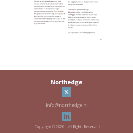
Northedge
info@northedge.nl
Copyright © 2020 - All Rights Reserved