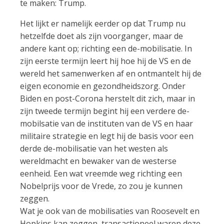
te maken: Trump.
Het lijkt er namelijk eerder op dat Trump nu
hetzelfde doet als zijn voorganger, maar de
andere kant op; richting een de-mobilisatie. In
zijn eerste termijn leert hij hoe hij de VS en de
wereld het samenwerken af en ontmantelt hij de
eigen economie en gezondheidszorg. Onder
Biden en post-Corona herstelt dit zich, maar in
zijn tweede termijn begint hij een verdere de-
mobilsatie van de instituten van de VS en haar
militaire strategie en legt hij de basis voor een
derde de-mobilisatie van het westen als
wereldmacht en bewaker van de westerse
eenheid. Een wat vreemde weg richting een
Nobelprijs voor de Vrede, zo zou je kunnen
zeggen.
Wat je ook van de mobilisaties van Roosevelt en
Hopkins kan zeggen, transactioneel waren deze