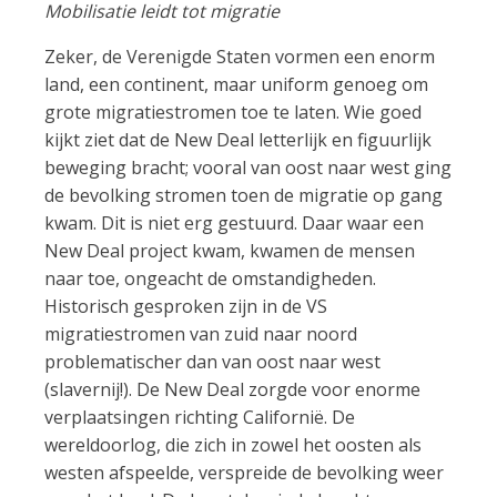
Mobilisatie leidt tot migratie
Zeker, de Verenigde Staten vormen een enorm
land, een continent, maar uniform genoeg om
grote migratiestromen toe te laten. Wie goed
kijkt ziet dat de New Deal letterlijk en figuurlijk
beweging bracht; vooral van oost naar west ging
de bevolking stromen toen de migratie op gang
kwam. Dit is niet erg gestuurd. Daar waar een
New Deal project kwam, kwamen de mensen
naar toe, ongeacht de omstandigheden.
Historisch gesproken zijn in de VS
migratiestromen van zuid naar noord
problematischer dan van oost naar west
(slavernij!). De New Deal zorgde voor enorme
verplaatsingen richting Californië. De
wereldoorlog, die zich in zowel het oosten als
westen afspeelde, verspreide de bevolking weer