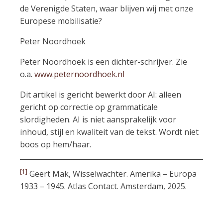
de Verenigde Staten, waar blijven wij met onze
Europese mobilisatie?
Peter Noordhoek
Peter Noordhoek is een dichter-schrijver. Zie
o.a.
www.peternoordhoek.nl
Dit artikel is gericht bewerkt door AI: alleen
gericht op correctie op grammaticale
slordigheden. AI is niet aansprakelijk voor
inhoud, stijl en kwaliteit van de tekst. Wordt niet
boos op hem/haar.
[1]
Geert Mak, Wisselwachter. Amerika – Europa
1933 – 1945. Atlas Contact. Amsterdam, 2025.