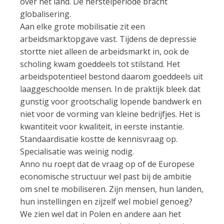
over het land. De herstelperiode bracht
globalisering.
Aan elke grote mobilisatie zit een
arbeidsmarktopgave vast. Tijdens de depressie
stortte niet alleen de arbeidsmarkt in, ook de
scholing kwam goeddeels tot stilstand. Het
arbeidspotentieel bestond daarom goeddeels uit
laaggeschoolde mensen. In de praktijk bleek dat
gunstig voor grootschalig lopende bandwerk en
niet voor de vorming van kleine bedrijfjes. Het is
kwantiteit voor kwaliteit, in eerste instantie.
Standaardisatie kostte de kennisvraag op.
Specialisatie was weinig nodig.
Anno nu roept dat de vraag op of de Europese
economische structuur wel past bij de ambitie
om snel te mobiliseren. Zijn mensen, hun landen,
hun instellingen en zijzelf wel mobiel genoeg?
We zien wel dat in Polen en andere aan het