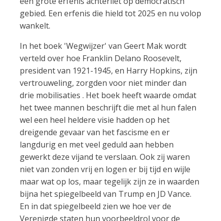
een grote erfenis achterliet op democratisch
gebied. Een erfenis die hield tot 2025 en nu volop
wankelt.
In het boek 'Wegwijzer' van Geert Mak wordt
verteld over hoe Franklin Delano Roosevelt,
president van 1921-1945, en Harry Hopkins, zijn
vertrouweling, zorgden voor niet minder dan
drie mobilisaties . Het boek heeft waarde omdat
het twee mannen beschrijft die met al hun falen
wel een heel heldere visie hadden op het
dreigende gevaar van het fascisme en er
langdurig en met veel geduld aan hebben
gewerkt deze vijand te verslaan. Ook zij waren
niet van zonden vrij en logen er bij tijd en wijle
maar wat op los, maar tegelijk zijn ze in waarden
bijna het spiegelbeeld van Trump en JD Vance.
En in dat spiegelbeeld zien we hoe ver de
Verenigde staten hun voorbeeldrol voor de