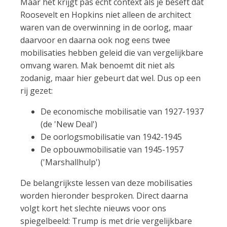
Maar het krijgt pas echt context als je beseft dat
Roosevelt en Hopkins niet alleen de architect
waren van de overwinning in de oorlog, maar
daarvoor en daarna ook nog eens twee
mobilisaties hebben geleid die van vergelijkbare
omvang waren. Mak benoemt dit niet als
zodanig, maar hier gebeurt dat wel. Dus op een
rij gezet:
De economische mobilisatie van 1927-1937
(de 'New Deal')
De oorlogsmobilisatie van 1942-1945
De opbouwmobilisatie van 1945-1957
('Marshallhulp')
De belangrijkste lessen van deze mobilisaties
worden hieronder besproken. Direct daarna
volgt kort het slechte nieuws voor ons
spiegelbeeld: Trump is met drie vergelijkbare