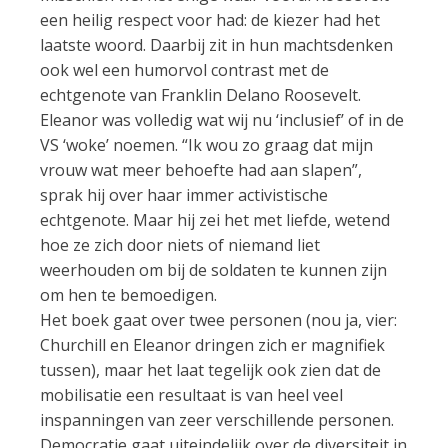
een heilig respect voor had: de kiezer had het
laatste woord. Daarbij zit in hun machtsdenken
ook wel een humorvol contrast met de
echtgenote van Franklin Delano Roosevelt.
Eleanor was volledig wat wij nu ‘inclusief’ of in de
VS ‘woke’ noemen. “Ik wou zo graag dat mijn
vrouw wat meer behoefte had aan slapen”,
sprak hij over haar immer activistische
echtgenote. Maar hij zei het met liefde, wetend
hoe ze zich door niets of niemand liet
weerhouden om bij de soldaten te kunnen zijn
om hen te bemoedigen.
Het boek gaat over twee personen (nou ja, vier:
Churchill en Eleanor dringen zich er magnifiek
tussen), maar het laat tegelijk ook zien dat de
mobilisatie een resultaat is van heel veel
inspanningen van zeer verschillende personen.
Democratie gaat uiteindelijk over de diversiteit in