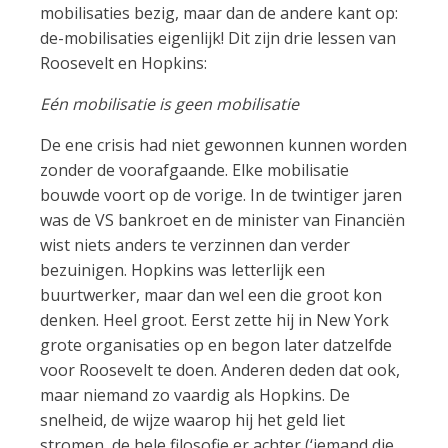
mobilisaties bezig, maar dan de andere kant op:
de-mobilisaties eigenlijk! Dit zijn drie lessen van
Roosevelt en Hopkins:
Eén mobilisatie is geen mobilisatie
De ene crisis had niet gewonnen kunnen worden
zonder de voorafgaande. Elke mobilisatie
bouwde voort op de vorige. In de twintiger jaren
was de VS bankroet en de minister van Financiën
wist niets anders te verzinnen dan verder
bezuinigen. Hopkins was letterlijk een
buurtwerker, maar dan wel een die groot kon
denken. Heel groot. Eerst zette hij in New York
grote organisaties op en begon later datzelfde
voor Roosevelt te doen. Anderen deden dat ook,
maar niemand zo vaardig als Hopkins. De
snelheid, de wijze waarop hij het geld liet
stromen, de hele filosofie er achter (‘iemand die