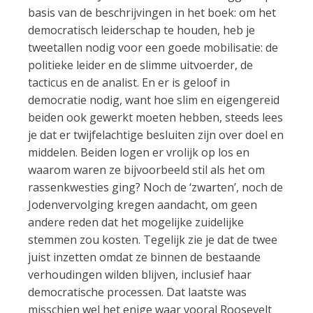
basis van de beschrijvingen in het boek: om het
democratisch leiderschap te houden, heb je
tweetallen nodig voor een goede mobilisatie: de
politieke leider en de slimme uitvoerder, de
tacticus en de analist. En er is geloof in
democratie nodig, want hoe slim en eigengereid
beiden ook gewerkt moeten hebben, steeds lees
je dat er twijfelachtige besluiten zijn over doel en
middelen. Beiden logen er vrolijk op los en
waarom waren ze bijvoorbeeld stil als het om
rassenkwesties ging? Noch de ‘zwarten’, noch de
Jodenvervolging kregen aandacht, om geen
andere reden dat het mogelijke zuidelijke
stemmen zou kosten. Tegelijk zie je dat de twee
juist inzetten omdat ze binnen de bestaande
verhoudingen wilden blijven, inclusief haar
democratische processen. Dat laatste was
misschien wel het enige waar vooral Roosevelt