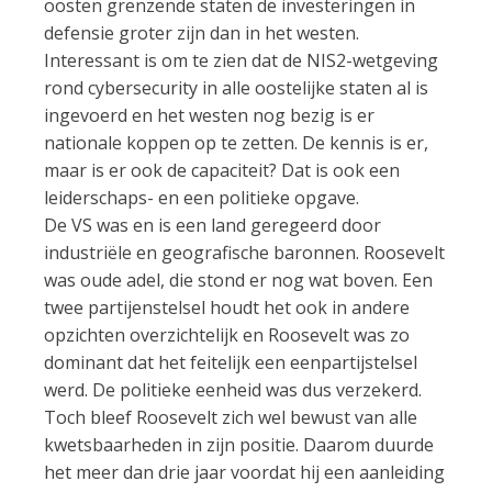
oosten grenzende staten de investeringen in
defensie groter zijn dan in het westen.
Interessant is om te zien dat de NIS2-wetgeving
rond cybersecurity in alle oostelijke staten al is
ingevoerd en het westen nog bezig is er
nationale koppen op te zetten. De kennis is er,
maar is er ook de capaciteit? Dat is ook een
leiderschaps- en een politieke opgave.
De VS was en is een land geregeerd door
industriële en geografische baronnen. Roosevelt
was oude adel, die stond er nog wat boven. Een
twee partijenstelsel houdt het ook in andere
opzichten overzichtelijk en Roosevelt was zo
dominant dat het feitelijk een eenpartijstelsel
werd. De politieke eenheid was dus verzekerd.
Toch bleef Roosevelt zich wel bewust van alle
kwetsbaarheden in zijn positie. Daarom duurde
het meer dan drie jaar voordat hij een aanleiding