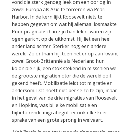
vond die sterk genoeg leek om een oorlog in
zowel Europa als Azië te forceren via Pearl
Harbor. In de kern lijkt Roosevelt niets te
hebben gegeven om wat hij allemaal losmaakte.
Puur pragmatisch in zijn handelen, waren zijn
ogen gericht op de uitkomst. Hij liet een heel
ander land achter. Sterker nog; een andere
wereld. Zo ontnam hij, toen het er op aan kwam,
zowel Groot-Brittannië als Nederland hun
koloniale rijk, een stok stekend in misschien wel
de grootste migratiemotor die de wereld ooit
gekend heeft. Mobilisatie leidt tot migratie en
andersom. Dat hoeft niet per se zo te zijn, maar
in het geval van de drie migraties van Roosevelt
en Hopkins, was bij elke mobilisatie en
bijbehorende migratiegolf er ook elke keer
sprake van een grote sprong in welvaart.
Mobilisatie is een test voor de democratie, maar