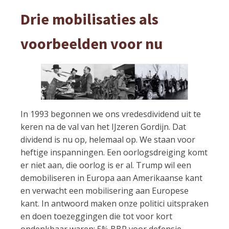
Drie mobilisaties als
voorbeelden voor nu
In 1993 begonnen we ons vredesdividend uit te
keren na de val van het IJzeren Gordijn. Dat
dividend is nu op, helemaal op. We staan voor
heftige inspanningen. Een oorlogsdreiging komt
er niet aan, die oorlog is er al. Trump wil een
demobiliseren in Europa aan Amerikaanse kant
en verwacht een mobilisering aan Europese
kant. In antwoord maken onze politici uitspraken
en doen toezeggingen die tot voor kort
ondenkbaar waren: 5% BBP voor defensie,