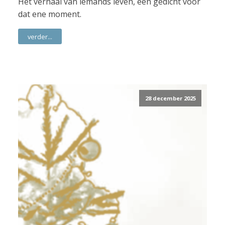
Het verhaal van iemands leven, een gedicht voor
dat ene moment.
verder...
28 december 2025