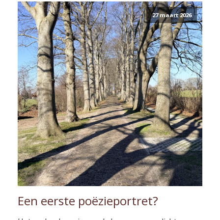
27 maart 2026
Een eerste poëzieportret?