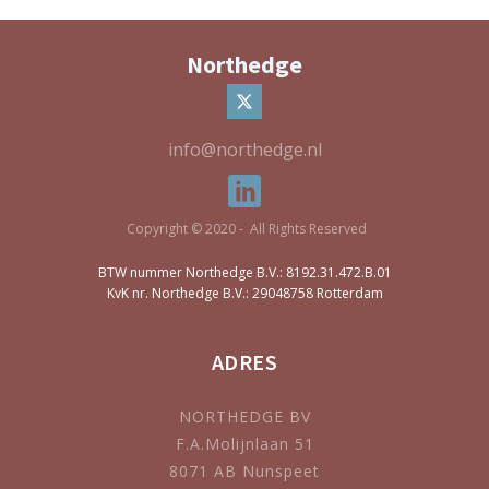
Northedge
info@northedge.nl
Copyright © 2020 - All Rights Reserved
BTW nummer Northedge B.V.: 8192.31.472.B.01
KvK nr. Northedge B.V.: 29048758 Rotterdam
ADRES
NORTHEDGE BV
F.A.Molijnlaan 51
8071 AB Nunspeet