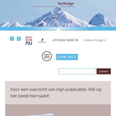
+31 (0) 653 48 80 78.
info@northedge.nl
CONTACT
Voor een overzicht van mijn publicaties: Klik op
het beeld hiernaast!