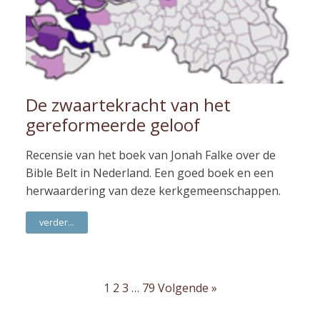
De zwaartekracht van het
gereformeerde geloof
Recensie van het boek van Jonah Falke over de
Bible Belt in Nederland. Een goed boek en een
herwaardering van deze kerkgemeenschappen.
verder...
1
2
3
…
79
Volgende »