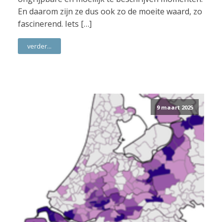
En daarom zijn ze dus ook zo de moeite waard, zo
fascinerend. Iets […]
verder...
9 maart 2025