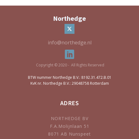
Northedge
info@northedge.nl
Copyright © 2020 - All Rights Reserved
BTW nummer Northedge B.V.: 8192.31.472.B.01
KvK nr. Northedge B.V.: 29048758 Rotterdam
ADRES
NORTHEDGE BV
F.A.Molijnlaan 51
8071 AB Nunspeet