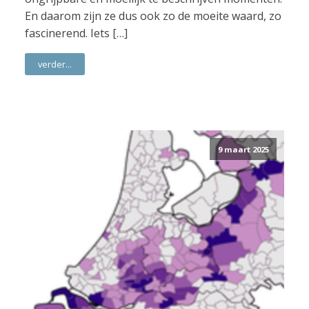
En daarom zijn ze dus ook zo de moeite waard, zo
fascinerend. Iets […]
verder...
9 maart 2025