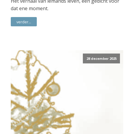
Het verhaal van iemands leven, een gedicht voor
dat ene moment.
verder...
28 december 2025