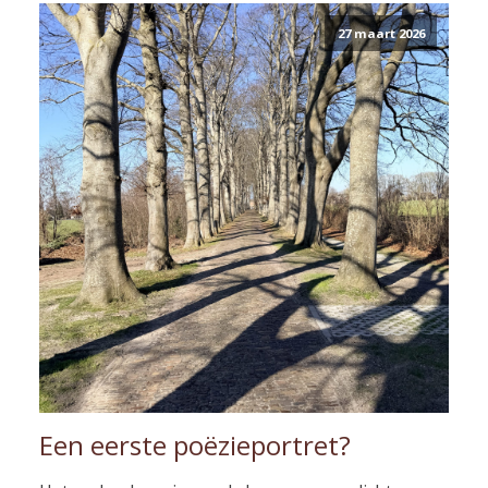
27 maart 2026
Een eerste poëzieportret?