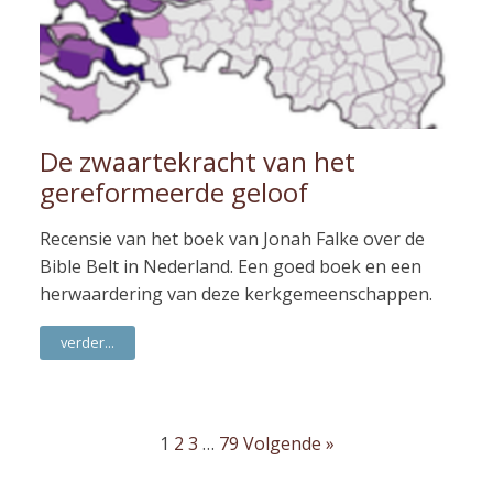
De zwaartekracht van het
gereformeerde geloof
Recensie van het boek van Jonah Falke over de
Bible Belt in Nederland. Een goed boek en een
herwaardering van deze kerkgemeenschappen.
verder...
1
2
3
…
79
Volgende »