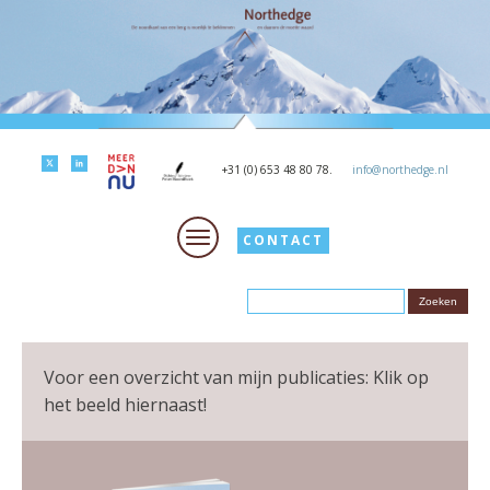
+31 (0) 653 48 80 78.
info@northedge.nl
CONTACT
Voor een overzicht van mijn publicaties: Klik op
het beeld hiernaast!