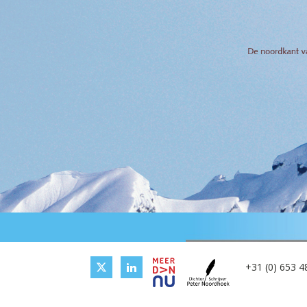
+31 (0) 653 4