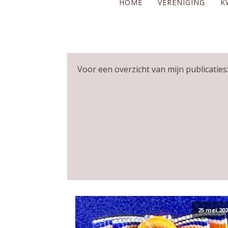
HOME
VERENIGING
K
Voor een overzicht van mijn publicaties:
25 mei 202