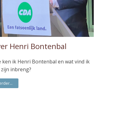
er Henri Bontenbal
 ken ik Henri Bontenbal en wat vind ik
 zijn inbreng?
erder...