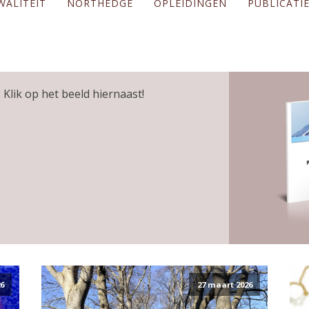
WALITEIT
NORTHEDGE
OPLEIDINGEN
PUBLICATI
 Klik op het beeld hiernaast!
6
27 maart 2026