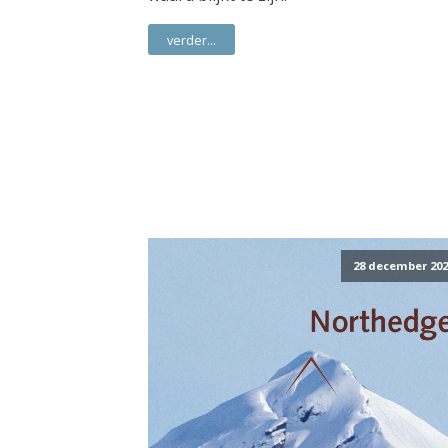
verder...
28 december 202