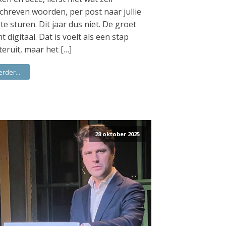
chreven woorden, per post naar jullie
 te sturen. Dit jaar dus niet. De groet
t digitaal. Dat is voelt als een stap
teruit, maar het […]
erder...
28 oktober 2025