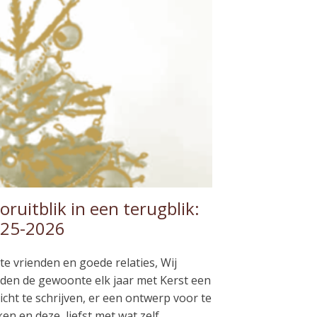
oruitblik in een terugblik:
25-2026
te vrienden en goede relaties, Wij
den de gewoonte elk jaar met Kerst een
icht te schrijven, er een ontwerp voor te
en en deze, liefst met wat zelf