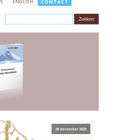
ES
ENGLISH
CONTACT
28 december 2025