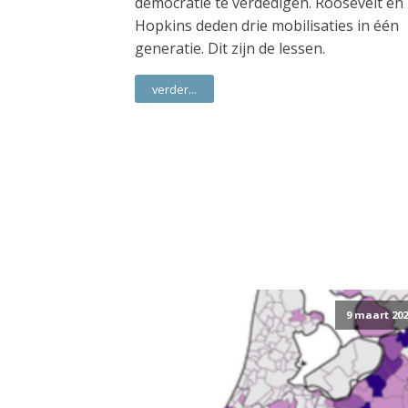
democratie te verdedigen. Roosevelt en
Hopkins deden drie mobilisaties in één
generatie. Dit zijn de lessen.
verder...
9 maart 202