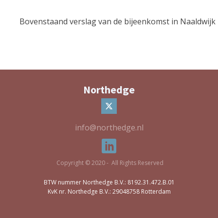
Bovenstaand verslag van de bijeenkomst in Naaldwijk 
Northedge
info@northedge.nl
Copyright © 2020 - All Rights Reserved
BTW nummer Northedge B.V.: 8192.31.472.B.01
KvK nr. Northedge B.V.: 29048758 Rotterdam