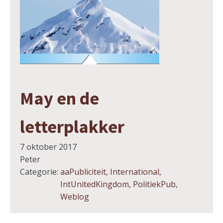
May en de
letterplakker
7 oktober 2017
Peter
Categorie:
aaPubliciteit
,
International
,
IntUnitedKingdom
,
PolitiekPub
,
Weblog