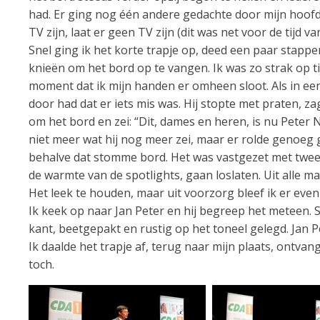
had. Er ging nog één andere gedachte door mijn hoofd te
TV zijn, laat er geen TV zijn (dit was net voor de tijd 
Snel ging ik het korte trapje op, deed een paar stappe
knieën om het bord op te vangen. Ik was zo strak op tij
moment dat ik mijn handen er omheen sloot. Als in ee
door had dat er iets mis was. Hij stopte met praten, 
om het bord en zei: “Dit, dames en heren, is nu Peter
niet meer wat hij nog meer zei, maar er rolde genoeg ge
behalve dat stomme bord. Het was vastgezet met tweezi
de warmte van de spotlights, gaan loslaten. Uit alle m
Het leek te houden, maar uit voorzorg bleef ik er even 
Ik keek op naar Jan Peter en hij begreep het meteen.
kant, beetgepakt en rustig op het toneel gelegd. Jan P
Ik daalde het trapje af, terug naar mijn plaats, on
toch.