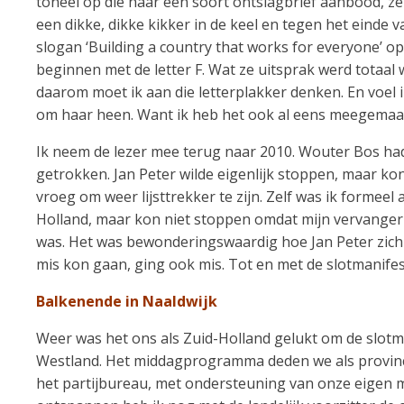
toneel op die haar een soort ontslagbrief aanbood, 
een dikke, dikke kikker in de keel en tegen het einde v
slogan ‘Building a country that works for everyone’ op
beginnen met de letter F. Wat ze uitsprak werd totaa
daarom moet ik aan die letterplakker denken. En voe
om haar heen. Want ik heb het ook al eens meegemaa
Ik neem de lezer mee terug naar 2010. Wouter Bos had
getrokken. Jan Peter wilde eigenlijk stoppen, maar k
vroeg om weer lijsttrekker te zijn. Zelf was ik formeel
Holland, maar kon niet stoppen omdat mijn vervanger
was. Het was bewonderingswaardig hoe Jan Peter zich
mis kon gaan, ging ook mis. Tot en met de slotmanifes
Balkenende in Naaldwijk
Weer was het ons als Zuid-Holland gelukt om de slotman
Westland. Het middagprogramma deden we als provinci
het partijbureau, met ondersteuning van onze eigen me