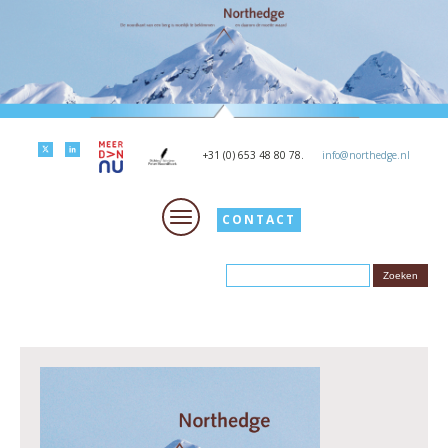
+31 (0) 653 48 80 78.
info@northedge.nl
CONTACT