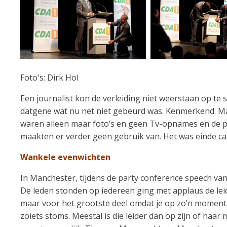
Foto's: Dirk Hol
Een journalist kon de verleiding niet weerstaan op te s
datgene wat nu net niet gebeurd was. Kenmerkend. Ma
waren alleen maar foto’s en geen Tv-opnames en de p
maakten er verder geen gebruik van. Het was einde c
Wankele evenwichten
In Manchester, tijdens de party conference speech va
De leden stonden op iedereen ging met applaus de leid
maar voor het grootste deel omdat je op zo’n moment o
zoiets stoms. Meestal is die leider dan op zijn of haar 