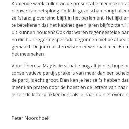
Komende week zullen we de presentatie meemaken van h
nieuwe kabinetsploeg. Ook dit gezelschap hangt allee
zelfstandig overeind blijft in het parlement. Het lijkt 
te betekenen dat het kabinet geen jaren blijft zitten. 
uit kunnen houden? Ook dat waren tegengestelde parti
En die hun regeringsperiode begonnen met de afbee
gemaakt. De journalisten wisten er wel raad mee. En 
het meemaken.
Voor Theresa May is de situatie nog altijd niet hopel
conservatieve partij sprake is van meer dan een schei
de partij is echt groot. Dan kan je het zelfs hebben d
meer kan praten door de hoest en de letters van haar
je zelf de letterplakker bent als je haar nu niet overei
Peter Noordhoek