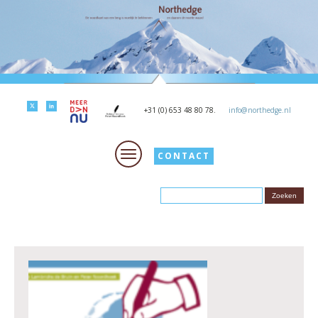
+31 (0) 653 48 80 78.
info@northedge.nl
CONTACT