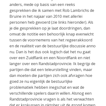
anders, mede op basis van een reeks
gesprekken die ik samen met Rob Lambrichs de
Bruine in het najaar van 2010 met allerlei
personen heb gevoerd (zie links hieronder). Als
je die gesprekken op je laat doordringen, dan
omvat de notitie een behoorlijk knap evenwicht
tussen de voornemens van het regeerakkoord
en de realiteit van de bestuurlijke discussie anno
nu. Dan is het dus ook logisch dat het nu gaat
over een Zuidflank en een Noordflank en niet
langer over een Randstadprovincie. Ik begrijp de
partijen die dat een teleurstelling vinden, maar
dan moeten die partijen zich ook afvragen hoe
goed ze nu eigenlijk de bestuurlijke
problematiek hebben inegschat en wat de
verschillende spelers daarin willen. Alsnog een
Randstadprovincie vragen is als het verwachten
dat er krokussen in oktober uit de grond komen.