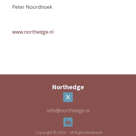
Peter Noordhoek
www.northedge.nl
Northedge
info@northedge.nl
Copyright © 2020 - All Rights Reserved