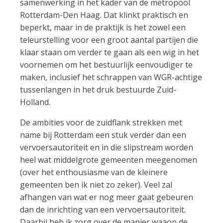
samenwerking in het kader van de metropool
Rotterdam-Den Haag. Dat klinkt praktisch en
beperkt, maar in de praktijk is het zowel een
teleurstelling voor een groot aantal partijen die
klaar staan om verder te gaan als een wig in het
voornemen om het bestuurlijk eenvoudiger te
maken, inclusief het schrappen van WGR-achtige
tussenlangen in het druk bestuurde Zuid-
Holland.
De ambities voor de zuidflank strekken met
name bij Rotterdam een stuk verder dan een
vervoersautoriteit en in die slipstream worden
heel wat middelgrote gemeenten meegenomen
(over het enthousiasme van de kleinere
gemeenten ben ik niet zo zeker). Veel zal
afhangen van wat er nog meer gaat gebeuren
dan de inrichting van een vervoersautoriteit.
Daarbij heb ik zorg over de manier waaop de