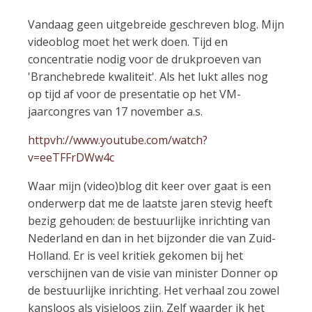
Vandaag geen uitgebreide geschreven blog. Mijn
videoblog moet het werk doen. Tijd en
concentratie nodig voor de drukproeven van
'Branchebrede kwaliteit'. Als het lukt alles nog
op tijd af voor de presentatie op het VM-
jaarcongres van 17 november a.s.
httpvh://www.youtube.com/watch?
v=eeTFFrDWw4c
Waar mijn (video)blog dit keer over gaat is een
onderwerp dat me de laatste jaren stevig heeft
bezig gehouden: de bestuurlijke inrichting van
Nederland en dan in het bijzonder die van Zuid-
Holland. Er is veel kritiek gekomen bij het
verschijnen van de visie van minister Donner op
de bestuurlijke inrichting. Het verhaal zou zowel
kansloos als visieloos zijn. Zelf waarder ik het