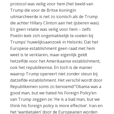
protocol was veilig voor hem (het beeld van
Trump die voor de Britse koningin
uitmarcheerde is net zo iconisch als de Trump
die achter Hillary Clinton aan het ijsberen was).
En geen relatie was veilig voor hem – zelfs
Poetin leek zich ongemakkelijk te voelen bij
Trumps’ huwelijksaanzoek in Helsinki. Dat het
Europese establishment geen raad met hem
weet is te verklaren, maar eigenlijk geldt
hetzelfde voor het Amerikaanse establishment,
ook het republikeinse. En toch is de manier
waarop Trump opereert niet zonder steun bij
datzelfde establishment. Het verschil wordt door
Republikeinen soms zo benoemd:“Obama was a
good man, but we hated his Foreign Policy’en
van Trump zeggen ze: ‘He is a bad man, but we
think his foreign policy is more effective’. Iran en
het ‘wanbetalen’ door de Europeanen worden