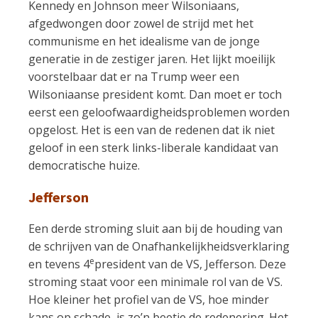
Kennedy en Johnson meer Wilsoniaans,
afgedwongen door zowel de strijd met het
communisme en het idealisme van de jonge
generatie in de zestiger jaren. Het lijkt moeilijk
voorstelbaar dat er na Trump weer een
Wilsoniaanse president komt. Dan moet er toch
eerst een geloofwaardigheidsproblemen worden
opgelost. Het is een van de redenen dat ik niet
geloof in een sterk links-liberale kandidaat van
democratische huize.
Jefferson
Een derde stroming sluit aan bij de houding van
de schrijven van de Onafhankelijkheidsverklaring
e
en tevens 4
president van de VS, Jefferson. Deze
stroming staat voor een minimale rol van de VS.
Hoe kleiner het profiel van de VS, hoe minder
kans op schade, is zo’n beetje de redenering. Het