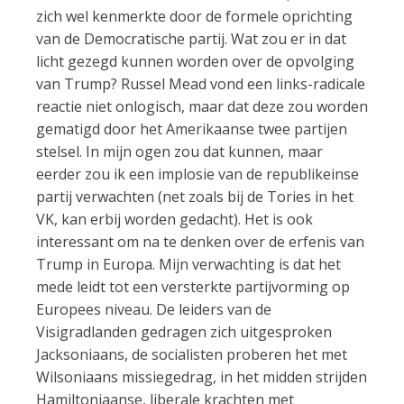
zich wel kenmerkte door de formele oprichting
van de Democratische partij. Wat zou er in dat
licht gezegd kunnen worden over de opvolging
van Trump? Russel Mead vond een links-radicale
reactie niet onlogisch, maar dat deze zou worden
gematigd door het Amerikaanse twee partijen
stelsel. In mijn ogen zou dat kunnen, maar
eerder zou ik een implosie van de republikeinse
partij verwachten (net zoals bij de Tories in het
VK, kan erbij worden gedacht). Het is ook
interessant om na te denken over de erfenis van
Trump in Europa. Mijn verwachting is dat het
mede leidt tot een versterkte partijvorming op
Europees niveau. De leiders van de
Visigradlanden gedragen zich uitgesproken
Jacksoniaans, de socialisten proberen het met
Wilsoniaans missiegedrag, in het midden strijden
Hamiltoniaanse, liberale krachten met