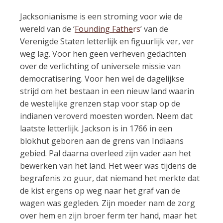
Jacksonianisme is een stroming voor wie de
wereld van de ‘
Founding Fathe
rs
’ van de
Verenigde Staten letterlijk en figuurlijk ver, ver
weg lag. Voor hen geen verheven gedachten
over de verlichting of universele missie van
democratisering. Voor hen wel de dagelijkse
strijd om het bestaan in een nieuw land waarin
de westelijke grenzen stap voor stap op de
indianen veroverd moesten worden. Neem dat
laatste letterlijk. Jackson is in 1766 in een
blokhut geboren aan de grens van Indiaans
gebied. Pal daarna overleed zijn vader aan het
bewerken van het land. Het weer was tijdens de
begrafenis zo guur, dat niemand het merkte dat
de kist ergens op weg naar het graf van de
wagen was gegleden. Zijn moeder nam de zorg
over hem en zijn broer ferm ter hand, maar het