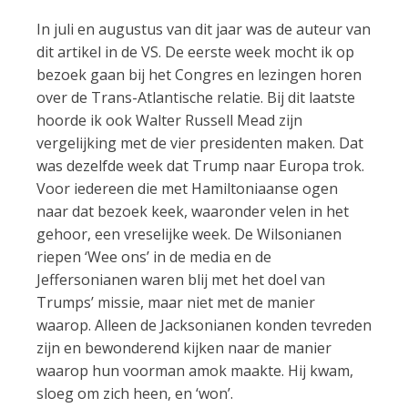
In juli en augustus van dit jaar was de auteur van
dit artikel in de VS. De eerste week mocht ik op
bezoek gaan bij het Congres en lezingen horen
over de Trans-Atlantische relatie. Bij dit laatste
hoorde ik ook Walter Russell Mead zijn
vergelijking met de vier presidenten maken. Dat
was dezelfde week dat Trump naar Europa trok.
Voor iedereen die met Hamiltoniaanse ogen
naar dat bezoek keek, waaronder velen in het
gehoor, een vreselijke week. De Wilsonianen
riepen ‘Wee ons’ in de media en de
Jeffersonianen waren blij met het doel van
Trumps’ missie, maar niet met de manier
waarop. Alleen de Jacksonianen konden tevreden
zijn en bewonderend kijken naar de manier
waarop hun voorman amok maakte. Hij kwam,
sloeg om zich heen, en ‘won’.