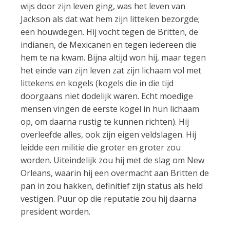
wijs door zijn leven ging, was het leven van
Jackson als dat wat hem zijn litteken bezorgde;
een houwdegen. Hij vocht tegen de Britten, de
indianen, de Mexicanen en tegen iedereen die
hem te na kwam. Bijna altijd won hij, maar tegen
het einde van zijn leven zat zijn lichaam vol met
littekens en kogels (kogels die in die tijd
doorgaans niet dodelijk waren. Echt moedige
mensen vingen de eerste kogel in hun lichaam
op, om daarna rustig te kunnen richten). Hij
overleefde alles, ook zijn eigen veldslagen. Hij
leidde een militie die groter en groter zou
worden. Uiteindelijk zou hij met de slag om New
Orleans, waarin hij een overmacht aan Britten de
pan in zou hakken, definitief zijn status als held
vestigen. Puur op die reputatie zou hij daarna
president worden.