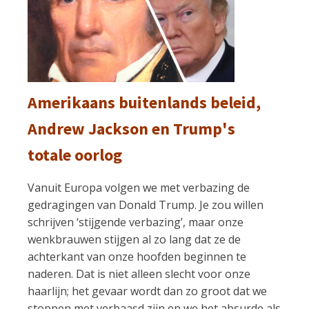
Amerikaans buitenlands beleid,
Andrew Jackson en Trump's
totale oorlog
Vanuit Europa volgen we met verbazing de
gedragingen van Donald Trump. Je zou willen
schrijven ‘stijgende verbazing’, maar onze
wenkbrauwen stijgen al zo lang dat ze de
achterkant van onze hoofden beginnen te
naderen. Dat is niet alleen slecht voor onze
haarlijn; het gevaar wordt dan zo groot dat we
stoppen met verbaasd zijn en we het absurde als