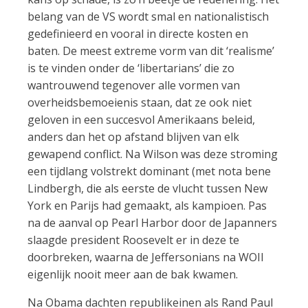
belang van de VS wordt smal en nationalistisch
gedefinieerd en vooral in directe kosten en
baten. De meest extreme vorm van dit ‘realisme’
is te vinden onder de ‘libertarians’ die zo
wantrouwend tegenover alle vormen van
overheidsbemoeienis staan, dat ze ook niet
geloven in een succesvol Amerikaans beleid,
anders dan het op afstand blijven van elk
gewapend conflict. Na Wilson was deze stroming
een tijdlang volstrekt dominant (met nota bene
Lindbergh, die als eerste de vlucht tussen New
York en Parijs had gemaakt, als kampioen. Pas
na de aanval op Pearl Harbor door de Japanners
slaagde president Roosevelt er in deze te
doorbreken, waarna de Jeffersonians na WOII
eigenlijk nooit meer aan de bak kwamen.
Na Obama dachten republikeinen als Rand Paul