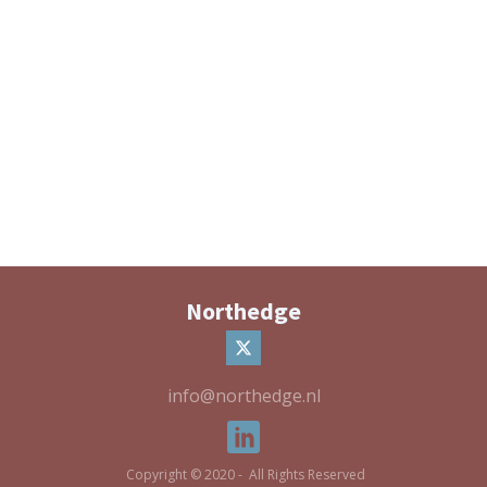
Northedge
info@northedge.nl
Copyright © 2020 - All Rights Reserved