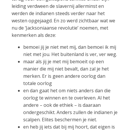
leiding verdween de slavernij allerminst en
werden de indianen steeds verder naar het
westen opgejaagd. En zo werd zichtbaar wat we
nu de ‘Jacksoniaanse revolutie’ noemen, met
kenmerken als deze:
bemoei jij je niet met mij, dan bemoei ik mij
niet met jou. Het buitenland is ver, ver weg.
maar als jij je met mij bemoeit op een
manier die mij niet bevalt, dan zal je het
merken. Er is geen andere oorlog dan
totale oorlog
en dan gaat het om niets anders dan die
oorlog te winnen en te overleven. Al het
andere – ook de ethiek – is daaraan
ondergeschikt. Anders zullen de indianen je
scalpen. Elites beschermen je niet.
en heb jij iets dat bij mij hoort, dat eigen is