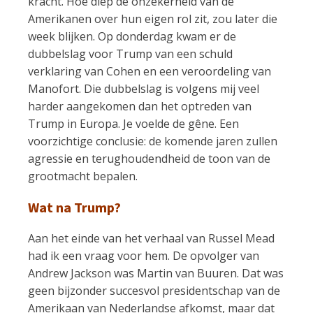
kracht. Hoe diep de onzekerheid van de
Amerikanen over hun eigen rol zit, zou later die
week blijken. Op donderdag kwam er de
dubbelslag voor Trump van een schuld
verklaring van Cohen en een veroordeling van
Manofort. Die dubbelslag is volgens mij veel
harder aangekomen dan het optreden van
Trump in Europa. Je voelde de gêne. Een
voorzichtige conclusie: de komende jaren zullen
agressie en terughoudendheid de toon van de
grootmacht bepalen.
Wat na Trump?
Aan het einde van het verhaal van Russel Mead
had ik een vraag voor hem. De opvolger van
Andrew Jackson was Martin van Buuren. Dat was
geen bijzonder succesvol presidentschap van de
Amerikaan van Nederlandse afkomst, maar dat