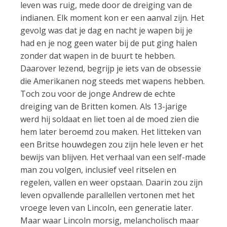
leven was ruig, mede door de dreiging van de
indianen. Elk moment kon er een aanval zijn. Het
gevolg was dat je dag en nacht je wapen bij je
had en je nog geen water bij de put ging halen
zonder dat wapen in de buurt te hebben.
Daarover lezend, begrijp je iets van de obsessie
die Amerikanen nog steeds met wapens hebben.
Toch zou voor de jonge Andrew de echte
dreiging van de Britten komen. Als 13-jarige
werd hij soldaat en liet toen al de moed zien die
hem later beroemd zou maken. Het litteken van
een Britse houwdegen zou zijn hele leven er het
bewijs van blijven. Het verhaal van een self-made
man zou volgen, inclusief veel ritselen en
regelen, vallen en weer opstaan. Daarin zou zijn
leven opvallende parallellen vertonen met het
vroege leven van Lincoln, een generatie later.
Maar waar Lincoln morsig, melancholisch maar