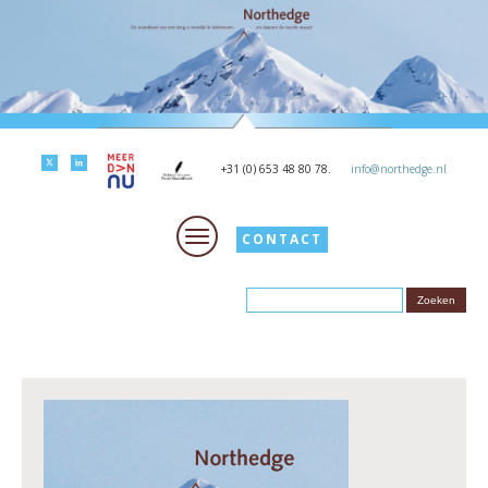
+31 (0) 653 48 80 78.
info@northedge.nl
CONTACT