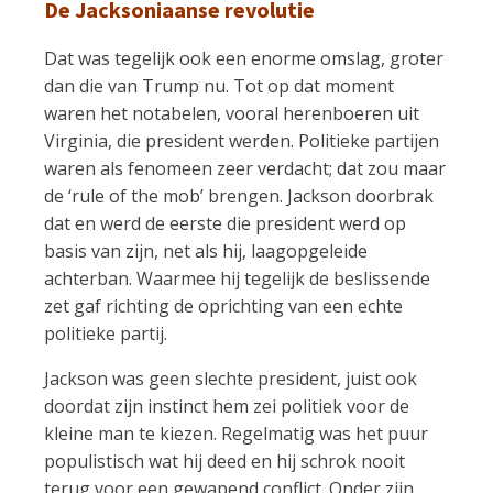
De Jacksoniaanse revolutie
Dat was tegelijk ook een enorme omslag, groter
dan die van Trump nu. Tot op dat moment
waren het notabelen, vooral herenboeren uit
Virginia, die president werden. Politieke partijen
waren als fenomeen zeer verdacht; dat zou maar
de ‘rule of the mob’ brengen. Jackson doorbrak
dat en werd de eerste die president werd op
basis van zijn, net als hij, laagopgeleide
achterban. Waarmee hij tegelijk de beslissende
zet gaf richting de oprichting van een echte
politieke partij.
Jackson was geen slechte president, juist ook
doordat zijn instinct hem zei politiek voor de
kleine man te kiezen. Regelmatig was het puur
populistisch wat hij deed en hij schrok nooit
terug voor een gewapend conflict. Onder zijn