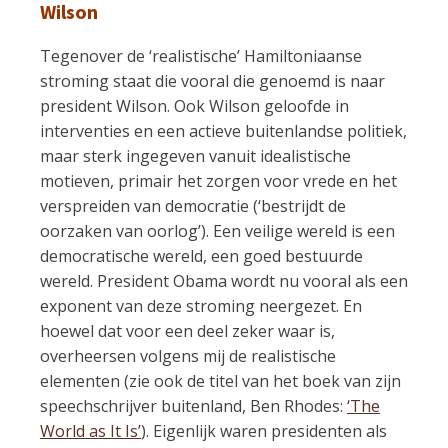
Wilson
Tegenover de ‘realistische’ Hamiltoniaanse
stroming staat die vooral die genoemd is naar
president Wilson. Ook Wilson geloofde in
interventies en een actieve buitenlandse politiek,
maar sterk ingegeven vanuit idealistische
motieven, primair het zorgen voor vrede en het
verspreiden van democratie (‘bestrijdt de
oorzaken van oorlog’). Een veilige wereld is een
democratische wereld, een goed bestuurde
wereld. President Obama wordt nu vooral als een
exponent van deze stroming neergezet. En
hoewel dat voor een deel zeker waar is,
overheersen volgens mij de realistische
elementen (zie ook de titel van het boek van zijn
speechschrijver buitenland, Ben Rhodes:
‘The
World as It Is’
). Eigenlijk waren presidenten als