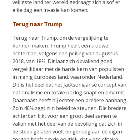
veiligste land ter wereld gedraagt zich alsof er
elke dag een invasie kan komen.
Terug naar Trump
Terug naar Trump, om de vergelijking te
kunnen maken. Trump heeft een trouwe
achterban, volgens een peiling van augustus
2018, van 18%. Dit laat zich opvallend goed
vergelijkbaar met de harde kern van populisten
in menig Europees land, waaronder Nederland.
Dit is het deel dat het Jacksoniaanse concept van
nationalisme en totale oorlog snapt en omarmt.
Daarnaast heeft hij echter een bredere aanhang.
Zo’n 40% zegt zijn beleid te steunen. Die bredere
achterban lijkt voor een groot deel samen te
vallen met het deel van de bevolking dat zich in
de steek gelaten voelt en genoeg aan de eigen
zorgen heeft om de politiek, dat vieze elitaire