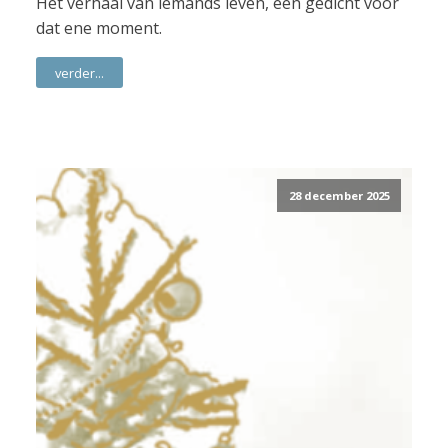
Het verhaal van iemands leven, een gedicht voor
dat ene moment.
verder...
28 december 2025