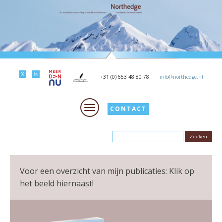
+31 (0) 653 48 80 78.
info@northedge.nl
CONTACT
Voor een overzicht van mijn publicaties: Klik op
het beeld hiernaast!