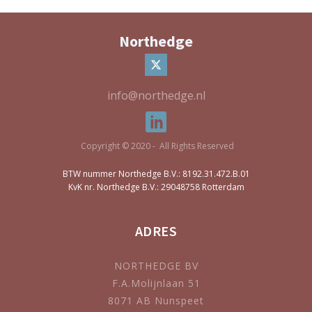
Northedge
info@northedge.nl
Copyright © 2020 - All Rights Reserved
BTW nummer Northedge B.V.: 8192.31.472.B.01
KvK nr. Northedge B.V.: 29048758 Rotterdam
ADRES
NORTHEDGE BV
F.A.Molijnlaan 51
8071 AB Nunspeet