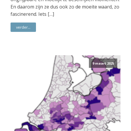
En daarom zijn ze dus ook zo de moeite waard, zo
fascinerend. Iets […]
verder...
9 maart 2025