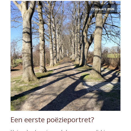
27 maart 2026
Een eerste poëzieportret?