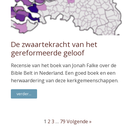
De zwaartekracht van het
gereformeerde geloof
Recensie van het boek van Jonah Falke over de
Bible Belt in Nederland. Een goed boek en een
herwaardering van deze kerkgemeenschappen.
verder...
1
2
3
…
79
Volgende »