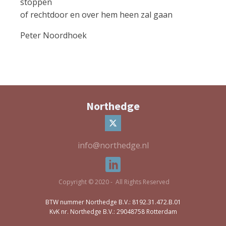
stoppen
of rechtdoor en over hem heen zal gaan
Peter Noordhoek
Northedge
info@northedge.nl
Copyright © 2020 - All Rights Reserved
BTW nummer Northedge B.V.: 8192.31.472.B.01
KvK nr. Northedge B.V.: 29048758 Rotterdam