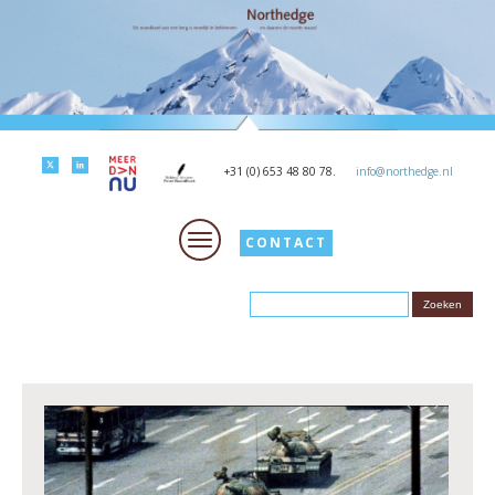
+31 (0) 653 48 80 78.
info@northedge.nl
CONTACT