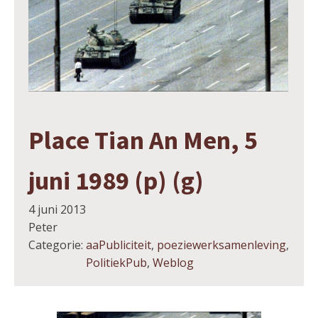
Place Tian An Men, 5
juni 1989 (p) (g)
4 juni 2013
Peter
Categorie:
aaPubliciteit
,
poeziewerksamenleving
,
PolitiekPub
,
Weblog