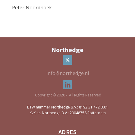
Peter Noordhoek
Northedge
info@northedge.nl
Copyright © 2020 - All Rights Reserved
BTW nummer Northedge B.V.: 8192.31.472.B.01
KvK nr. Northedge B.V.: 29048758 Rotterdam
ADRES