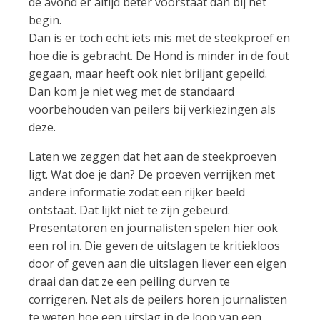
de avond er altijd beter voorstaat dan bij het
begin.
Dan is er toch echt iets mis met de steekproef en
hoe die is gebracht. De Hond is minder in de fout
gegaan, maar heeft ook niet briljant gepeild.
Dan kom je niet weg met de standaard
voorbehouden van peilers bij verkiezingen als
deze.
Laten we zeggen dat het aan de steekproeven
ligt. Wat doe je dan? De proeven verrijken met
andere informatie zodat een rijker beeld
ontstaat. Dat lijkt niet te zijn gebeurd.
Presentatoren en journalisten spelen hier ook
een rol in. Die geven de uitslagen te kritiekloos
door of geven aan die uitslagen liever een eigen
draai dan dat ze een peiling durven te
corrigeren. Net als de peilers horen journalisten
te weten hoe een uitslag in de loop van een