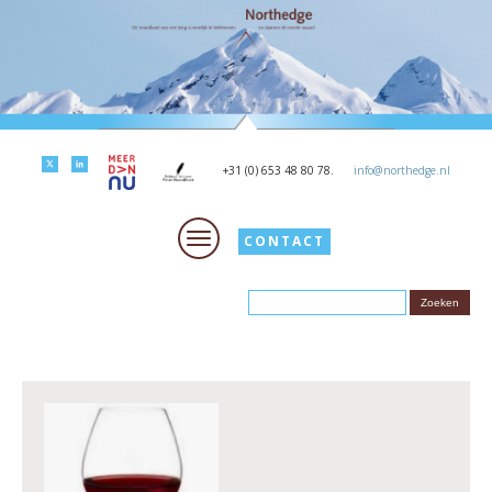
+31 (0) 653 48 80 78.
info@northedge.nl
CONTACT