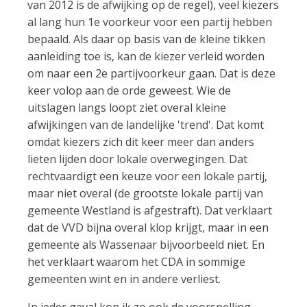
van 2012 is de afwijking op de regel), veel kiezers
al lang hun 1e voorkeur voor een partij hebben
bepaald. Als daar op basis van de kleine tikken
aanleiding toe is, kan de kiezer verleid worden
om naar een 2e partijvoorkeur gaan. Dat is deze
keer volop aan de orde geweest. Wie de
uitslagen langs loopt ziet overal kleine
afwijkingen van de landelijke 'trend'. Dat komt
omdat kiezers zich dit keer meer dan anders
lieten lijden door lokale overwegingen. Dat
rechtvaardigt een keuze voor een lokale partij,
maar niet overal (de grootste lokale partij van
gemeente Westland is afgestraft). Dat verklaart
dat de VVD bijna overal klop krijgt, maar in een
gemeente als Wassenaar bijvoorbeeld niet. En
het verklaart waarom het CDA in sommige
gemeenten wint en in andere verliest.
In ieder geval kon ik zo ook de voorspelling