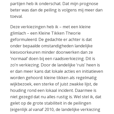
partijen heb ik onderschat. Dat mijn prognose
beter was dan de peiling is volgens mij meer dan
toeval.
Deze verkiezingen heb ik – met een kleine
glimlach – een Kleine Tikken Theorie
geformuleerd. De gedachte er achter is dat
onder bepaalde omstandigheden landelijke
kiesvoorkeuren minder doorwerken dan ze
‘normaal’ doen bij een raadsverkiezing. Dit is
zo’n verkiezing. Door de landelijke ‘ruis’ heen is
er dan meer kans dat lokale acties en initiatieven
worden gehoord: kleine tikken als regelmatig
wijkbezoek, een sterke of juist zwakke lijst, de
houding rond een lokaal incident. Daarmee is
niet gezegd dat nu alles rustig is. Wel stel ik, dat
gelet op de grote stabiliteit in de peilingen
(eigenlijk al vanaf 2010, de landelijke verkiezing