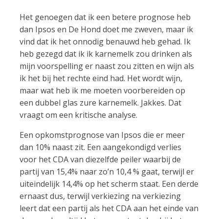
Het genoegen dat ik een betere prognose heb
dan Ipsos en De Hond doet me zweven, maar ik
vind dat ik het onnodig benauwd heb gehad. Ik
heb gezegd dat ik ik karnemelk zou drinken als
mijn voorspelling er naast zou zitten en wijn als
ik het bij het rechte eind had. Het wordt wijn,
maar wat heb ik me moeten voorbereiden op
een dubbel glas zure karnemelk. Jakkes. Dat
vraagt om een kritische analyse.
Een opkomstprognose van Ipsos die er meer
dan 10% naast zit. Een aangekondigd verlies
voor het CDA van diezelfde peiler waarbij de
partij van 15,4% naar zo’n 10,4 % gaat, terwijl er
uiteindelijk 14,4% op het scherm staat. Een derde
ernaast dus, terwijl verkiezing na verkiezing
leert dat een partij als het CDA aan het einde van