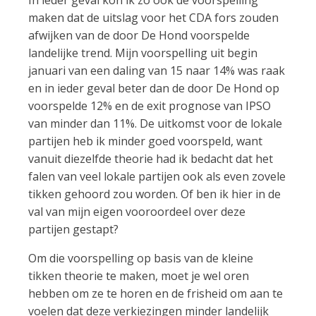
maken dat de uitslag voor het CDA fors zouden
afwijken van de door De Hond voorspelde
landelijke trend. Mijn voorspelling uit begin
januari van een daling van 15 naar 14% was raak
en in ieder geval beter dan de door De Hond op
voorspelde 12% en de exit prognose van IPSO
van minder dan 11%. De uitkomst voor de lokale
partijen heb ik minder goed voorspeld, want
vanuit diezelfde theorie had ik bedacht dat het
falen van veel lokale partijen ook als even zovele
tikken gehoord zou worden. Of ben ik hier in de
val van mijn eigen vooroordeel over deze
partijen gestapt?
Om die voorspelling op basis van de kleine
tikken theorie te maken, moet je wel oren
hebben om ze te horen en de frisheid om aan te
voelen dat deze verkiezingen minder landelijk