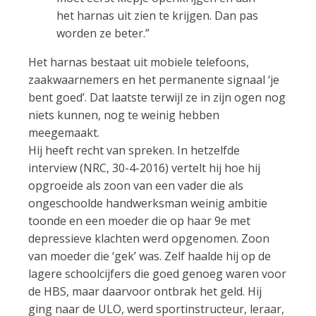
het harnas uit zien te krijgen. Dan pas
worden ze beter.”
Het harnas bestaat uit mobiele telefoons,
zaakwaarnemers en het permanente signaal ‘je
bent goed’. Dat laatste terwijl ze in zijn ogen nog
niets kunnen, nog te weinig hebben
meegemaakt.
Hij heeft recht van spreken. In hetzelfde
interview (NRC, 30-4-2016) vertelt hij hoe hij
opgroeide als zoon van een vader die als
ongeschoolde handwerksman weinig ambitie
toonde en een moeder die op haar 9e met
depressieve klachten werd opgenomen. Zoon
van moeder die ‘gek’ was. Zelf haalde hij op de
lagere schoolcijfers die goed genoeg waren voor
de HBS, maar daarvoor ontbrak het geld. Hij
ging naar de ULO, werd sportinstructeur, leraar,