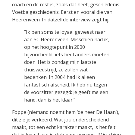
coach en de rest is, zoals dat heet, geschiedenis.
Voetbalgeschiedenis. Eerst en vooral die van
Heerenveen. In datzelfde interview zegt hij:
“Ik ben soms te loyaal geweest naar
aan SC Heerenveen. Misschien had ik,
op het hoogtepunt in 2000
bijvoorbeeld, iets heel anders moeten
doen. Het is zondag mijn laatste
thuiswedstrijd, ze zullen wat
bedenken. In 2004 had ik al een
fantastisch afscheid. Ik heb nu tegen
de voorzitter gezegd: je geeft me een
hand, dan is het klaar.”
Foppe (niemand noemt hem ‘de heer De Haan’),
dit zie je verkeerd. Wat jou onderscheidend
maakt, tot een echt karakter maakt, is het feit
dat je loyaal aan je club bent geweest. Misschien