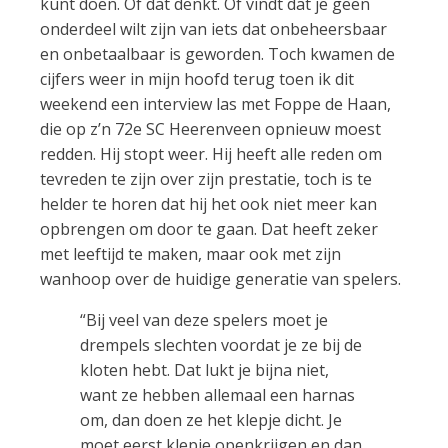
kunt doen. Of dat denkt. Of vindt dat je geen
onderdeel wilt zijn van iets dat onbeheersbaar
en onbetaalbaar is geworden. Toch kwamen de
cijfers weer in mijn hoofd terug toen ik dit
weekend een interview las met Foppe de Haan,
die op z’n 72e SC Heerenveen opnieuw moest
redden. Hij stopt weer. Hij heeft alle reden om
tevreden te zijn over zijn prestatie, toch is te
helder te horen dat hij het ook niet meer kan
opbrengen om door te gaan. Dat heeft zeker
met leeftijd te maken, maar ook met zijn
wanhoop over de huidige generatie van spelers.
“Bij veel van deze spelers moet je
drempels slechten voordat je ze bij de
kloten hebt. Dat lukt je bijna niet,
want ze hebben allemaal een harnas
om, dan doen ze het klepje dicht. Je
moet eerst klepje openkrijgen en dan