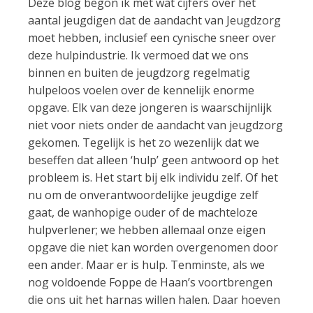
Deze blog begon ik met wat cijfers over het
aantal jeugdigen dat de aandacht van Jeugdzorg
moet hebben, inclusief een cynische sneer over
deze hulpindustrie. Ik vermoed dat we ons
binnen en buiten de jeugdzorg regelmatig
hulpeloos voelen over de kennelijk enorme
opgave. Elk van deze jongeren is waarschijnlijk
niet voor niets onder de aandacht van jeugdzorg
gekomen. Tegelijk is het zo wezenlijk dat we
beseffen dat alleen ‘hulp’ geen antwoord op het
probleem is. Het start bij elk individu zelf. Of het
nu om de onverantwoordelijke jeugdige zelf
gaat, de wanhopige ouder of de machteloze
hulpverlener; we hebben allemaal onze eigen
opgave die niet kan worden overgenomen door
een ander. Maar er is hulp. Tenminste, als we
nog voldoende Foppe de Haan’s voortbrengen
die ons uit het harnas willen halen. Daar hoeven