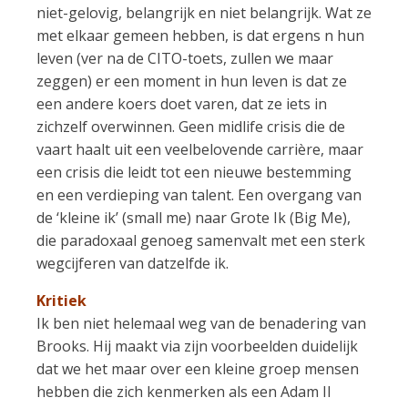
niet-gelovig, belangrijk en niet belangrijk. Wat ze
met elkaar gemeen hebben, is dat ergens n hun
leven (ver na de CITO-toets, zullen we maar
zeggen) er een moment in hun leven is dat ze
een andere koers doet varen, dat ze iets in
zichzelf overwinnen. Geen midlife crisis die de
vaart haalt uit een veelbelovende carrière, maar
een crisis die leidt tot een nieuwe bestemming
en een verdieping van talent. Een overgang van
de ‘kleine ik’ (small me) naar Grote Ik (Big Me),
die paradoxaal genoeg samenvalt met een sterk
wegcijferen van datzelfde ik.
Kritiek
Ik ben niet helemaal weg van de benadering van
Brooks. Hij maakt via zijn voorbeelden duidelijk
dat we het maar over een kleine groep mensen
hebben die zich kenmerken als een Adam II