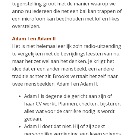
tegenstelling groot met de manier waarop we
anno nu iedereen die net een bal kan trappen of
een microfoon kan beethouden met lof en likes
overstelpen.
Adam I en Adam II
Het is niet helemaal eerlijk zo’n radio-uitzending
te vergelijken met de bevrijdingsfeesten van nu,
maar het zet wel aan het denken. Je krijgt het
idee dat er een ander mensbeeld, een andere
traditie achter zit. Brooks vertaalt het zelf naar
twee mensbeelden: Adam I en Adam II.
Adam I is degene die gericht aan zijn of
haar CV werkt. Plannen, checken, bijsturen;
alles wat voor de carrière nodig is wordt
gedaan.
Adam II doet dat niet. Hij of zij zoekt
persoonlijke verdieping, een leven volgens