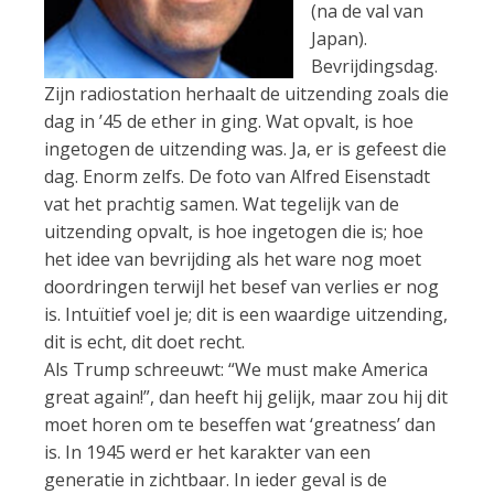
(na de val van
Japan).
Bevrijdingsdag.
Zijn radiostation herhaalt de uitzending zoals die
dag in ’45 de ether in ging. Wat opvalt, is hoe
ingetogen de uitzending was. Ja, er is gefeest die
dag. Enorm zelfs. De foto van Alfred Eisenstadt
vat het prachtig samen. Wat tegelijk van de
uitzending opvalt, is hoe ingetogen die is; hoe
het idee van bevrijding als het ware nog moet
doordringen terwijl het besef van verlies er nog
is. Intuïtief voel je; dit is een waardige uitzending,
dit is echt, dit doet recht.
Als Trump schreeuwt: “We must make America
great again!”, dan heeft hij gelijk, maar zou hij dit
moet horen om te beseffen wat ‘greatness’ dan
is. In 1945 werd er het karakter van een
generatie in zichtbaar. In ieder geval is de