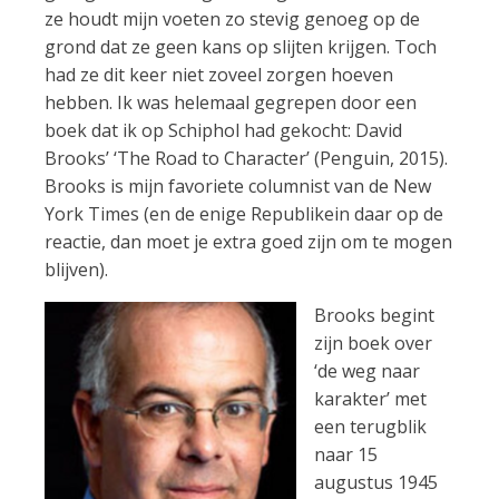
ze houdt mijn voeten zo stevig genoeg op de
grond dat ze geen kans op slijten krijgen. Toch
had ze dit keer niet zoveel zorgen hoeven
hebben. Ik was helemaal gegrepen door een
boek dat ik op Schiphol had gekocht: David
Brooks’ ‘The Road to Character’ (Penguin, 2015).
Brooks is mijn favoriete columnist van de New
York Times (en de enige Republikein daar op de
reactie, dan moet je extra goed zijn om te mogen
blijven).
Brooks begint
zijn boek over
‘de weg naar
karakter’ met
een terugblik
naar 15
augustus 1945