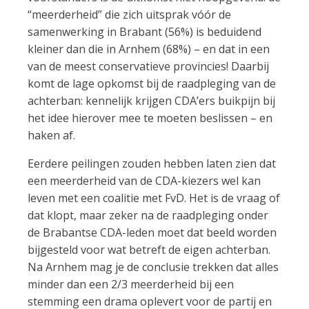
“meerderheid” die zich uitsprak vóór de
samenwerking in Brabant (56%) is beduidend
kleiner dan die in Arnhem (68%) – en dat in een
van de meest conservatieve provincies! Daarbij
komt de lage opkomst bij de raadpleging van de
achterban: kennelijk krijgen CDA’ers buikpijn bij
het idee hierover mee te moeten beslissen – en
haken af.
Eerdere peilingen zouden hebben laten zien dat
een meerderheid van de CDA-kiezers wel kan
leven met een coalitie met FvD. Het is de vraag of
dat klopt, maar zeker na de raadpleging onder
de Brabantse CDA-leden moet dat beeld worden
bijgesteld voor wat betreft de eigen achterban.
Na Arnhem mag je de conclusie trekken dat alles
minder dan een 2/3 meerderheid bij een
stemming een drama oplevert voor de partij en