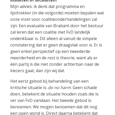
Mijn advies: ik denk dat programma en
lijsttrekker (in die volgorde) moeten bepalen wat
onze inzet voor coalitieonderhandelingen zal
zijn. Een evaluatie van Brabant door het bestuur
zal leren dat een coalitie met FvD landelijk
ondenkbaar is. Dit alleen al vanuit de simpele
constatering dat er geen draagvlak voor is. Er is
geen enkel perspectief op een tweederde
meerderheid en de rest is theorie, want als er
één partij is die niet zonder achterban naar de
kiezers gaat, dan zijn wij dat.
Het eerst gebod bij behandeling van een
kritische situatie is:
do no harm
. Geen schade
doen, betekent de situatie houden zoals die is:
ver van FvD vandaan. Het tweede gebod is:
benoemen. We mogen benoemen dat dit nog
een open wond is. Direct daarna betekent dat