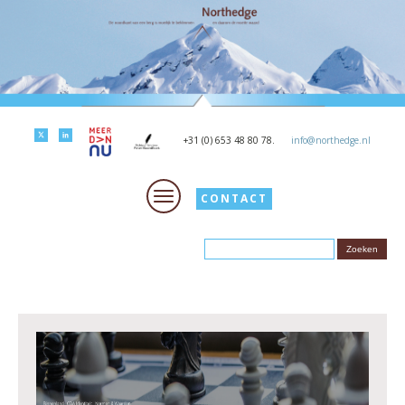
+31 (0) 653 48 80 78.
info@northedge.nl
CONTACT