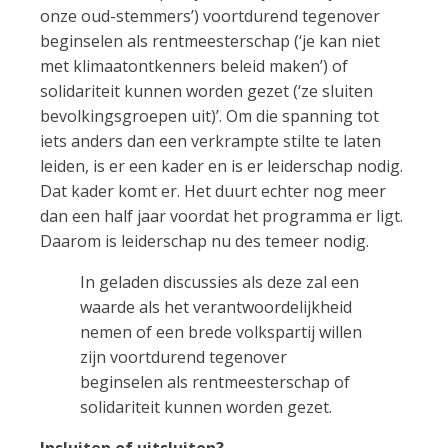
onze oud-stemmers’) voortdurend tegenover
beginselen als rentmeesterschap (‘je kan niet
met klimaatontkenners beleid maken’) of
solidariteit kunnen worden gezet (‘ze sluiten
bevolkingsgroepen uit)’. Om die spanning tot
iets anders dan een verkrampte stilte te laten
leiden, is er een kader en is er leiderschap nodig.
Dat kader komt er. Het duurt echter nog meer
dan een half jaar voordat het programma er ligt.
Daarom is leiderschap nu des temeer nodig.
In geladen discussies als deze zal een
waarde als het verantwoordelijkheid
nemen of een brede volkspartij willen
zijn voortdurend tegenover
beginselen als rentmeesterschap of
solidariteit kunnen worden gezet.
Insluiten of uitsluiten?