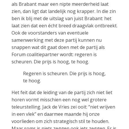
als Brabant maar een nipte meerderheid laat
zien, dan ligt dat landelijk nog krapper. In die zin
ben ik blij met de uitslag van juist Brabant: het
laat zien dat een écht breed draagvlak ontbreekt.
Ook de voorstanders van eventuele
samenwerking met deze partij kunnen nu
snappen wat dit gaat doen met de partij als
Forum coalitiepartner wordt: regeren is
scheuren. Die prijs is hoog, te hoog.
Regeren is scheuren. Die prijs is hoog,
te hoog.
Het feit dat de leiding van de partij zich niet liet
horen vormt misschien een nog wel grotere
teleurstelling. Jack de Vries zei ooit: “niet wrijven
in een vlek” en daarmee maande hij onze
voorlieden om zich strategisch stil te houden.
Maar soms is niets zeggen ook iets zeggen. Er is