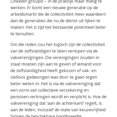
Linkedin groups! – in de praktijk maar matig te
werken. Er komt een nieuwe generatie op de
arbeidsmarkt die de collectiviteit meer waardeert
dan de generaties die nu de dienst uit lijken te
maken. Het is tijd het bestaande potentieel beter
te benutten.
Om die reden zou het logisch zijn de collectiviteit
van de zelfstandigen te laten verlopen via de
vakverenigingen. Die verenigingen zouden in
staat moeten zijn aan te geven of iemand voor
de zelfstandigheid heeft gekozen of vak- en
zielloos gedwongen was door te gaan tegen
beter weten in. Het is via de vakvereniging dat
een vorm van collectieve verzekering en
pensioen verkregen wordt en verplicht is. Hoe de
vakvereniging dat ‘aan de achterkant’ regelt, is
aan de leden, inclusief de mate van keuzevrijheid
binnen de beschikbare bandbreedte.