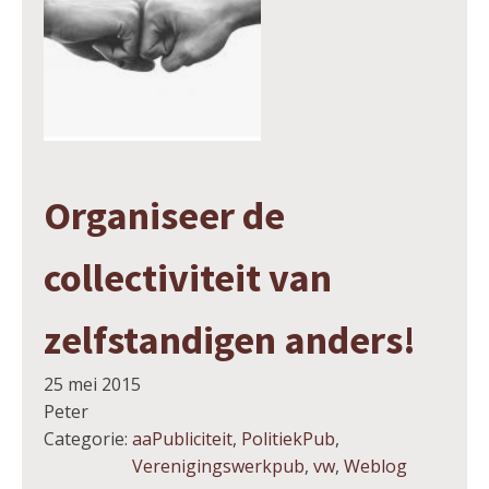
Organiseer de
collectiviteit van
zelfstandigen anders!
25 mei 2015
Peter
Categorie:
aaPubliciteit
,
PolitiekPub
,
Verenigingswerkpub
,
vw
,
Weblog