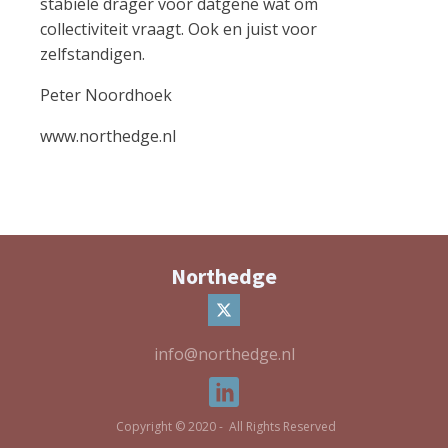
stabiele drager voor datgene wat om
collectiviteit vraagt. Ook en juist voor
zelfstandigen.
Peter Noordhoek
www.northedge.nl
Northedge
info@northedge.nl
Copyright © 2020 - All Rights Reserved