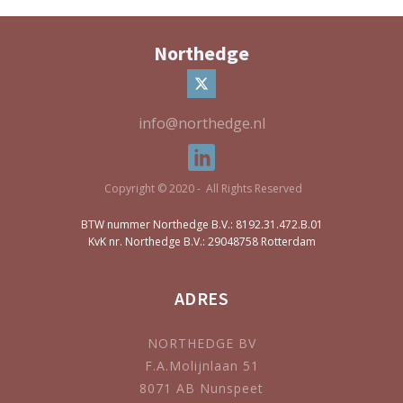
Northedge
info@northedge.nl
Copyright © 2020 - All Rights Reserved
BTW nummer Northedge B.V.: 8192.31.472.B.01
KvK nr. Northedge B.V.: 29048758 Rotterdam
ADRES
NORTHEDGE BV
F.A.Molijnlaan 51
8071 AB Nunspeet