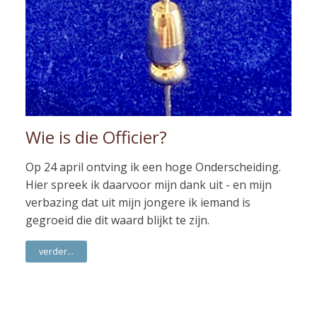
Wie is die Officier?
Op 24 april ontving ik een hoge Onderscheiding.
Hier spreek ik daarvoor mijn dank uit - en mijn
verbazing dat uit mijn jongere ik iemand is
gegroeid die dit waard blijkt te zijn.
verder...