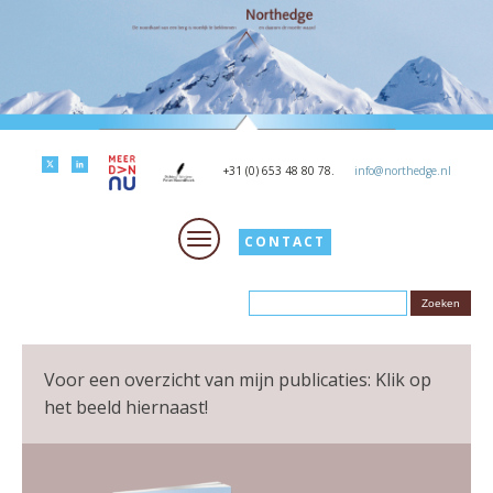
+31 (0) 653 48 80 78.
info@northedge.nl
CONTACT
Voor een overzicht van mijn publicaties: Klik op
het beeld hiernaast!