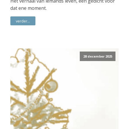
Het verhaal van iemands leven, een gedicht voor
dat ene moment.
verder...
28 december 2025