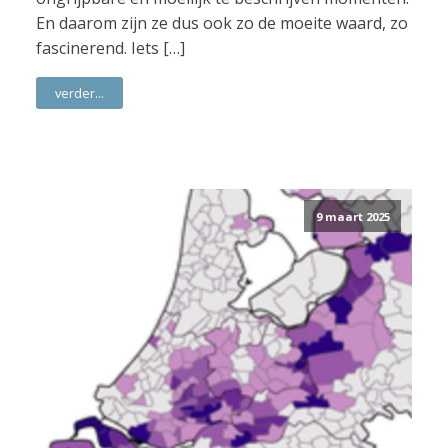
En daarom zijn ze dus ook zo de moeite waard, zo
fascinerend. Iets […]
verder...
9 maart 2025