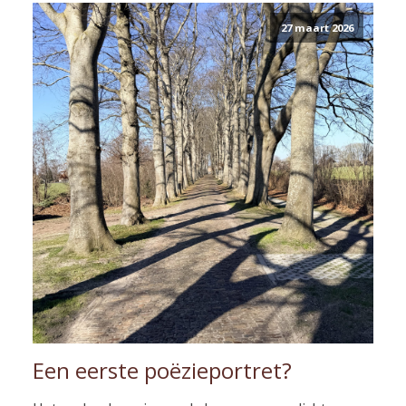
27 maart 2026
Een eerste poëzieportret?