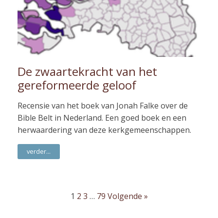
De zwaartekracht van het
gereformeerde geloof
Recensie van het boek van Jonah Falke over de
Bible Belt in Nederland. Een goed boek en een
herwaardering van deze kerkgemeenschappen.
verder...
1
2
3
…
79
Volgende »