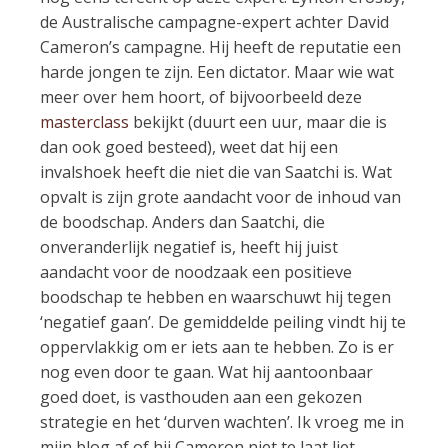
de Australische campagne-expert achter David
Cameron’s campagne. Hij heeft de reputatie een
harde jongen te zijn. Een dictator. Maar wie wat
meer over hem hoort, of bijvoorbeeld deze
masterclass
bekijkt (duurt een uur, maar die is
dan ook goed besteed), weet dat hij een
invalshoek heeft die niet die van Saatchi is. Wat
opvalt is zijn grote aandacht voor de inhoud van
de boodschap. Anders dan Saatchi, die
onveranderlijk negatief is, heeft hij juist
aandacht voor de noodzaak een positieve
boodschap te hebben en waarschuwt hij tegen
‘negatief gaan’. De gemiddelde peiling vindt hij te
oppervlakkig om er iets aan te hebben. Zo is er
nog even door te gaan. Wat hij aantoonbaar
goed doet, is vasthouden aan een gekozen
strategie en het ‘durven wachten’. Ik vroeg me in
mijn blog af of hij Cameron niet te laat liet