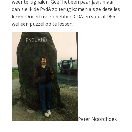
weer terughalen. Geef het een paar jaar, maar
dan zie ik de PvdA zo terug komen als ze deze les
leren. Ondertussen hebben CDA en vooral D66
wel een puzzel op te lossen.
Peter Noordhoek