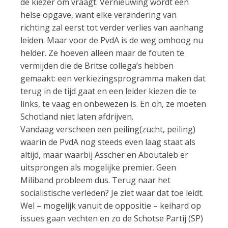
de kiezer om vraagt. Vernieuwing wordt een
helse opgave, want elke verandering van
richting zal eerst tot verder verlies van aanhang
leiden. Maar voor de PvdA is de weg omhoog nu
helder. Ze hoeven alleen maar de fouten te
vermijden die de Britse collega’s hebben
gemaakt: een verkiezingsprogramma maken dat
terug in de tijd gaat en een leider kiezen die te
links, te vaag en onbewezen is. En oh, ze moeten
Schotland niet laten afdrijven.
Vandaag verscheen een peiling(zucht, peiling)
waarin de PvdA nog steeds even laag staat als
altijd, maar waarbij Asscher en Aboutaleb er
uitsprongen als mogelijke premier. Geen
Miliband probleem dus. Terug naar het
socialistische verleden? Je ziet waar dat toe leidt.
Wel – mogelijk vanuit de oppositie – keihard op
issues gaan vechten en zo de Schotse Partij (SP)