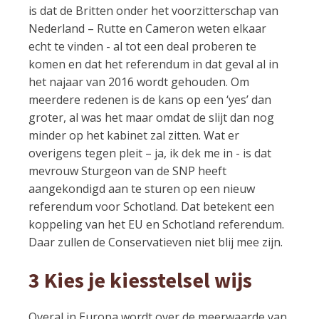
is dat de Britten onder het voorzitterschap van
Nederland – Rutte en Cameron weten elkaar
echt te vinden - al tot een deal proberen te
komen en dat het referendum in dat geval al in
het najaar van 2016 wordt gehouden. Om
meerdere redenen is de kans op een ‘yes’ dan
groter, al was het maar omdat de slijt dan nog
minder op het kabinet zal zitten. Wat er
overigens tegen pleit – ja, ik dek me in - is dat
mevrouw Sturgeon van de SNP heeft
aangekondigd aan te sturen op een nieuw
referendum voor Schotland. Dat betekent een
koppeling van het EU en Schotland referendum.
Daar zullen de Conservatieven niet blij mee zijn.
3 Kies je kiesstelsel wijs
Overal in Europa wordt over de meerwaarde van