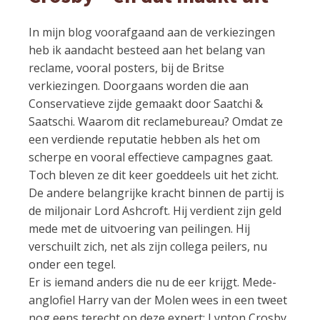
In mijn blog voorafgaand aan de verkiezingen
heb ik aandacht besteed aan het belang van
reclame, vooral posters, bij de Britse
verkiezingen. Doorgaans worden die aan
Conservatieve zijde gemaakt door Saatchi &
Saatschi. Waarom dit reclamebureau? Omdat ze
een verdiende reputatie hebben als het om
scherpe en vooral effectieve campagnes gaat.
Toch bleven ze dit keer goeddeels uit het zicht.
De andere belangrijke kracht binnen de partij is
de miljonair Lord Ashcroft. Hij verdient zijn geld
mede met de uitvoering van peilingen. Hij
verschuilt zich, net als zijn collega peilers, nu
onder een tegel.
Er is iemand anders die nu de eer krijgt. Mede-
anglofiel Harry van der Molen wees in een tweet
nog eens terecht op deze expert: Lynton Crosby,