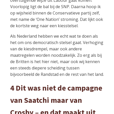
overtuigende wijze uit Labour gaat komen.
Voorlopig ligt de bal bij de SNP. Daarna hoop ik
op wijsheid binnen de Conservatieve partij zelf,
met name de ‘One Nation’ stroming. Dat lijkt ook
de kortste weg naar een kiesstelsel.
Als Nederland hebben we echt wat te doen als
het om ons democratisch stelsel gaat. Verhoging
van de kiesdrempel, maar ook andere
maatregelen worden noodzakelijk. Zo erg als bij
de Britten is het hier niet, maar ook wij kennen
een steeds diepere scheiding tussen
bijvoorbeeld de Randstad en de rest van het land.
4 Dit was niet de campagne
van Saatchi maar van
Crosby – en dat maakt uit