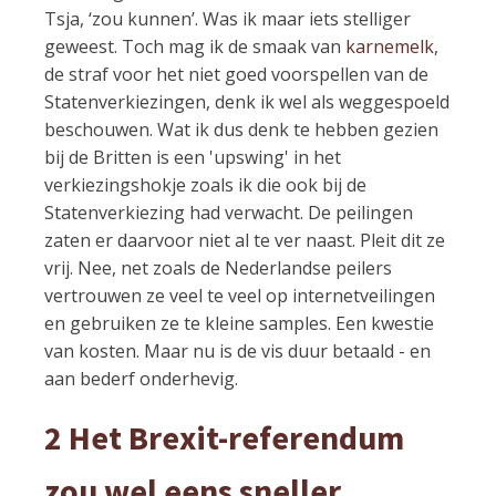
Tsja, ‘zou kunnen’. Was ik maar iets stelliger
geweest. Toch mag ik de smaak van
karnemelk
,
de straf voor het niet goed voorspellen van de
Statenverkiezingen, denk ik wel als weggespoeld
beschouwen. Wat ik dus denk te hebben gezien
bij de Britten is een 'upswing' in het
verkiezingshokje zoals ik die ook bij de
Statenverkiezing had verwacht. De peilingen
zaten er daarvoor niet al te ver naast. Pleit dit ze
vrij. Nee, net zoals de Nederlandse peilers
vertrouwen ze veel te veel op internetveilingen
en gebruiken ze te kleine samples. Een kwestie
van kosten. Maar nu is de vis duur betaald - en
aan bederf onderhevig.
2 Het Brexit-referendum
zou wel eens sneller