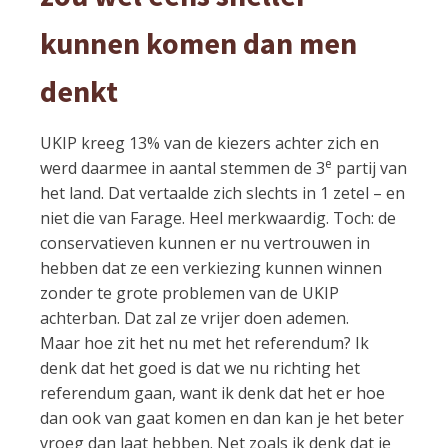
kunnen komen dan men
denkt
UKIP kreeg 13% van de kiezers achter zich en
e
werd daarmee in aantal stemmen de 3
partij van
het land. Dat vertaalde zich slechts in 1 zetel – en
niet die van Farage. Heel merkwaardig. Toch: de
conservatieven kunnen er nu vertrouwen in
hebben dat ze een verkiezing kunnen winnen
zonder te grote problemen van de UKIP
achterban. Dat zal ze vrijer doen ademen.
Maar hoe zit het nu met het referendum? Ik
denk dat het goed is dat we nu richting het
referendum gaan, want ik denk dat het er hoe
dan ook van gaat komen en dan kan je het beter
vroeg dan laat hebben. Net zoals ik denk dat je