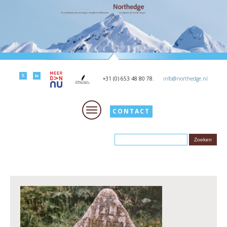
+31 (0) 653 48 80 78.
info@northedge.nl
CONTACT