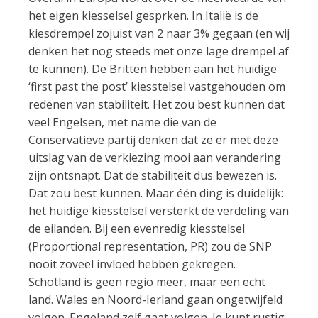
het eigen kiesselsel gesprken. In Italië is de
kiesdrempel zojuist van 2 naar 3% gegaan (en wij
denken het nog steeds met onze lage drempel af
te kunnen). De Britten hebben aan het huidige
‘first past the post’ kiesstelsel vastgehouden om
redenen van stabiliteit. Het zou best kunnen dat
veel Engelsen, met name die van de
Conservatieve partij denken dat ze er met deze
uitslag van de verkiezing mooi aan verandering
zijn ontsnapt. Dat de stabiliteit dus bewezen is.
Dat zou best kunnen. Maar één ding is duidelijk:
het huidige kiesstelsel versterkt de verdeling van
de eilanden. Bij een evenredig kiesstelsel
(Proportional representation, PR) zou de SNP
nooit zoveel invloed hebben gekregen.
Schotland is geen regio meer, maar een echt
land. Wales en Noord-Ierland gaan ongetwijfeld
volgen. Engeland zelf gaat volgen. Je kunt rustig