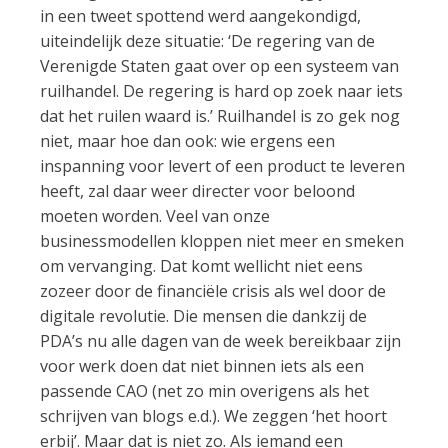
in een tweet spottend werd aangekondigd,
uiteindelijk deze situatie: ‘De regering van de
Verenigde Staten gaat over op een systeem van
ruilhandel. De regering is hard op zoek naar iets
dat het ruilen waard is.’ Ruilhandel is zo gek nog
niet, maar hoe dan ook: wie ergens een
inspanning voor levert of een product te leveren
heeft, zal daar weer directer voor beloond
moeten worden. Veel van onze
businessmodellen kloppen niet meer en smeken
om vervanging. Dat komt wellicht niet eens
zozeer door de financiële crisis als wel door de
digitale revolutie. Die mensen die dankzij de
PDA’s nu alle dagen van de week bereikbaar zijn
voor werk doen dat niet binnen iets als een
passende CAO (net zo min overigens als het
schrijven van blogs e.d.). We zeggen ‘het hoort
erbij’. Maar dat is niet zo. Als iemand een