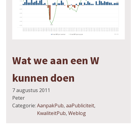
Wat we aan een W
kunnen doen
7 augustus 2011
Peter
Categorie:
AanpakPub
,
aaPubliciteit
,
KwaliteitPub
,
Weblog