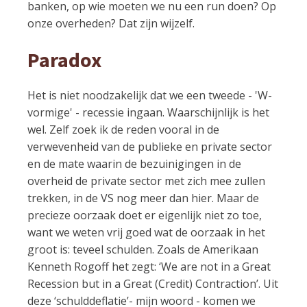
banken, op wie moeten we nu een run doen? Op
onze overheden? Dat zijn wijzelf.
Paradox
Het is niet noodzakelijk dat we een tweede - 'W-
vormige' - recessie ingaan. Waarschijnlijk is het
wel. Zelf zoek ik de reden vooral in de
verwevenheid van de publieke en private sector
en de mate waarin de bezuinigingen in de
overheid de private sector met zich mee zullen
trekken, in de VS nog meer dan hier. Maar de
precieze oorzaak doet er eigenlijk niet zo toe,
want we weten vrij goed wat de oorzaak in het
groot is: teveel schulden. Zoals de Amerikaan
Kenneth Rogoff het zegt: ‘We are not in a Great
Recession but in a Great (Credit) Contraction’. Uit
deze ‘schulddeflatie’- mijn woord - komen we