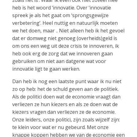
zoals het is’. Waar ik even ook niet zoveel mee
heb is het woord ‘innovatie. Over ‘innovatie
spreek je als het gaat om ‘sprongsgewijze
verbetering’. Heel nuttig en natuurlijk moeten
we het doen, maar .. Niet alleen heb ik het gevoel
dat er domweg niet genoeg (overheids)geld is
om ons een weg uit deze crisis te innoveren, ik
heb ook erg de zorg dat we innoveren gaan
gebruiken om niet aan datgene wat voor
innovatie ligt te gaan werken.
Dan heb ik nog een laatste punt waar ik nu niet
zo op heb: het de schuld geven aan de politiek.
Als de politici doen wat de economie vraagt dan
verliezen ze hun kiezers en als ze doen wat de
kiezers vragen dan verliezen ze de economie.
Onze leiders, onze politici, zijn zoals wijzelf zijn:
te klein voor wat er nu gebeurd. Met onze
knappe koppen hebben we van de economie een