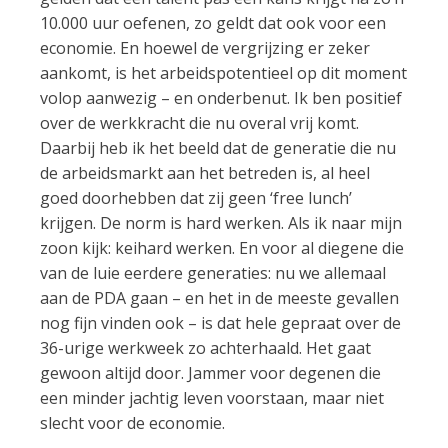
10.000 uur oefenen, zo geldt dat ook voor een
economie. En hoewel de vergrijzing er zeker
aankomt, is het arbeidspotentieel op dit moment
volop aanwezig – en onderbenut. Ik ben positief
over de werkkracht die nu overal vrij komt.
Daarbij heb ik het beeld dat de generatie die nu
de arbeidsmarkt aan het betreden is, al heel
goed doorhebben dat zij geen ‘free lunch’
krijgen. De norm is hard werken. Als ik naar mijn
zoon kijk: keihard werken. En voor al diegene die
van de luie eerdere generaties: nu we allemaal
aan de PDA gaan – en het in de meeste gevallen
nog fijn vinden ook – is dat hele gepraat over de
36-urige werkweek zo achterhaald. Het gaat
gewoon altijd door. Jammer voor degenen die
een minder jachtig leven voorstaan, maar niet
slecht voor de economie.