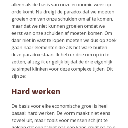
alleen als de basis van onze economie weer op
orde komt. Nu dreigt de paradox dat we moeten
groeien om van onze schulden om af te komen,
maar dat we niet kunnen groeien omdat we
eerst van onze schulden af moeten komen. Om
daar niet in vast te lopen moeten we dus op zoek
gaan naar elementen die als het ware buiten
deze paradox staan. Ik heb er drie om op in te
zetten, al zeg ik er gelijk bij dat de drie eigenlijk
te simpel klinken voor deze complexe tijden. Dit
zijn ze:
Hard werken
De basis voor elke economische groei is heel
basaal: hard werken. De vorm maakt niet eens
zoveel uit, maar zoals voor mensen schijnt te
gelden dat een talent pas een kans krijgt na zo’n