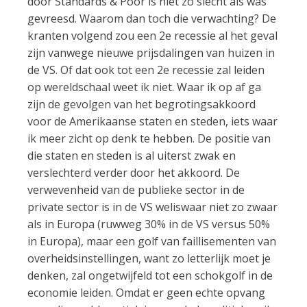
door Standards & Poor is niet zo slecht als was
gevreesd. Waarom dan toch die verwachting? De
kranten volgend zou een 2e recessie al het geval
zijn vanwege nieuwe prijsdalingen van huizen in
de VS. Of dat ook tot een 2e recessie zal leiden
op wereldschaal weet ik niet. Waar ik op af ga
zijn de gevolgen van het begrotingsakkoord
voor de Amerikaanse staten en steden, iets waar
ik meer zicht op denk te hebben. De positie van
die staten en steden is al uiterst zwak en
verslechterd verder door het akkoord. De
verwevenheid van de publieke sector in de
private sector is in de VS weliswaar niet zo zwaar
als in Europa (ruwweg 30% in de VS versus 50%
in Europa), maar een golf van faillisementen van
overheidsinstellingen, want zo letterlijk moet je
denken, zal ongetwijfeld tot een schokgolf in de
economie leiden. Omdat er geen echte opvang