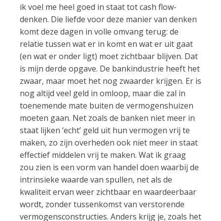
ik voel me heel goed in staat tot cash flow-
denken. Die liefde voor deze manier van denken
komt deze dagen in volle omvang terug: de
relatie tussen wat er in komt en wat er uit gaat
(en wat er onder ligt) moet zichtbaar blijven. Dat
is mijn derde opgave. De bankindustrie heeft het
zwaar, maar moet het nog zwaarder krijgen. Er is
nog altijd veel geld in omloop, maar die zal in
toenemende mate buiten de vermogenshuizen
moeten gaan. Net zoals de banken niet meer in
staat lijken ‘echt’ geld uit hun vermogen vrij te
maken, zo zijn overheden ook niet meer in staat
effectief middelen vrij te maken. Wat ik graag
zou zien is een vorm van handel doen waarbij de
intrinsieke waarde van spullen, net als de
kwaliteit ervan weer zichtbaar en waardeerbaar
wordt, zonder tussenkomst van verstorende
vermogensconstructies. Anders krijg je, zoals het