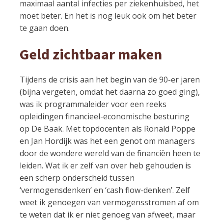
maximaal aantal infecties per ziekenhuisbed, het
moet beter. En het is nog leuk ook om het beter
te gaan doen.
Geld zichtbaar maken
Tijdens de crisis aan het begin van de 90-er jaren
(bijna vergeten, omdat het daarna zo goed ging),
was ik programmaleider voor een reeks
opleidingen financieel-economische besturing
op De Baak. Met topdocenten als Ronald Poppe
en Jan Hordijk was het een genot om managers
door de wondere wereld van de financiën heen te
leiden. Wat ik er zelf van over heb gehouden is
een scherp onderscheid tussen
‘vermogensdenken’ en ‘cash flow-denken’. Zelf
weet ik genoegen van vermogensstromen af om
te weten dat ik er niet genoeg van afweet, maar