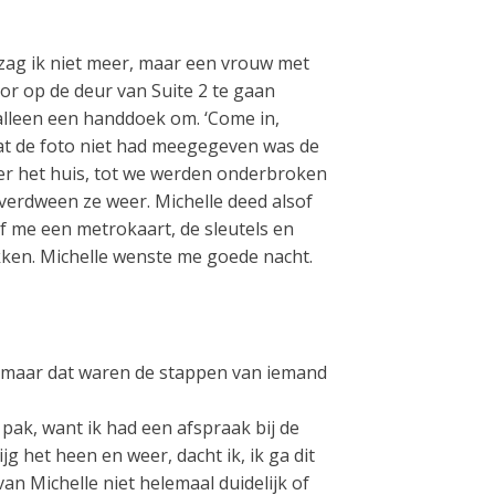
n zag ik niet meer, maar een vrouw met
or op de deur van Suite 2 te gaan
alleen een handdoek om. ‘Come in,
Wat de foto niet had meegegeven was de
over het huis, tot we werden onderbroken
 verdween ze weer. Michelle deed alsof
f me een metrokaart, de sleutels en
ukken. Michelle wenste me goede nacht.
, maar dat waren de stappen van iemand
ak, want ik had een afspraak bij de
g het heen en weer, dacht ik, ik ga dit
an Michelle niet helemaal duidelijk of