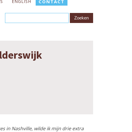
ES
ENGLISH
CONTACT
lderswijk
in Nashville, wilde ik mijn drie extra