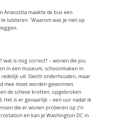
on Anacostia maakte de bus een
 te luisteren. 'Waarom was je niet op
 zeggen.
? wat is nog correct? – wonen die jou
waken in een museum, schoonmaken in
 redelijk uit. Slecht onderhouden, maar
rijd mee moet worden gewonnen.
ussen de scheve krotten, opgebroken
 Het is er gevaarlijk – een uur nadat ik
ensen die er wonen proberen op z’n
trostation en kan je Washington DC in