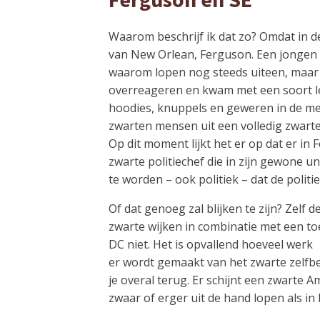
Waarom beschrijf ik dat zo? Omdat in d
van New Orlean, Ferguson. Een jongen
waarom lopen nog steeds uiteen, maar in
overreageren en kwam met een soort le
hoodies, knuppels en geweren in de med
zwarten mensen uit een volledig zwarte
Op dit moment lijkt het er op dat er in
zwarte politiechef die in zijn gewone 
te worden – ook politiek – dat de politi
Of dat genoeg zal blijken te zijn? Zelf
zwarte wijken in combinatie met een to
DC niet. Het is opvallend hoeveel werk
er wordt gemaakt van het zwarte zelfbew
je overal terug. Er schijnt een zwarte 
zwaar of erger uit de hand lopen als in 