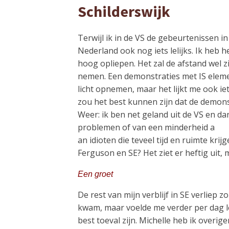
Schilderswijk
Terwijl ik in de VS de gebeurtenissen 
Nederland ook nog iets lelijks. Ik heb h
hoog opliepen. Het zal de afstand wel z
nemen. Een demonstraties met IS elemen
licht opnemen, maar het lijkt me ook ie
zou het best kunnen zijn dat de demonstr
Weer: ik ben net geland uit de VS en dan
problemen of van een minderheid a
an idioten die teveel tijd en ruimte kr
Ferguson en SE? Het ziet er heftig uit, 
Een groet
De rest van mijn verblijf in SE verliep
kwam, maar voelde me verder per dag le
best toeval zijn. Michelle heb ik overi