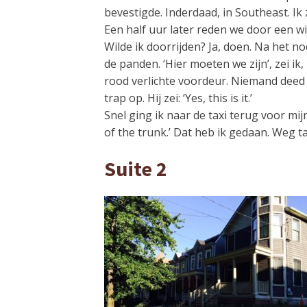
bevestigde. Inderdaad, in Southeast. Ik
Een half uur later reden we door een wi
Wilde ik doorrijden? Ja, doen. Na het
de panden. ‘Hier moeten we zijn’, zei ik,
rood verlichte voordeur. Niemand dee
trap op. Hij zei: ‘Yes, this is it.’
Snel ging ik naar de taxi terug voor mij
of the trunk.’ Dat heb ik gedaan. Weg ta
Suite 2