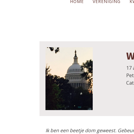
HOME
VERENIGING
K
W
17 
Pet
Cat
Ik ben een beetje dom geweest. Gebeurt 