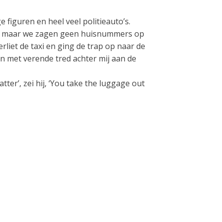
 figuren en heel veel politieauto’s.
at, maar we zagen geen huisnummers op
erliet de taxi en ging de trap op naar de
 met verende tred achter mij aan de
ter’, zei hij, ‘You take the luggage out