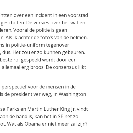
htten over een incident in een voorstad
eschoten. De versies over het wat en
eren. Vooral de politie is gaan
ls ik achter de foto’s van de helmen,
ns in politie-uniform tegenover
, dus. Het zou er zo kunnen gebeuren.
e beste rol gespeeld wordt door een
allemaal erg broos. De consensus lijkt
d perspectief voor de mensen in de
is de president ver weg, in Washington
sa Parks en Martin Luther King Jr. vindt
aan de hand is, kan het in SE net zo
oot. Wat als Obama er niet meer zal zijn?