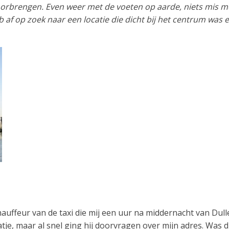
brengen. Even weer met de voeten op aarde, niets mis mee
af op zoek naar een locatie die dicht bij het centrum was e
auffeur van de taxi die mij een uur na middernacht van Dull
tje, maar al snel ging hij doorvragen over mijn adres. Was di