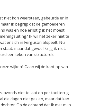
st niet kon weerstaan, gebeurde er in
en, maar ik begrijp dat de gemoederen
hand was en hoe ernstig ik het moest
eningsuiting? Ik wil het zeker niet te
wat er zich in Ferguson afspeelt. Nu
staat, maar dat gevoel krijg ik niet.
ebeurd een teken van structurele
n onze wijken? Gaan wij de kant op van
s-avonds niet te laat en per taxi terug
al die dagen niet gezien, maar dat kan
 dochter. Op de ochtend dat ik met mijn