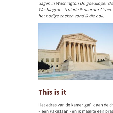
dagen in Washington DC goedkoper door
Washington struinde ik daarom Airbenb 
het nodige zoeken vond ik die ook.
This is it
Het adres van de kamer gaf ik aan de ch
– een Pakistaan - en ik maakte een praa