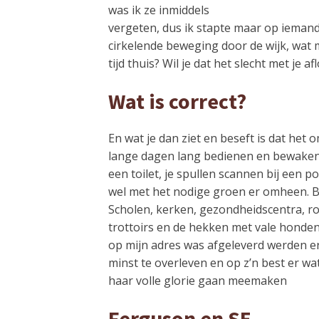
was ik ze inmiddels
vergeten, dus ik stapte maar op ieman
cirkelende beweging door de wijk, wat m
tijd thuis? Wil je dat het slecht met je
Wat is correct?
En wat je dan ziet en beseft is dat het
lange dagen lang bedienen en bewaken.
een toilet, je spullen scannen bij een 
wel met het nodige groen er omheen. 
Scholen, kerken, gezondheidscentra, ro
trottoirs en de hekken met vale honden d
op mijn adres was afgeleverd werden e
minst te overleven en op z’n best er w
haar volle glorie gaan meemaken
Ferguson en SE