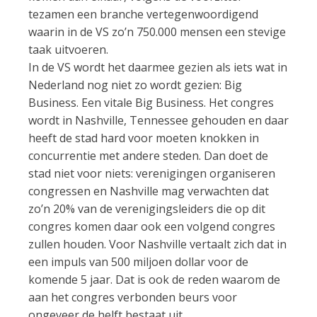
tezamen een branche vertegenwoordigend
waarin in de VS zo’n 750.000 mensen een stevige
taak uitvoeren.
In de VS wordt het daarmee gezien als iets wat in
Nederland nog niet zo wordt gezien: Big
Business. Een vitale Big Business. Het congres
wordt in Nashville, Tennessee gehouden en daar
heeft de stad hard voor moeten knokken in
concurrentie met andere steden. Dan doet de
stad niet voor niets: verenigingen organiseren
congressen en Nashville mag verwachten dat
zo’n 20% van de verenigingsleiders die op dit
congres komen daar ook een volgend congres
zullen houden. Voor Nashville vertaalt zich dat in
een impuls van 500 miljoen dollar voor de
komende 5 jaar. Dat is ook de reden waarom de
aan het congres verbonden beurs voor
ongeveer de helft bestaat uit