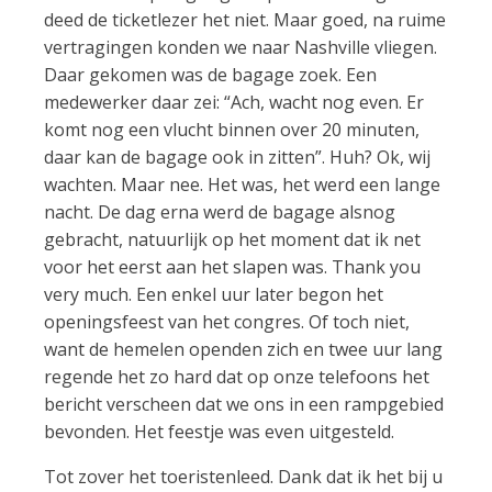
deed de ticketlezer het niet. Maar goed, na ruime
vertragingen konden we naar Nashville vliegen.
Daar gekomen was de bagage zoek. Een
medewerker daar zei: “Ach, wacht nog even. Er
komt nog een vlucht binnen over 20 minuten,
daar kan de bagage ook in zitten”. Huh? Ok, wij
wachten. Maar nee. Het was, het werd een lange
nacht. De dag erna werd de bagage alsnog
gebracht, natuurlijk op het moment dat ik net
voor het eerst aan het slapen was. Thank you
very much. Een enkel uur later begon het
openingsfeest van het congres. Of toch niet,
want de hemelen openden zich en twee uur lang
regende het zo hard dat op onze telefoons het
bericht verscheen dat we ons in een rampgebied
bevonden. Het feestje was even uitgesteld.
Tot zover het toeristenleed. Dank dat ik het bij u