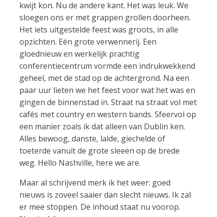
kwijt kon. Nu de andere kant. Het was leuk. We
sloegen ons er met grappen grollen doorheen.
Het iets uitgestelde feest was groots, in alle
opzichten. Eén grote verwennerij. Een
gloednieuw en werkelijk prachtig
conferentiecentrum vormde een indrukwekkend
geheel, met de stad op de achtergrond. Na een
paar uur lieten we het feest voor wat het was en
gingen de binnenstad in. Straat na straat vol met
cafés met country en western bands. Sfeervol op
een manier zoals ik dat alleen van Dublin ken.
Alles bewoog, danste, lalde, giechelde of
toeterde vanuit de grote sleeën op de brede
weg. Hello Nashville, here we are.
Maar al schrijvend merk ik het weer: goed
nieuws is zoveel saaier dan slecht nieuws. Ik zal
er mee stoppen. De inhoud staat nu voorop.