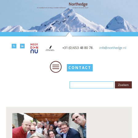
+31 (0) 653 48 80 78.
info@northedge.nl
CONTACT