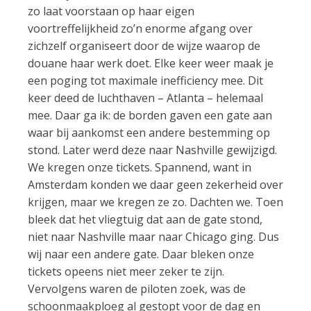
zo laat voorstaan op haar eigen
voortreffelijkheid zo’n enorme afgang over
zichzelf organiseert door de wijze waarop de
douane haar werk doet. Elke keer weer maak je
een poging tot maximale inefficiency mee. Dit
keer deed de luchthaven – Atlanta – helemaal
mee. Daar ga ik: de borden gaven een gate aan
waar bij aankomst een andere bestemming op
stond. Later werd deze naar Nashville gewijzigd.
We kregen onze tickets. Spannend, want in
Amsterdam konden we daar geen zekerheid over
krijgen, maar we kregen ze zo. Dachten we. Toen
bleek dat het vliegtuig dat aan de gate stond,
niet naar Nashville maar naar Chicago ging. Dus
wij naar een andere gate. Daar bleken onze
tickets opeens niet meer zeker te zijn.
Vervolgens waren de piloten zoek, was de
schoonmaakploeg al gestopt voor de dag en