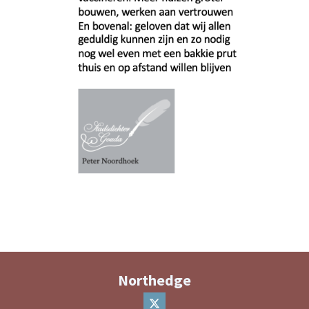
Northedge