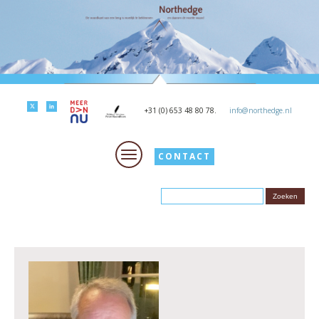
+31 (0) 653 48 80 78.
info@northedge.nl
CONTACT