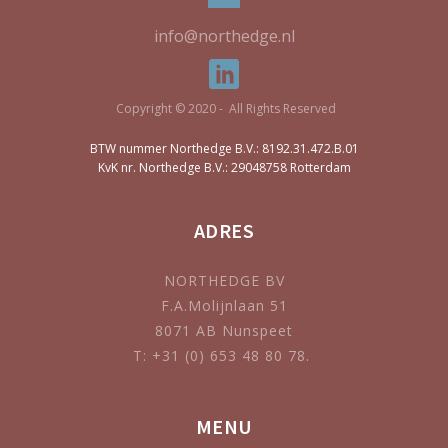
info@northedge.nl
Copyright © 2020 - All Rights Reserved
BTW nummer Northedge B.V.: 8192.31.472.B.01
KvK nr. Northedge B.V.: 29048758 Rotterdam
ADRES
NORTHEDGE BV
F.A.Molijnlaan 51
8071 AB Nunspeet
T: +31 (0) 653 48 80 78.
MENU