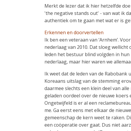
Merkt de lezer dat ik hier hetzelfde doe
'the negative stands out' - van wat ik 
authentiek om te gaan met wat er is geb
Erkennen en doorvertellen
Ik ben een veteraan van ‘Arnhem’. Voor
nederlaag van 2010. Dat sloeg wellich
leden het bestuur blind volgden in hun
nederlaag, maar hier waren we allemaal 
Ik weet dat de leden van de Rabobank 
Koreaans uitslag van de stemming erove
daarmee slechts een klein deel van all
geladen oordeel over de nieuwe koers 
Ongetwijfeld is er al een reclamebure
me. Ga eerst eens met elkaar de nieuwe
gemeenschap de kern weet te raken. Die
een coöperatie over gaat. Dus niet aarz