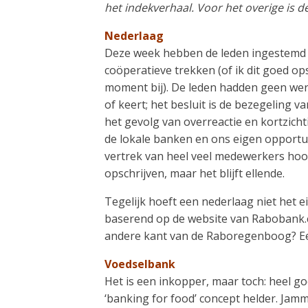
het indekverhaal. Voor het overige is de
Nederlaag
Deze week hebben de leden ingestemd 
coöperatieve trekken (of ik dit goed op
moment bij). De leden hadden geen werke
of keert; het besluit is de bezegeling v
het gevolg van overreactie en kortzichti
de lokale banken en ons eigen opportun
vertrek van heel veel medewerkers hoort
opschrijven, maar het blijft ellende.
Tegelijk hoeft een nederlaag niet het ei
baserend op de website van Rabobank.co
andere kant van de Raboregenboog? Een
Voedselbank
Het is een inkopper, maar toch: heel go
‘banking for food’ concept helder. Jamm