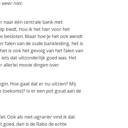
 weer niet.
r naar één centrale bank met
p biedt, hou ik het hier voor het
fde besloten. Maar hoe je het ook wendt
er falen van de oude bankleiding, het is
; het is ook het gevolg van het falen van
iets dat uitzonderlijk goed was. Het
r allerlei mooie dingen over
egin. Hoe gaat dat er nu uitzien? Mij
e toekomst? Is er een pot goud aan de
l. Ook als niet-agrariër vind ik dat
et goed, dan is de Rabo de echte