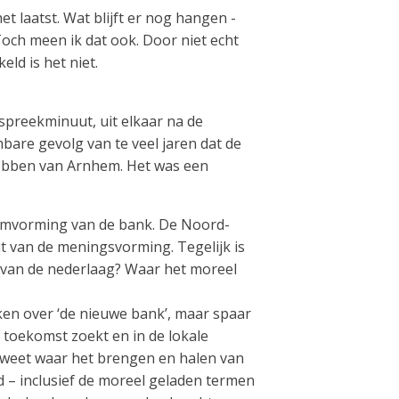
t laatst. Wat blijft er nog hangen -
Toch meen ik dat ook. Door niet echt
ld is het niet.
 spreekminuut, uit elkaar na de
are gevolg van te veel jaren dat de
 hebben van Arnhem. Het was een
 omvorming van de bank. De Noord-
t van de meningsvorming. Tegelijk is
g van de nederlaag? Waar het moreel
en over ‘de nieuwe bank’, maar spaar
 toekomst zoekt en in de lokale
r weet waar het brengen en halen van
d – inclusief de moreel geladen termen