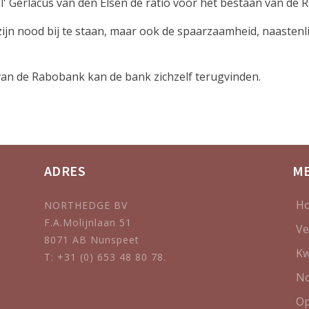
' Gerlacus van den Elsen de ratio voor het bestaan van de
ijn nood bij te staan, maar ook de spaarzaamheid, naasten
 van de Rabobank kan de bank zichzelf terugvinden.
ADRES
M
H
NORTHEDGE BV
F.A.Molijnlaan 51
Ve
8071 AB Nunspeet
Kw
T: +31 (0) 653 48 80 78.
No
Op