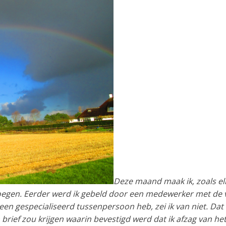
Deze maand maak ik, zoals elk
egen. Eerder werd ik gebeld door een medewerker met de vr
een gespecialiseerd tussenpersoon heb, zei ik van niet. Da
rief zou krijgen waarin bevestigd werd dat ik afzag van het