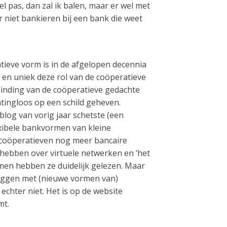
el pas, dan zal ik balen, maar er wel met
r niet bankieren bij een bank die weet
atieve vorm is in de afgelopen decennia
 en uniek deze rol van de coöperatieve
binding van de coöperatieve gedachte
htingloos op een schild geheven.
 blog van vorig jaar schetste (een
lexibele bankvormen van kleine
e coöperatieven nog meer bancaire
 hebben over virtuele netwerken en ‘het
rmen hebben ze duidelijk gelezen. Maar
leggen met (nieuwe vormen van)
echter niet. Het is op de website
mt.