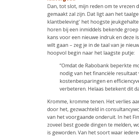
Dan, tot slot, mijn reden om te vreze
gemaakt zal zijn. Dat ligt aan het taal
klantbeleving' het hoogste jeukgehalte
horen bij een inmiddels bekende groep
kans voor een nieuwe indruk en deze is 
wilt gaan – zeg je in de taal van je ni
hoopvol begin naar het laagste putje:
“Omdat de Rabobank beperkte mog
nodig van het financiële resultaa
kostenbesparingen en efficiencyve
verbeteren. Helaas betekent dit 
Kromme, kromme tenen. Het verlies aan
door het, gezwachteld in consultancywo
van het voorgaande onderuit. In het Fin
zoveel best goede dingen te melden, w
is geworden. Van het soort waar iedere