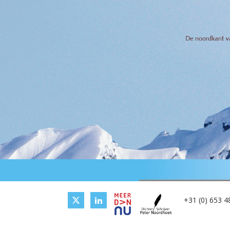
+31 (0) 653 4