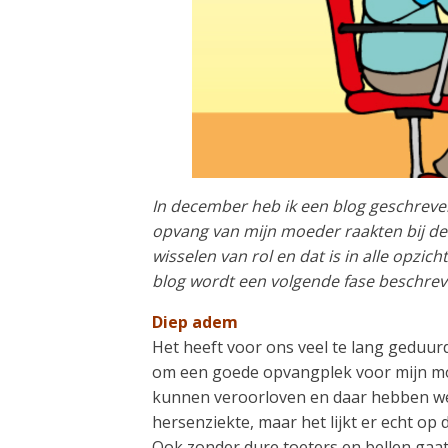
In december heb ik een blog geschreve
opvang van mijn moeder raakten bij de
wisselen van rol en dat is in alle opzi
blog wordt een volgende fase beschreven
Diep adem
Het heeft voor ons veel te lang geduurd
om een goede opvangplek voor mijn moe
kunnen veroorloven en daar hebben we 
hersenziekte, maar het lijkt er echt op 
Ook zonder dure toeters en bellen gaat