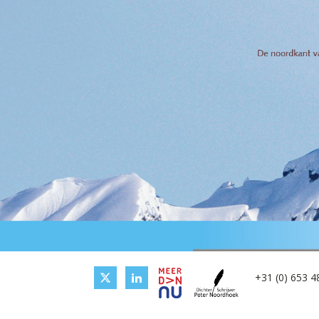
+31 (0) 653 4