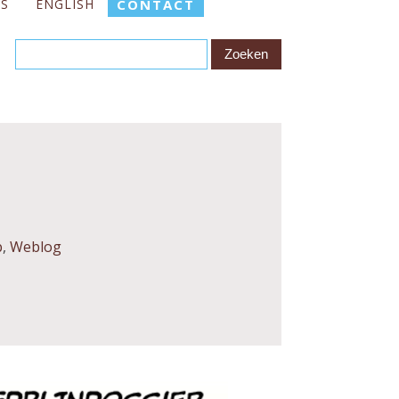
ES
ENGLISH
CONTACT
b
,
Weblog