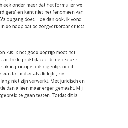
 bleek onder meer dat het formulier wel
ordigers' en kent niet het fenomeen van
B's opgang doet. Hoe dan ook, ik vond
in de hoop dat de zorgverkeraar er iets
n. Als ik het goed begrijp moet het
r. In de praktijk zou dit een keuze
 ik in principe ook eigenlijk nooit
en formulier als dit kijkt, ziet
ang niet zijn verwerkt. Met juridisch en
ie dan alleen maar erger gemaakt. Mij
tgebreid te gaan testen. Totdat dit is