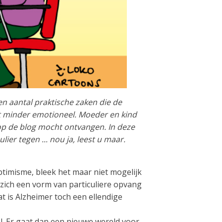
en aantal praktische zaken die de
t minder emotioneel. Moeder en kind
k op de blog mocht ontvangen. In deze
er tegen ... nou ja, leest u maar.
optimisme, bleek het maar niet mogelijk
zich een vorm van particuliere opvang
 is Alzheimer toch een ellendige
l. Er gaat dan een nieuwe wereld voor