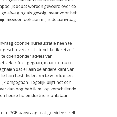
chappelijk debat worden gevoerd over de
tige afweging als gevolg, maar voor het
mijn moeder, ook aan mij is de aanvraag
nvraag door de bureaucratie heen te
 geschreven, niet etend dat ik zei zelf
 te doen zonder advies van
et zeker fout gegaan, maar tot nu toe
d weghalen dat er aan de andere kant van
n die hun best deden om te voorkomen
lijk omgegaan. Tegelijk blijft het een
aar dan nog heb ik mij op verschillende
n heuse hulpindustrie is ontstaan
ie een PGB aanvraagt dat goeddeels zelf