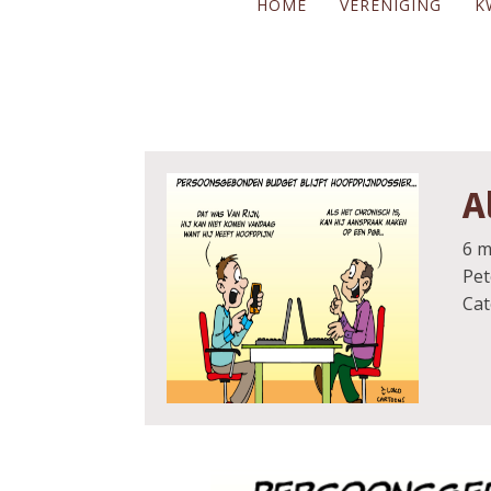
HOME
VERENIGING
K
A
6 m
Pet
Cat