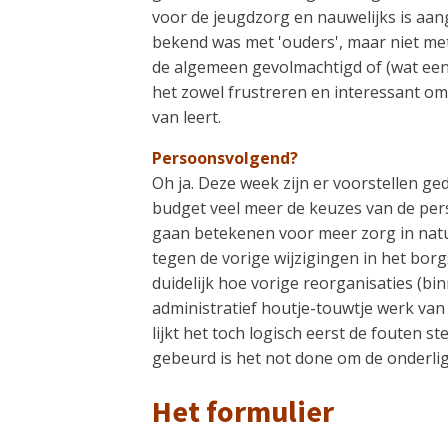
voor de jeugdzorg en nauwelijks is aan
bekend was met 'ouders', maar niet met
de algemeen gevolmachtigd of (wat een
het zowel frustreren en interessant om
van leert.
Persoonsvolgend?
Oh ja. Deze week zijn er voorstellen g
budget veel meer de keuzes van de per
gaan betekenen voor meer zorg in natura.
tegen de vorige wijzigingen in het borg
duidelijk hoe vorige reorganisaties (bi
administratief houtje-touwtje werk va
lijkt het toch logisch eerst de fouten s
gebeurd is het not done om de onderl
Het formulier