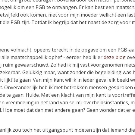
lfs mogelijk om een PGB te ontvangen. Er kan best een maats
ngetwijfeld ook komen, met voor mijn moeder wellicht een las
die PGB zijn. Totdat ik begrijp dat het naast de zorg voor 
emene volmacht, opeens terecht in de opgave om een PGB-aa
 alle maatschappelijk ophef - eerder heb ik er
deze blog
over
ij ruim gewaarschuwd. Zo had ik mij vast voorgenomen niets
zekeraar. Gelukkig maar, want zonder die begeleiding was h
t lijkt te gaan. Van mijn kant wil ik in ieder geval elk beel
rst. Onveranderlijk heb ik met betrokken mensen gesproke
e te gaan. Hulde. Met een klacht van mijn kant is voortreffe
n vreemdeling in het land van se-mi-overheidsinstanties, m
 Hoe moet dat dan met andere gaan? Geen wonder dat er ee
igenlijk zou toch het uitgangspunt moeten zijn dat iemand d