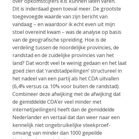
over opkomstcijfers e.d. kunnen laten varen.
Dit is inderdaad geen toeval meer. De grootste
toegevoegde waarde van zijn bericht van
vandaag – en waardoor ik echt even uit mijn
stoel overeind kwam – was de analyse op basis
van de geografische spreiding. Hoe is de
verdeling tussen de noordelijke provincies, de
randstad en de zuidelijke provincies van het
land? Dat wordt veel te weinig gedaan en het laat
goed zien dat ‘randstadpeilingen’ structureel in
het nadeel van een partij als het CDA uitvallen
(6,4% versus ca. 10% voor buiten de randstad).
Combineer deze afwijking met de afwijking dat
de gemiddelde CDA’er veel minder met
internet(peilingen) heeft dan de gemiddelde
Nederlander en vertaal dat dan weer naar een
kennelijk niet ongebruikelijke steekproef-
omvang van minder dan 1000 gepeilde