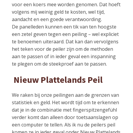
voor een koers mee worden genomen. Dat hoeft
volgens mij weinig geld te kosten, wel tijd,
aandacht en een goede verantwoording.
De panelleden kunnen een tik van ten hoogste
een zetel geven tegen een peiling – wel expliciet
te benoemen uiteraard. Dat kan dan vervolgens
het teken voor de peiler zijn om de methoden
aan te passen of in ieder geval een inspanning
te plegen om de steekproef aan te passen.
Nieuw Plattelands Peil
We raken bij onze peilingen aan de grenzen van
statistiek en geld. Het wordt tijd om te erkennen
dat je in de combinatie met fingerspitzengefühl
verder komt dan alleen door toetsaanslagen op
een computer te tellen. Als ik nu de peilers peil
komen ze in ieder geval onder Nieuw Plattelands