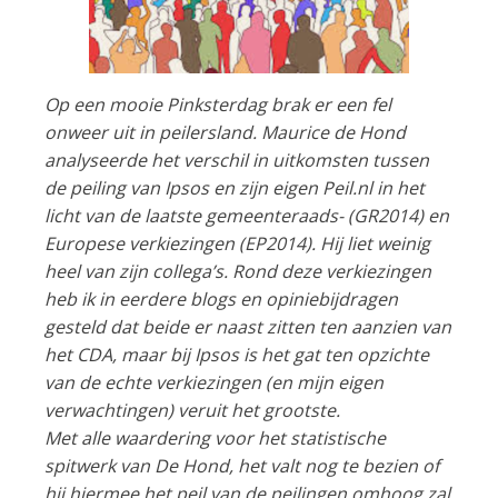
Op een mooie Pinksterdag brak er een fel
onweer uit in peilersland. Maurice de Hond
analyseerde het verschil in uitkomsten tussen
de peiling van Ipsos en zijn eigen Peil.nl in het
licht van de laatste gemeenteraads- (GR2014) en
Europese verkiezingen (EP2014). Hij liet weinig
heel van zijn collega’s. Rond deze verkiezingen
heb ik in eerdere blogs en opiniebijdragen
gesteld dat beide er naast zitten ten aanzien van
het CDA, maar bij Ipsos is het gat ten opzichte
van de echte verkiezingen (en mijn eigen
verwachtingen) veruit het grootste.
Met alle waardering voor het statistische
spitwerk van De Hond, het valt nog te bezien of
hij hiermee het peil van de peilingen omhoog zal