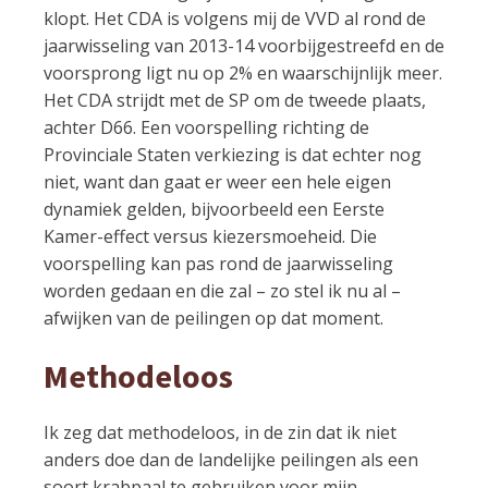
klopt. Het CDA is volgens mij de VVD al rond de
jaarwisseling van 2013-14 voorbijgestreefd en de
voorsprong ligt nu op 2% en waarschijnlijk meer.
Het CDA strijdt met de SP om de tweede plaats,
achter D66. Een voorspelling richting de
Provinciale Staten verkiezing is dat echter nog
niet, want dan gaat er weer een hele eigen
dynamiek gelden, bijvoorbeeld een Eerste
Kamer-effect versus kiezersmoeheid. Die
voorspelling kan pas rond de jaarwisseling
worden gedaan en die zal – zo stel ik nu al –
afwijken van de peilingen op dat moment.
Methodeloos
Ik zeg dat methodeloos, in de zin dat ik niet
anders doe dan de landelijke peilingen als een
soort krabpaal te gebruiken voor mijn