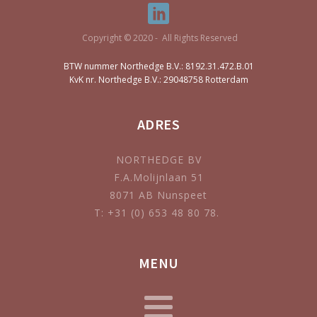
Copyright © 2020 - All Rights Reserved
BTW nummer Northedge B.V.: 8192.31.472.B.01
KvK nr. Northedge B.V.: 29048758 Rotterdam
ADRES
NORTHEDGE BV
F.A.Molijnlaan 51
8071 AB Nunspeet
T: +31 (0) 653 48 80 78.
MENU