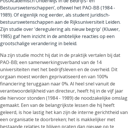
PostAcademisch Onderwijs in de Bedrijfs- en
Bestuurswetenschappen’, oftewel het PAO-BB (1984 -
1989). Of eigenlijk nog eerder, als student juridisch-
bestuurswetenschappen aan de Rijksuniversiteit Leiden.
Zijn studie over 'deregulering als nieuw begrip' (Kluwer,
1985) gaf hem inzicht in de ambtelijke reacties op een
grootschalige verandering in beleid.
Na zijn studie mocht hij dat in de praktijk vertalen bij dat
PAO-BB; een samenwerkingsverband van de 14
universiteiten met het bedrijfsleven en de overheid. Dit
orgaan moest worden geprivatiseerd en van 100%
financiering teruggaan naar 0%. Al heel snel vanuit de
verantwoordelijkheid van directeur, heeft hij in de vijf jaar
die hiervoor stonden (1984 - 1989) de noodzakelijke omslag
gemaakt. Een van de belangrijkste lessen die hij heeft
geleerd, is hoe lastig het kan zijn de interne gerichtheid van
een organisatie te doorbreken; het is makkelijker met
bestaande relaties te blijven praten dan nieuwe op te