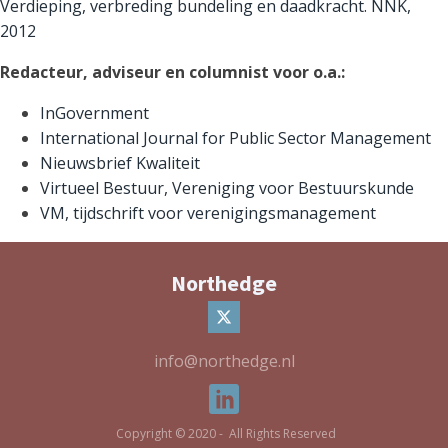
Verdieping, verbreding bundeling en daadkracht. NNK,
2012
Redacteur, adviseur en columnist voor o.a.:
InGovernment
International Journal for Public Sector Management
Nieuwsbrief Kwaliteit
Virtueel Bestuur, Vereniging voor Bestuurskunde
VM, tijdschrift voor verenigingsmanagement
Northedge
info@northedge.nl
Copyright © 2020 - All Rights Reserved