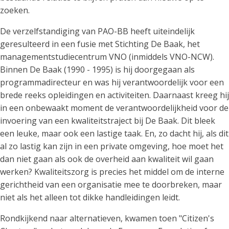
zoeken.
De verzelfstandiging van PAO-BB heeft uiteindelijk
geresulteerd in een fusie met Stichting De Baak, het
managementstudiecentrum VNO (inmiddels VNO-NCW).
Binnen De Baak (1990 - 1995) is hij doorgegaan als
programmadirecteur en was hij verantwoordelijk voor een
brede reeks opleidingen en activiteiten. Daarnaast kreeg hij
in een onbewaakt moment de verantwoordelijkheid voor de
invoering van een kwaliteitstraject bij De Baak. Dit bleek
een leuke, maar ook een lastige taak. En, zo dacht hij, als dit
al zo lastig kan zijn in een private omgeving, hoe moet het
dan niet gaan als ook de overheid aan kwaliteit wil gaan
werken? Kwaliteitszorg is precies het middel om de interne
gerichtheid van een organisatie mee te doorbreken, maar
niet als het alleen tot dikke handleidingen leidt.
Rondkijkend naar alternatieven, kwamen toen "Citizen's