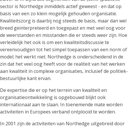
sector is Northedge inmiddels actief geweest - en dat op
basis van een zo klein mogelijk gehouden organisatie.
Kwaliteitszorg is daarbij nog steeds de basis, maar dan wel
breed geïnterpreteerd en toegepast en met veel oog voor
de weerstanden en misstanden die er steeds weer zijn. Hoe
verleidelijk het ook is om een kwaliteitsdiscussie te
vereenvoudigen tot het simpel toepassen van een norm of
model; het werkt niet. Northedge is onderscheidend in de
zin dat het veel oog heeft voor de realiteit van het werken
aan kwaliteit in complexe organisaties, inclusief de politiek-
bestuurlijke kant ervan.
De expertise die er op het terrein van kwaliteit en
organisatieontwikkeling is opgebouwd blijkt ook
internationaal aan te slaan. In toenemende mate worden
activiteiten in Europees verband ontplooid te worden.
In 2001 zijn de activiteiten van Northedge uitgebreid door