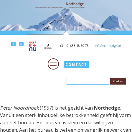
+31 (0) 653 48 80 78.
info@northedge.nl
CONTACT
Peter Noordhoek
(1957) is het gezicht van
Northedge
.
Vanuit een sterk inhoudelijke betrokkenheid geeft hij vorm
aan het bureau. Het bureau is klein en dat wil hij zo
houden. Aan het bureau is wel een omvangrijk netwerk van