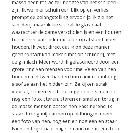
massa heen tot we ter hoogte van het schilderij
zijn. Ik werp er schuin een blik op en verlies
prompt de belangstelling ervoor. ja, ik zie het
schilderij, maar ik zie vooral de glasplaat
waarachter de dame verscholen is en een houten
barrière er pal onder die alles op afstand moet
houden. Ik weet direct dat ik op deze manier
geen contact kan maken met dit schilderij, met
de glimlach. Meer word ik gefascineerd door een
grote ring van mensen voor me. Velen van hen
houden met twee handen hun camera omhoog,
alsof ze aan het bidden zijn. Ze kijken strak
vooruit, nemen een foto, zeggen niets, nemen
nog een foto, staren, staren en smelten terug in
de masse mensen achter hen. Fascinerend. Ik
staar, breng mijn armen op bidhoogte, neem
een foto van hen, nog een en nog een en staar.
Niemand kijkt naar mij, niemand neemt een foto