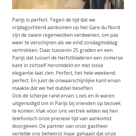
Parijs is perfect. Tegen de tijd dat we
vrijdagochtend aankomen op het Gare du Nord
zijn de zware regenwolken verdwenen, om pas
weer te verschijnen als we eind zondagmiddag
vertrekken. Daar tussenin 25 graden en een
Parijs dat tussen de herfstbladeren een zomerse
kant in zichzelf herontdekt en met losse
elegantie laat zien. Perfect, het hele weekend:
perfect. En juist de onwaarschijnlijke kant ervan
maakte dat we het dubbel beseften.
Ook de scherpe rand ervan: Loes en ik waren
uitgenodigd om in Parijs bij vrienden op bezoek
te komen. Vlak voor ons vertrek wilden wij hen
telefonisch onze preciese tijd van aankomst
doorgeven. De partner van onze gastheer
vertelde ons beheerst maar gehaast dat onze