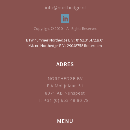
info@northedge.nl
Copyright © 2020 - All Rights Reserved
BTW nummer Northedge B.V.: 8192.31.472.B.01
KvK nr. Northedge B.V.: 29048758 Rotterdam
ADRES
NORTHEDGE BV
F.A.Molijnlaan 51
8071 AB Nunspeet
T: +31 (0) 653 48 80 78.
MENU