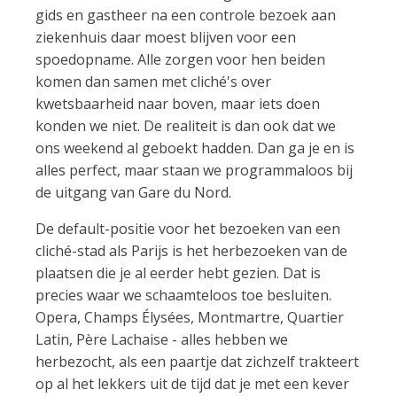
gids en gastheer na een controle bezoek aan
ziekenhuis daar moest blijven voor een
spoedopname. Alle zorgen voor hen beiden
komen dan samen met cliché's over
kwetsbaarheid naar boven, maar iets doen
konden we niet. De realiteit is dan ook dat we
ons weekend al geboekt hadden. Dan ga je en is
alles perfect, maar staan we programmaloos bij
de uitgang van Gare du Nord.
De default-positie voor het bezoeken van een
cliché-stad als Parijs is het herbezoeken van de
plaatsen die je al eerder hebt gezien. Dat is
precies waar we schaamteloos toe besluiten.
Opera, Champs Élysées, Montmartre, Quartier
Latin, Père Lachaise - alles hebben we
herbezocht, als een paartje dat zichzelf trakteert
op al het lekkers uit de tijd dat je met een kever