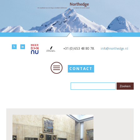
+31 (0) 653 48 80 78.
info@northedge.nl
CONTACT