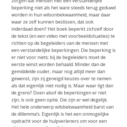
zorgen dat mensen met een verstandelijke
beperking niet als het ware steeds terug geduwd
worden in hun wilsonbekwaamheid, maar daar
waar ze zelf kunnen beslissen, dat ook
inderdaad doen? Het boek beperkt zichzelf door
de tekst (en een video met voorbeeldsituaties) te
richten op de begeleiders van de mensen met
een verstandelijke beperkingen. Die beperking is
er niet voor niets: bij de begeleiders moet de
eerste winst worden behaald. Minder dan de
gemiddelde ouder, maar nog altijd meer dan
gewenst, zijn zij geneigd keuzes over te nemen
als dat eigenlijk niet nodig is. Maar waar ligt dan
de grens? Doen alsof de beperkingen er niet
zijn, is ook geen optie. Die zijn er wel degelijk.
Het hele onderwerp wilsbekwaamheid barst van
de dillemma’s. Eigenlijk is het een onmogelijke
opdracht voor de hulpverleners om voor een