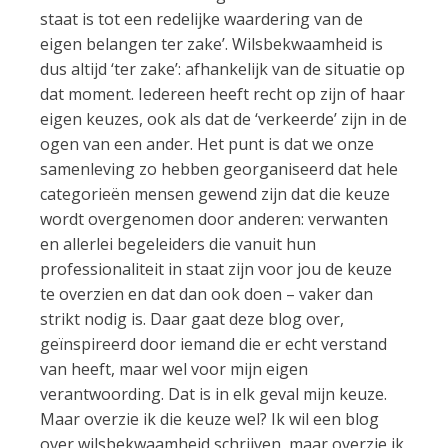
staat is tot een redelijke waardering van de
eigen belangen ter zake’. Wilsbekwaamheid is
dus altijd ‘ter zake’: afhankelijk van de situatie op
dat moment. Iedereen heeft recht op zijn of haar
eigen keuzes, ook als dat de ‘verkeerde’ zijn in de
ogen van een ander. Het punt is dat we onze
samenleving zo hebben georganiseerd dat hele
categorieën mensen gewend zijn dat die keuze
wordt overgenomen door anderen: verwanten
en allerlei begeleiders die vanuit hun
professionaliteit in staat zijn voor jou de keuze
te overzien en dat dan ook doen – vaker dan
strikt nodig is. Daar gaat deze blog over,
geïnspireerd door iemand die er echt verstand
van heeft, maar wel voor mijn eigen
verantwoording. Dat is in elk geval mijn keuze.
Maar overzie ik die keuze wel? Ik wil een blog
over wilsbekwaamheid schrijven, maar overzie ik