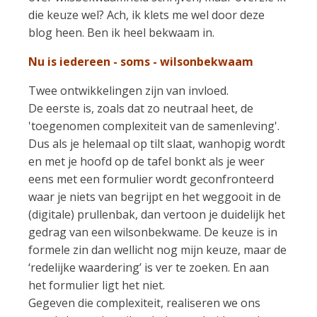
die keuze wel? Ach, ik klets me wel door deze
blog heen. Ben ik heel bekwaam in.
Nu is iedereen - soms - wilsonbekwaam
Twee ontwikkelingen zijn van invloed.
De eerste is, zoals dat zo neutraal heet, de
'toegenomen complexiteit van de samenleving'.
Dus als je helemaal op tilt slaat, wanhopig wordt
en met je hoofd op de tafel bonkt als je weer
eens met een formulier wordt geconfronteerd
waar je niets van begrijpt en het weggooit in de
(digitale) prullenbak, dan vertoon je duidelijk het
gedrag van een wilsonbekwame. De keuze is in
formele zin dan wellicht nog mijn keuze, maar de
‘redelijke waardering’ is ver te zoeken. En aan
het formulier ligt het niet.
Gegeven die complexiteit, realiseren we ons