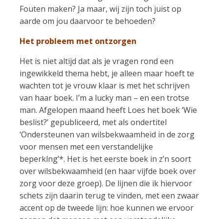
Fouten maken? Ja maar, wij zijn toch juist op
aarde om jou daarvoor te behoeden?
Het probleem met ontzorgen
Het is niet altijd dat als je vragen rond een
ingewikkeld thema hebt, je alleen maar hoeft te
wachten tot je vrouw klaar is met het schrijven
van haar boek. I’m a lucky man – en een trotse
man. Afgelopen maand heeft Loes het boek ‘Wie
beslist?’ gepubliceerd, met als ondertitel
‘Ondersteunen van wilsbekwaamheid in de zorg
voor mensen met een verstandelijke
beperklng’*. Het is het eerste boek in z’n soort
over wilsbekwaamheid (en haar vijfde boek over
zorg voor deze groep). De lijnen die ik hiervoor
schets zijn daarin terug te vinden, met een zwaar
accent op de tweede lijn: hoe kunnen we ervoor