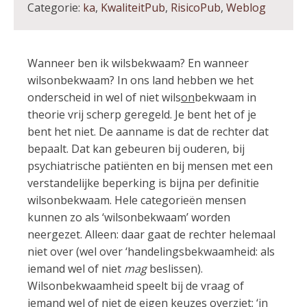
Categorie:
ka
,
KwaliteitPub
,
RisicoPub
,
Weblog
Wanneer ben ik wilsbekwaam? En wanneer
wilsonbekwaam? In ons land hebben we het
onderscheid in wel of niet wils
on
bekwaam in
theorie vrij scherp geregeld. Je bent het of je
bent het niet. De aanname is dat de rechter dat
bepaalt. Dat kan gebeuren bij ouderen, bij
psychiatrische patiënten en bij mensen met een
verstandelijke beperking is bijna per definitie
wilsonbekwaam. Hele categorieën mensen
kunnen zo als ‘wilsonbekwaam’ worden
neergezet. Alleen: daar gaat de rechter helemaal
niet over (wel over ‘handelingsbekwaamheid: als
iemand wel of niet
mag
beslissen).
Wilsonbekwaamheid speelt bij de vraag of
iemand wel of niet de eigen keuzes overziet: ‘in