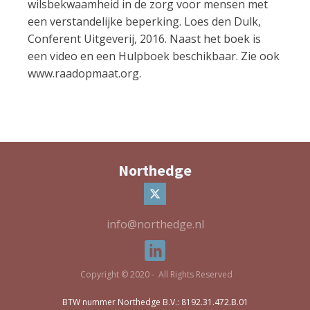
wilsbekwaamheid in de zorg voor mensen met
een verstandelijke beperking. Loes den Dulk,
Conferent Uitgeverij, 2016. Naast het boek is
een video en een Hulpboek beschikbaar. Zie ook
www.raadopmaat.org.
Northedge
info@northedge.nl
Copyright © 2020 - All Rights Reserved
BTW nummer Northedge B.V.: 8192.31.472.B.01