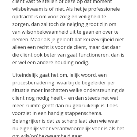
cliënt vast te stellen of deze op dat moment
wilsbekwaam is of niet. Als het je professionele
opdracht is om voor zorg en veiligheid te
zorgen, dan zal toch de neiging groot zijn om
van wilsonbekwaamheid uit te gaan en over te
nemen. Maar als je gelooft dat keuzevrijheid niet
alleen een recht is voor de cliënt, maar dat daar
die cliënt ook beter van gaat functioneren, dan is
er wel een andere houding nodig.
Uiteindelijk gaat het om, lelijk woord, een
procesbenadering, waarbij de begeleider per
situatie moet inschatten welke ondersteuning de
cliënt nog nodig heeft - en dan steeds net wat
meer ruimte geeft dan nu gebruikelijk is. Loes
voorziet in een handig stappenschema.
Belangrijker is dat ze scherp laat zien wie waar
nu eigenlijk voor verantwoordelijk voor is als het
om wils(on)bekwaamheid gaat.